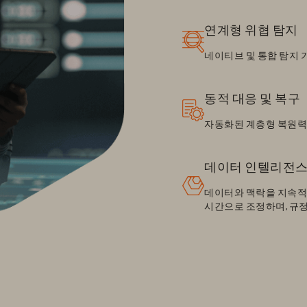
연계형 위협 탐지
네이티브 및 통합 탐지
동적 대응 및 복구
자동화된 계층형 복원력
데이터 인텔리전
데이터와 맥락을 지속적
시간으로 조정하며, 규