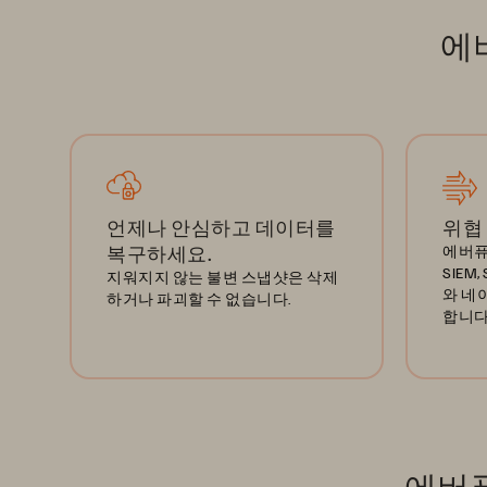
에버
언제나 안심하고 데이터를
위협
복구하세요.
에버퓨어
SIEM,
지워지지 않는 불변 스냅샷은 삭제
와 네
하거나 파괴할 수 없습니다.
합니다
에버퓨