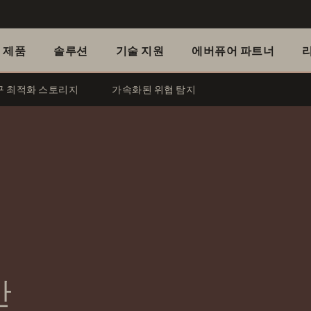
제품
솔루션
기술 지원
에버퓨어 파트너
구 최적화 스토리지
가속화된 위협 탐지
반