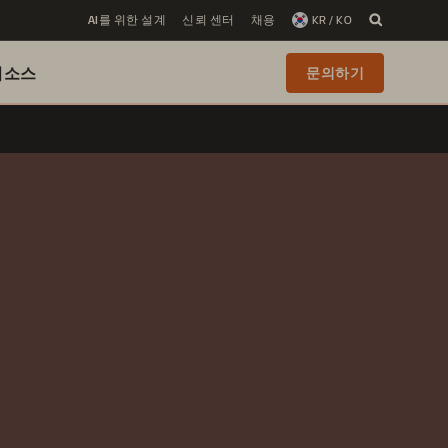
AI를 위한 설계
신뢰 센터
채용
KR / KO
리소스
문의하기