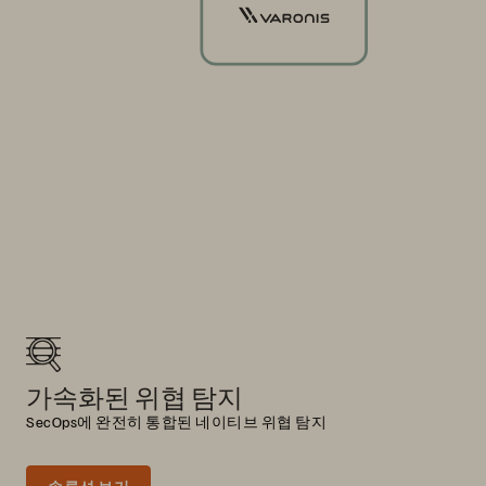
가속화된 위협 탐지
SecOps에 완전히 통합된 네이티브 위협 탐지