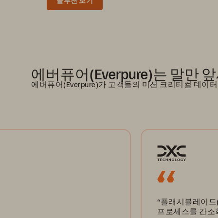
솔루션 보기
에버퓨어(Everpure)는 말만
에버퓨어(Everpure)가 고객들의 미션 크리티컬 
“플래시블레이드(FlashBlade
프로세스를 간소화하여 보다 