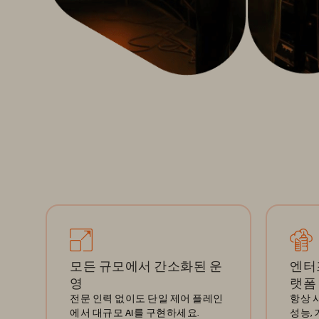
모든 규모에서 간소화된 운
엔터
영
랫폼
전문 인력 없이도 단일 제어 플레인
항상 사
에서 대규모 AI를 구현하세요.
성능,