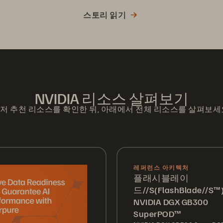
스토리 읽기
NVIDIA 리소스 살펴보기
저 추천 리소스를 확인한 뒤, 아래에서 전체 리소스를 살펴보세
레퍼런스 아키텍처
플래시블레이
드//S(FlashBlade//S
NVIDIA DGX GB300
SuperPOD™