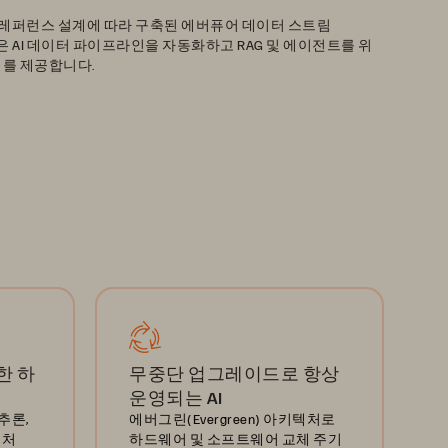
latform 레퍼런스 설계에 따라 구축된 에버퓨어 데이터 스트림
tream)은 AI 데이터 파이프라인을 자동화하고 RAG 및 에이전트를 위
터를 제공합니다.
한 하
무중단 업그레이드로 항상
운영되는 AI
추론,
에버그린(Evergreen) 아키텍처로
텍처
하드웨어 및 소프트웨어 교체 주기