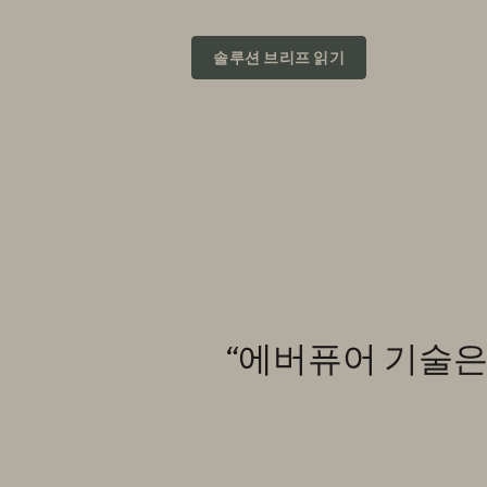
솔루션 브리프 읽기
“에버퓨어
기술