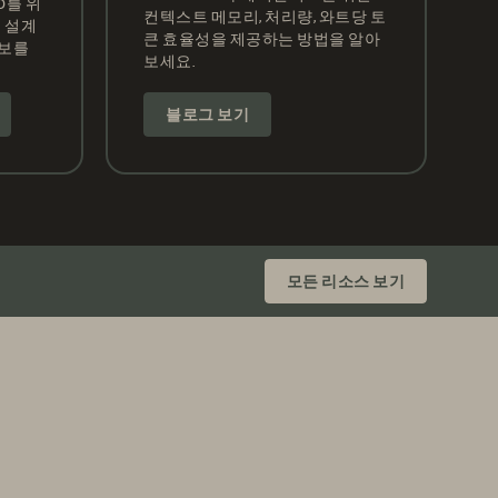
OD를 위
컨텍스트 메모리, 처리량, 와트당 토
 설계
큰 효율성을 제공하는 방법을 알아
정보를
보세요.
블로그 보기
모든 리소스 보기