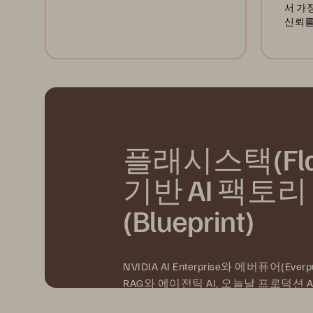
서 가
신뢰를
플래시스택(Flas
기반 AI 팩토
(Blueprint)
NVIDIA AI Enterprise와 에버퓨어(Eve
RAG와 에이전틱 AI, 오늘날 프로덕션
전 설계되었습니다.