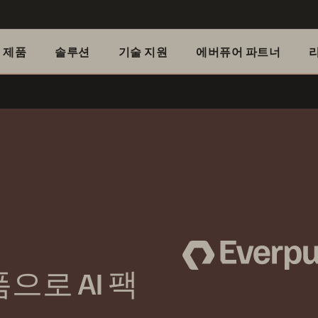
제품
솔루션
기술 지원
에버퓨어 파트너
으로 AI 팩