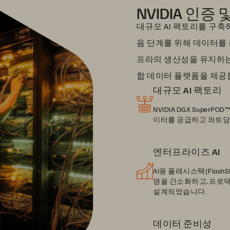
NVIDIA 인
대규모 AI 팩토리를 구축
음 단계를 위해 데이터를 준비
프라의 생산성을 유지하는
합 데이터 플랫폼을 제공
대규모 AI 팩토리
NVIDIA DGX Supe
이터를 공급하고 와트당
엔터프라이즈 AI
AI용 플래시스택(Flash
영을 간소화하고, 프로덕
설계되었습니다.
데이터 준비성