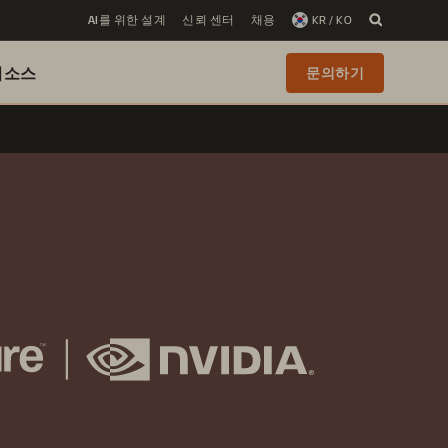
AI를 위한 설계
신뢰 센터
채용
KR / KO
리소스
문의하기