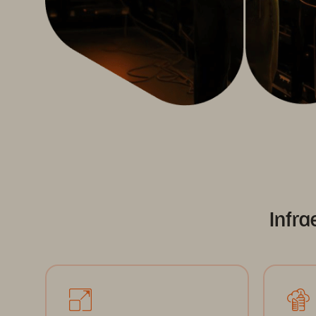
Infra