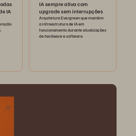
todas
IA sempre ativa com
de IA
upgrade sem interrupções
Arquitetura Evergreen que mantém
paração
a infraestrutura de IA em
.
funcionamento durante atualizações
de hardware e software.