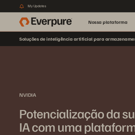
My Updates
Nossa plataforma
Soluções de inteligência artificial para armazename
NVIDIA
Potencialização da su
IA com uma platafor