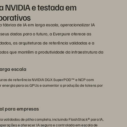
la NVIDIA e testada em
porativos
fábrica de IA em larga escala, operacionalizar IA
 seus dados para o futuro, a Everpure oferece as
dados, as arquiteturas de referência validadas e a
ados que mantêm a produtividade da infraestrutura da
larga escala
eturas de referência NVIDIA DGX SuperPOD™ e NCP com
energia para as GPUs e aumentar a produção de tokens por
cial para empresas
a validadas de pilha completa, incluindo FlashStack® para IA,
 operações e oferecer IA segura e controlada em escala de