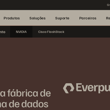
Cr
Produtos
Soluções
Suporte
Parceiros
R
nto
NVIDIA
Cisco FlashStack
a fábrica de
ma de dados