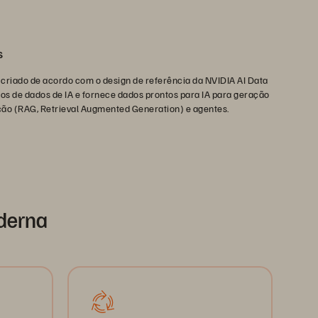
s
criado de acordo com o design de referência da NVIDIA AI Data
xos de dados de IA e fornece dados prontos para IA para geração
o (RAG, Retrieval Augmented Generation) e agentes.
oderna