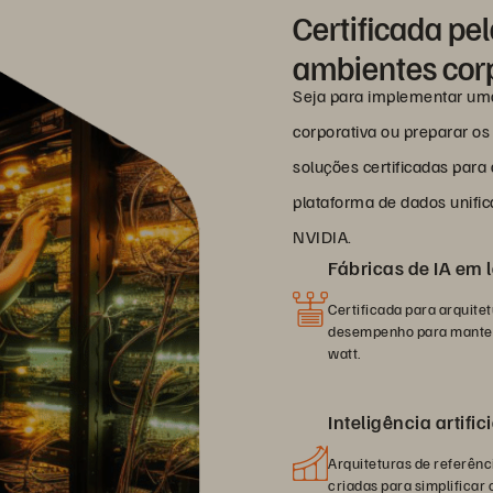
Certificada pe
ambientes cor
Seja para implementar uma 
corporativa ou preparar os
soluções certificadas para 
plataforma de dados unific
NVIDIA.
Fábricas de IA em 
Certificada para arquit
desempenho para manter 
watt.
Inteligência artifi
Arquiteturas de referênci
criadas para simplificar