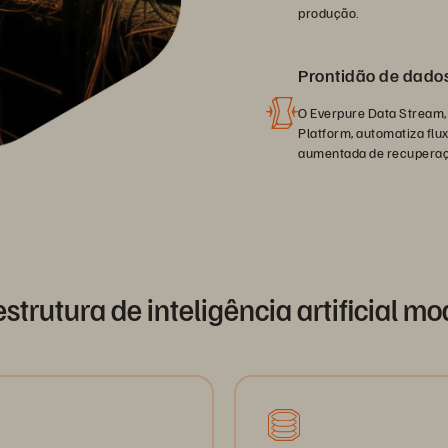
produção.
Prontidão de dado
O Everpure Data Stream, 
Platform, automatiza flu
aumentada de recuperaçã
estrutura de inteligência artificial m