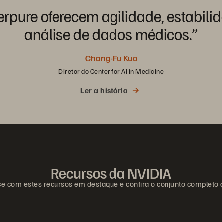
erpure
oferecem
agilidade,
estabili
análise
de
dados
médicos.”
Chang-Fu Kuo
Diretor do Center for AI in Medicine
Ler a história
Recursos da NVIDIA
 com estes recursos em destaque e confira o conjunto completo 