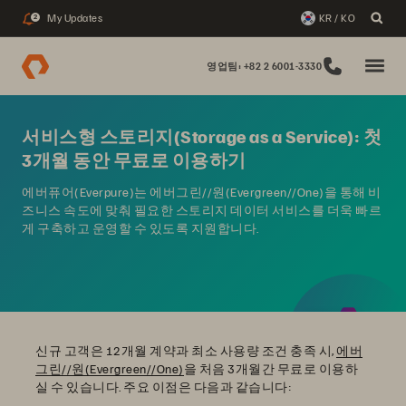
My Updates
KR / KO
2
영업팀: +82 2 6001-3330
서비스형 스토리지(Storage as a Service): 첫
3개월 동안 무료로 이용하기
에버퓨어(Everpure)는 에버그린//원(Evergreen//One)을 통해 비
즈니스 속도에 맞춰 필요한 스토리지 데이터 서비스를 더욱 빠르
게 구축하고 운영할 수 있도록 지원합니다.
신규 고객은 12개월 계약과 최소 사용량 조건 충족 시,
에버
그린//원(Evergreen//One)
을 처음 3개월간 무료로 이용하
실 수 있습니다. 주요 이점은 다음과 같습니다: