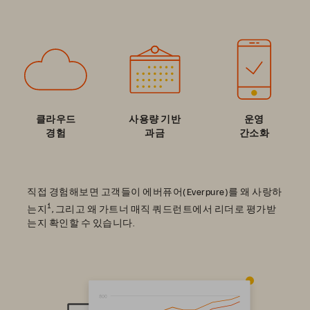
클라우드
사용량 기반
운영
경험
과금
간소화
직접 경험해보면 고객들이 에버퓨어(Everpure)를 왜 사랑하
1
는지
, 그리고 왜 가트너 매직 쿼드런트에서 리더로 평가받
는지 확인할 수 있습니다.