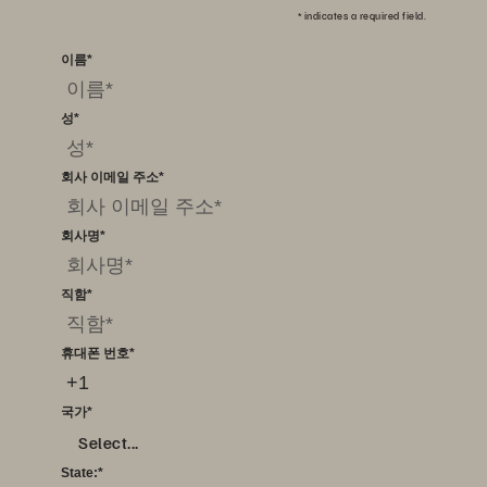
*
indicates a required field.
이름
*
성
*
회사 이메일 주소
*
회사명
*
직함
*
휴대폰 번호
*
국가
*
Select...
State:
*