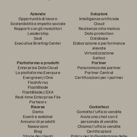
Azienda
Soluzioni
Opportunità di lavoro
Intelligenza artificiale
Sostenibilità e impatto sociale
Cloud
Rapporti con gli investitori
Resilienza informatica
Leadership
Data protection
Sedi
Database
Executive Briefing Center
Elaborazione a performance
elevate
Virtualizzazione
Settori
Piattaforma e prodotti
Partner
Enterprise Data Cloud
Panoramica dei partner
La piattaforma Everpure
Partner Central
Evergreen//One
Certificazioni per i partner
FlashArray
FlashBlade
FlashBlade//EXA
Real-time Enterprise File
Portworx
Risorse
Contattaci
Demo
Contatta l'ufficio vendite
Eventi e webinar
Avvia una chat con il
Annunci di prodotti
personale di vendita
Newsroom
Chiama l'ufficio vendite
Blog
Certificazioni
Storie dei clienti
Policy per la divulgazione delle