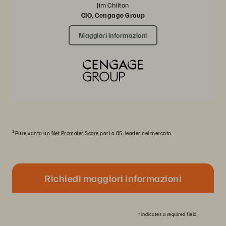
Jim Chilton
CIO, Cengage Group
Maggiori informazioni
1
Pure vanta un
Net Promoter Score
pari a 85, leader nel mercato.
Richiedi maggiori informazioni
*
indicates a required field.