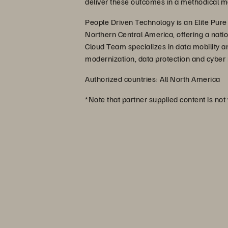
deliver these outcomes in a methodical m
People Driven Technology is an Elite Pure
Northern Central America, offering a nati
Cloud Team specializes in data mobility an
modernization, data protection and cyber r
Authorized countries: All North America
*Note that partner supplied content is not