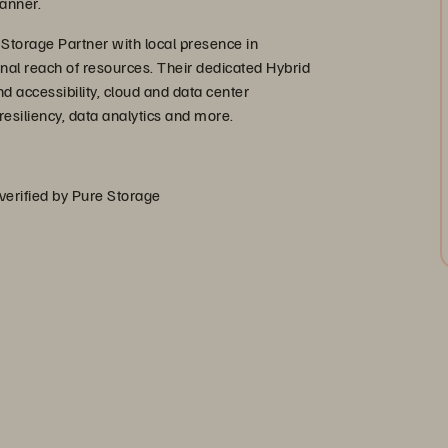
anner.
 Storage Partner with local presence in
onal reach of resources. Their dedicated Hybrid
d accessibility, cloud and data center
esiliency, data analytics and more.
 verified by Pure Storage