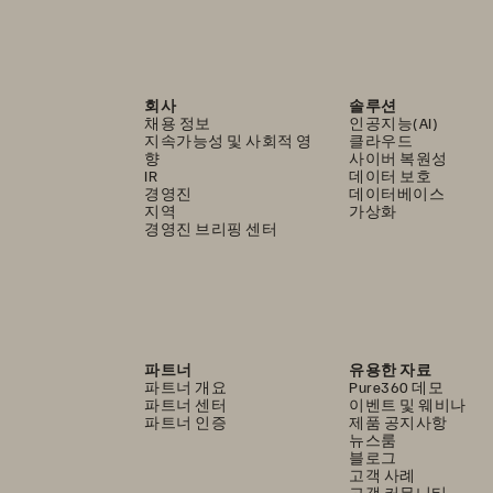
회사
솔루션
채용 정보
인공지능(AI)
지속가능성 및 사회적 영
클라우드
향
사이버 복원성
IR
데이터 보호
경영진
데이터베이스
지역
가상화
경영진 브리핑 센터
파트너
유용한 자료
파트너 개요
Pure360 데모
파트너 센터
이벤트 및 웨비나
파트너 인증
제품 공지사항
뉴스룸
블로그
고객 사례
고객 커뮤니티