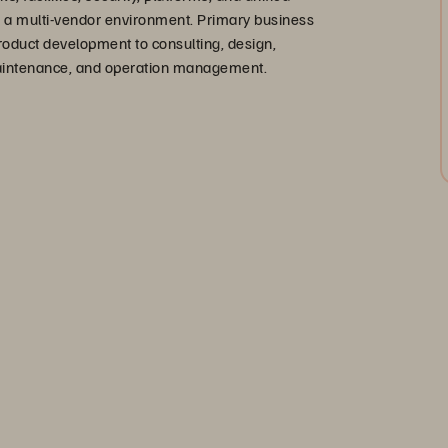
n a multi-vendor environment. Primary business
product development to consulting, design,
 maintenance, and operation management.