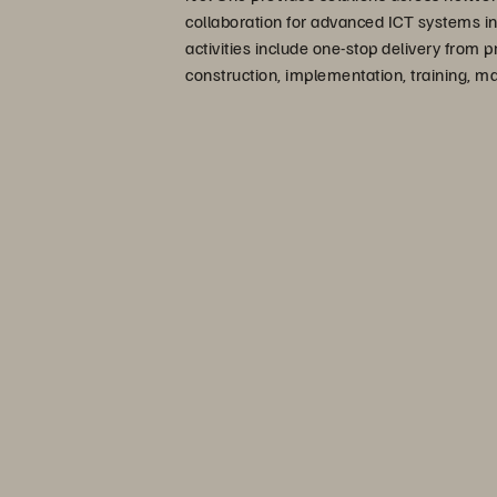
collaboration for advanced ICT systems i
activities include one-stop delivery from 
construction, implementation, training,