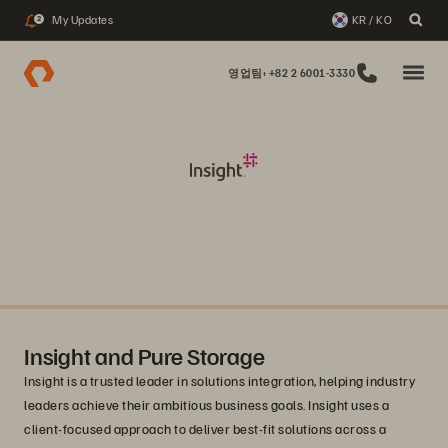
My Updates
KR / KO
2
영업팀: +82 2 6001-3330
Insight and Pure Storage
Insight is a trusted leader in solutions integration, helping industry
leaders achieve their ambitious business goals. Insight uses a
client-focused approach to deliver best-fit solutions across a