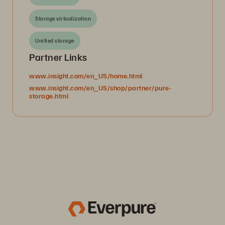
Storage virtualization
Unified storage
Partner Links
www.insight.com/en_US/home.html
www.insight.com/en_US/shop/partner/pure-
storage.html