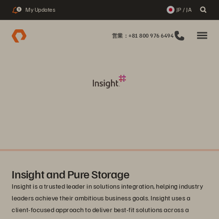
My Updates
JP / JA
1
営業：+81 800 976 6494
Insight and Pure Storage
Insight is a trusted leader in solutions integration, helping industry
leaders achieve their ambitious business goals. Insight uses a
client-focused approach to deliver best-fit solutions across a