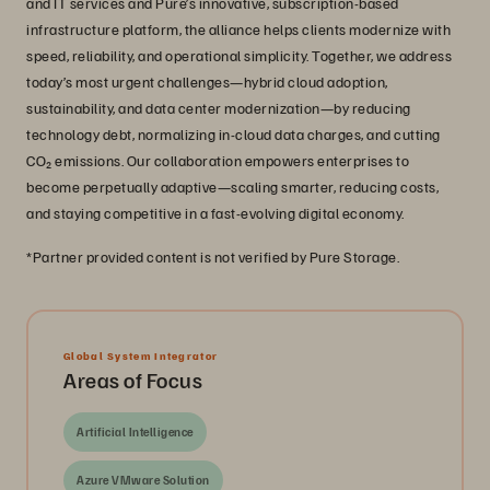
and IT services and Pure’s innovative, subscription-based
infrastructure platform, the alliance helps clients modernize with
speed, reliability, and operational simplicity. Together, we address
today’s most urgent challenges—hybrid cloud adoption,
sustainability, and data center modernization—by reducing
technology debt, normalizing in-cloud data charges, and cutting
CO₂ emissions. Our collaboration empowers enterprises to
become perpetually adaptive—scaling smarter, reducing costs,
and staying competitive in a fast-evolving digital economy.
*Partner provided content is not verified by Pure Storage.
Global System Integrator
Areas of Focus
Artificial Intelligence
Azure VMware Solution