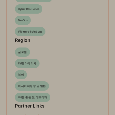
Cyber Resilience
DevOps
VMware Solutions
Region
글로벌
라틴 아메리카
북미
아시아태평양 및 일본
유럽, 중동 및 아프리카
Partner Links