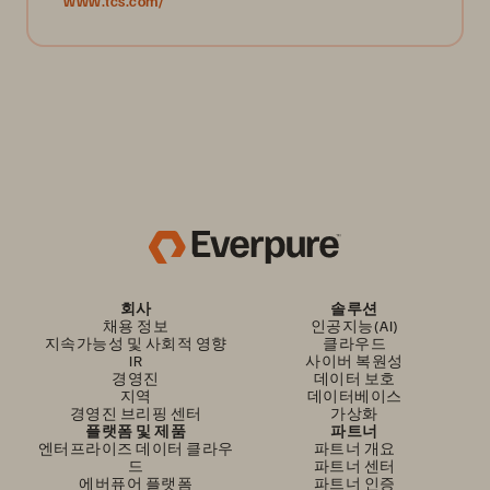
www.tcs.com/
회사
솔루션
채용 정보
인공지능(AI)
지속가능성 및 사회적 영향
클라우드
IR
사이버 복원성
경영진
데이터 보호
지역
데이터베이스
경영진 브리핑 센터
가상화
플랫폼 및 제품
파트너
엔터프라이즈 데이터 클라우
파트너 개요
드
파트너 센터
에버퓨어 플랫폼
파트너 인증