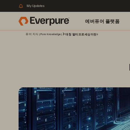
My Updates
에버퓨어 플랫폼
퓨어 지식 (Pure Knowledge)
대칭 멀티프로세싱이란?