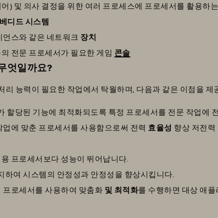
 제어) 및 의사 결정을 위한 여러 프로세스에 프로세서를 활용하
베디드 시스템
라이언스와 같은 네트워크
장치
수의 전문 프로세서가 필요한 게임
콘솔
 무엇일까요?
리 능력이 필요한 작업에서 탁월하며, 다음과 같은 이점을 제
서가 할당된 기능에 최적화되도록 특정 프로세서를 전문 작업에 
 작업에 맞춘 프로세서를 사용함으로써 전력
효율성
향상 저전력
범용 프로세서보다 성능이 뛰어납니다.
방지하여 시스템의 안정성과 안정성을 향상시킵니다.
된 프로세서를 사용하여 맞춤화
및 최적화
를 수행하면 대상 애플