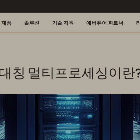
제품
솔루션
기술 지원
에버퓨어 파트너
대칭 멀티프로세싱이란