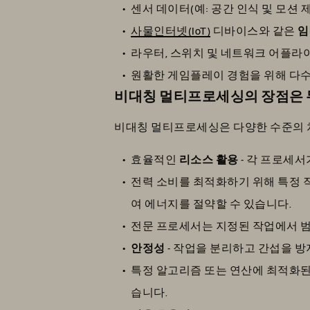
센서 데이터(예: 공간 인식 및 모션
사물인터넷(IoT)
디바이스와 같은
임
라우터, 스위치 및 네트워크 어플
원활한 게임플레이 경험을 위해 다
비대칭 멀티프로세싱의 장점은
비대칭 멀티프로세싱은 다양한 수준의 처
효율적인
리소스 활용
- 각 프로세
전력 소비를 최적화하기 위해 특정
여 에너지를 절약할 수 있습니다.
전문 프로세서
는 지정된 작업에서 
안정성
- 작업을 분리하고 간섭을 
특정 알고리즘 또는 연산에 최적화
습니다.