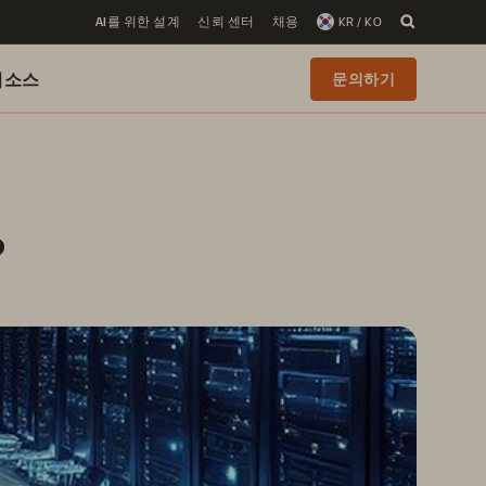
AI를 위한 설계
신뢰 센터
채용
KR / KO
리소스
문의하기
?