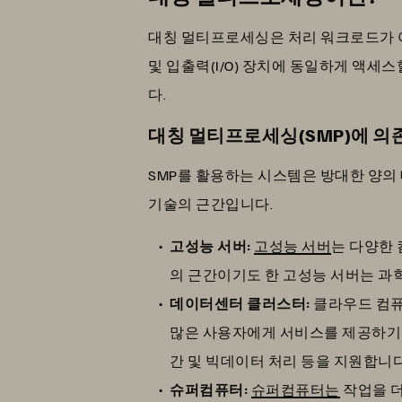
대칭 멀티프로세싱은 처리 워크로드가 
및 입출력(I/O) 장치에 동일하게 액세
다.
대칭 멀티프로세싱(SMP)에 의
SMP를 활용하는 시스템은 방대한 양의
기술의 근간입니다.
고성능 서버:
고성능 서버
는 다양한
의 근간이기도 한 고성능 서버는 과학
데이터센터 클러스터:
클라우드 컴퓨
많은 사용자에게 서비스를 제공하기 위
간 및 빅데이터 처리 등을 지원합니다
슈퍼컴퓨터:
슈퍼컴퓨터는
작업을 더