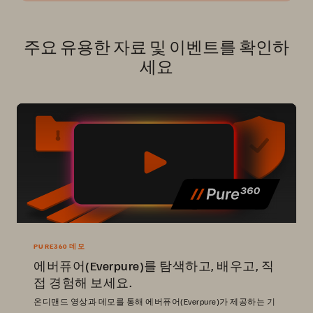
주요 유용한 자료 및 이벤트를 확인하
세요
PURE360 데모
에버퓨어(Everpure)를 탐색하고, 배우고, 직
접 경험해 보세요.
온디맨드 영상과 데모를 통해 에버퓨어(Everpure)가 제공하는 기