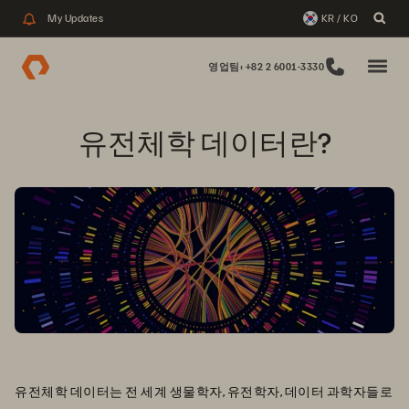
My Updates
KR / KO
영업팀: +82 2 6001-3330
유전체학 데이터란?
유전체학 데이터는 전 세계 생물학자, 유전학자, 데이터 과학자들로