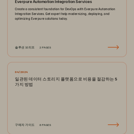
Everpure Automation Integration Services
Create a consistent foundation for DevOps with Everpure Automation
Integration Services. Get expert help modernizing, deploying, and
optimizing Everpure solutions today.
솔루션 브리프
2 PAGES
04/2024
일관된 데이터 스토리지 플랫폼으로 비용을 절감하는 5
가지 방법
구매자 가이드
8 PAGES