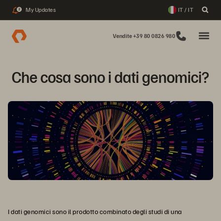
My Updates
IT / IT
2
Vendite +39 80 0826 980
Che cosa sono i dati genomici?
I dati genomici sono il prodotto combinato degli studi di una