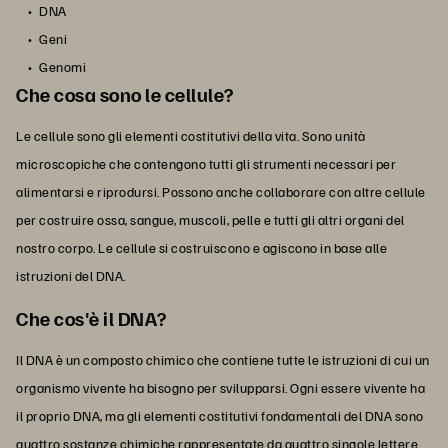
DNA
Geni
Genomi
Che cosa sono le cellule?
Le cellule sono gli elementi costitutivi della vita. Sono unità
microscopiche che contengono tutti gli strumenti necessari per
alimentarsi e riprodursi. Possono anche collaborare con altre cellule
per costruire ossa, sangue, muscoli, pelle e tutti gli altri organi del
nostro corpo. Le cellule si costruiscono e agiscono in base alle
istruzioni del DNA.
Che cos'è il DNA?
Il DNA è un composto chimico che contiene tutte le istruzioni di cui un
organismo vivente ha bisogno per svilupparsi. Ogni essere vivente ha
il proprio DNA, ma gli elementi costitutivi fondamentali del DNA sono
quattro sostanze chimiche rappresentate da quattro singole lettere.