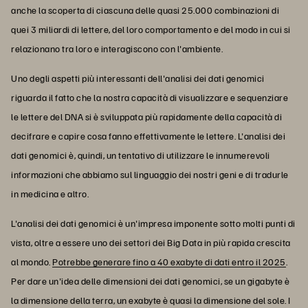
anche la scoperta di ciascuna delle quasi 25.000 combinazioni di
quei 3 miliardi di lettere, del loro comportamento e del modo in cui si
relazionano tra loro e interagiscono con l'ambiente.
Uno degli aspetti più interessanti dell'analisi dei dati genomici
riguarda il fatto che la nostra capacità di visualizzare e sequenziare
le lettere del DNA si è sviluppata più rapidamente della capacità di
decifrare e capire cosa fanno effettivamente le lettere. L'analisi dei
dati genomici è, quindi, un tentativo di utilizzare le innumerevoli
informazioni che abbiamo sul linguaggio dei nostri geni e di tradurle
in medicina e altro.
L'analisi dei dati genomici è un'impresa imponente sotto molti punti di
vista, oltre a essere uno dei settori dei Big Data in più rapida crescita
al mondo.
Potrebbe generare fino a 40 exabyte di dati entro il 2025
.
Per dare un'idea delle dimensioni dei dati genomici, se un gigabyte è
la dimensione della terra, un exabyte è quasi la dimensione del sole. I