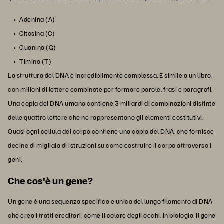
Adenina (A)
Citosina (C)
Guanina (G)
Timina (T)
La struttura del DNA è incredibilmente complessa. È simile a un libro,
con milioni di lettere combinate per formare parole, frasi e paragrafi.
Una copia del DNA umano contiene 3 miliardi di combinazioni distinte
delle quattro lettere che ne rappresentano gli elementi costitutivi.
Quasi ogni cellula del corpo contiene una copia del DNA, che fornisce
decine di migliaia di istruzioni su come costruire il corpo attraverso i
geni.
Che cos'è un gene?
Un gene è una sequenza specifica e unica del lungo filamento di DNA
che crea i tratti ereditari, come il colore degli occhi. In biologia, il gene