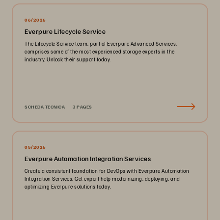
06/2026
Everpure Lifecycle Service
The Lifecycle Service team, part of Everpure Advanced Services,
comprises some of the most experienced storage experts in the
industry. Unlock their support today.
SCHEDA TECNICA
3 PAGES
05/2026
Everpure Automation Integration Services
Create a consistent foundation for DevOps with Everpure Automation
Integration Services. Get expert help modernizing, deploying, and
optimizing Everpure solutions today.