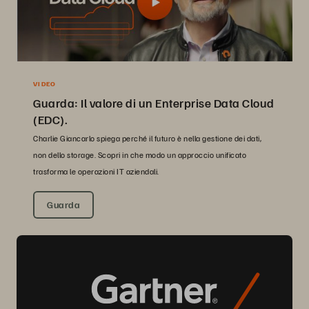
VIDEO
Guarda: Il valore di un Enterprise Data Cloud
(EDC).
Charlie Giancarlo spiega perché il futuro è nella gestione dei dati,
non dello storage. Scopri in che modo un approccio unificato
trasforma le operazioni IT aziendali.
Guarda