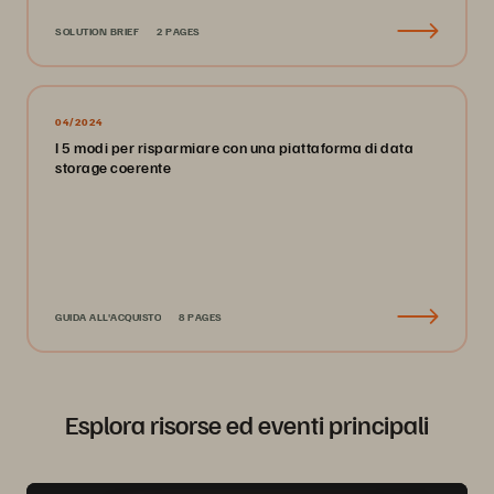
SOLUTION BRIEF
2 PAGES
04/2024
I 5 modi per risparmiare con una piattaforma di data
storage coerente
GUIDA ALL'ACQUISTO
8 PAGES
Esplora risorse ed eventi principali