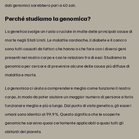
dati genomici sarebbero pari a 40 soli.
Perché studiamo la genomica?
La genetica svolge un ruolo cruciale in molte delle principali cause di
morte negli Stati Uniti. Le malattie cardiache, il diabete e il cancro
sono tutti causati da fattori che hanno a che fare con i diversi geni
presenti nel nostro corpo e con le relazioni tra di essi. Studiamo la
genomica per cercare di prevenire alcune delle cause più diffuse di
malattia e morte.
La genomica ci aiuta a comprendere meglio come funziona il nostro
corpo, in modo da poter aiutare un maggior numero di persone a farlo
funzionare meglio e più a lungo. Dal punto di vista genetico, gli esseri
umani sono identici al 99,9%. Questo significa che le scoperte
genomiche saranno quasi certamente applicabili a quasi tutti gli
abitanti del pianeta.