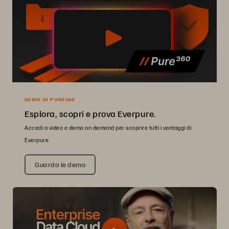
DEMO DI PURE360
Esplora, scopri e prova Everpure.
Accedi a video e demo on demand per scoprire tutti i vantaggi di
Everpure.
Guarda le demo