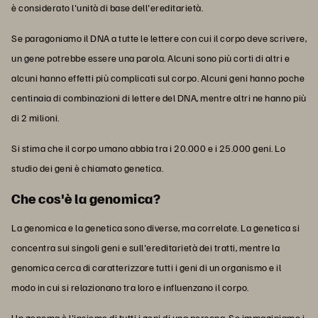
è considerato l'unità di base dell'ereditarietà.
Se paragoniamo il DNA a tutte le lettere con cui il corpo deve scrivere,
un gene potrebbe essere una parola. Alcuni sono più corti di altri e
alcuni hanno effetti più complicati sul corpo. Alcuni geni hanno poche
centinaia di combinazioni di lettere del DNA, mentre altri ne hanno più
di 2 milioni.
Si stima che il corpo umano abbia tra i 20.000 e i 25.000 geni. Lo
studio dei geni è chiamato genetica.
Che cos'è la genomica?
La genomica e la genetica sono diverse, ma correlate. La genetica si
concentra sui singoli geni e sull'ereditarietà dei tratti, mentre la
genomica cerca di caratterizzare tutti i geni di un organismo e il
modo in cui si relazionano tra loro e influenzano il corpo.
Un genoma è l'insieme di tutti i geni di una persona. Se immaginiamo i