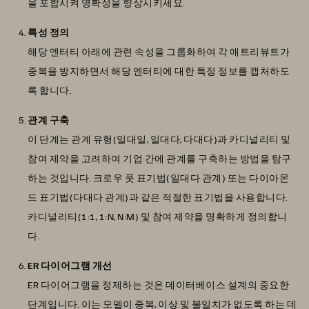
을 포함시켜 명확성을 향상시키세요.
특성 정의
해당 엔터티 아래에 관련 속성을 그룹화하여 각 애트리뷰트가
중복을 방지하면서 해당 엔터티에 대한 특정 정보를 캡처하도
록 합니다.
관계 구축
이 단계는 관계 유형(일대일, 일대다, 다대다)과 카디널리티 및
참여 제약을 고려하여 기업 간에 관계를 구축하는 방법을 탐구
하는 것입니다. 크로우 풋 표기법(일대다 관계) 또는 다이아몬
드 표기법(다대다 관계)과 같은 적절한 표기법을 사용합니다.
카디널리티(1:1, 1:N, N:M) 및 참여 제약을 명확하게 정의합니
다.
ER 다이어그램 개선
ER 다이어그램을 정제하는 것은 데이터베이스 설계의 중요한
단계입니다. 이는 모델이 중복, 이상 및 불일치가 없도록 하는 데