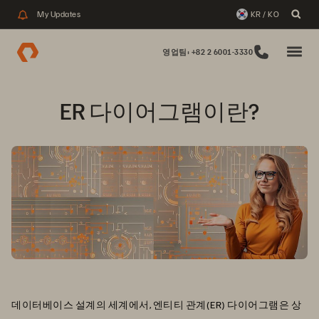
My Updates
KR / KO
영업팀: +82 2 6001-3330
ER 다이어그램이란?
데이터베이스 설계의 세계에서, 엔티티 관계(ER) 다이어그램은 상