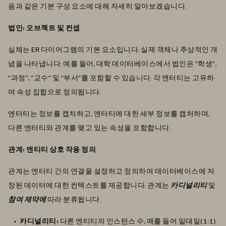
음과 같은 기본 구성 요소에 대해 자세히 알아보겠습니다.
법인: 오브젝트 및 컨셉
실체는 ER 다이어그램의 기본 요소입니다. 실제 객체나 추상적인 개
념을 나타냅니다. 예를 들어, 대학 데이터베이스에서 법인은 “학생”,
“과정”, “교수” 및 “부서”를 포함할 수 있습니다. 각 엔터티는 고유하
며 속성 집합으로 정의됩니다.
엔터티는 정보를 캡처하고, 엔터티에 대한 세부 정보를 캡처하며,
다른 엔터티와 관계를 맺고 있는 속성을 포함합니다.
관계: 엔티티 상호 작용 정의
관계는 엔터티 간의 연결을 설정하고 정의하여 데이터베이스에 저
장된 데이터에 대한 컨텍스트를 제공합니다. 관계는
카디널리티
및
참여 제약에
따라 분류됩니다.
카디널리티:
다른 엔티티의 인스턴스 수, 예를 들어 일대일(1:1)