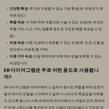
간단한 특성:
추가로 구분할 수 없는 기본 특성(예: 자동차가 제
작된 연도)
복합 속성:
더 작은 하위 부품으로 나눌 수 있는 속성(예: 조건은
주행 거리, 사고, 수리, 맞춤화 등으로 구성된 복합 속성일 수 있
음).
파생 속성:
다른 속성에서 파생될 수 있는 속성(예: 조건, 모델 및
연도에서 파생된 총 가격).
다중 가치 속성:
단일 엔터티에 대해 여러 값을 보유할 수 있는
속성입니다.
ER 다이어그램은 주로 어떤 용도로 사용됩니
까?
ER 다이어그램은 데이터베이스 설계의 청사진 역할을 하여 전문가
들이 데이터 모델을 시각화하고 실제 시나리오의 복잡성을 이해할
수 있도록 합니다. 이해 관계자와 데이터베이스 개발자 간의 효과적
인 커뮤니케이션을 촉진하여 모든 사람이 데이터베이스 구조와 관