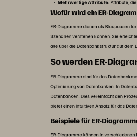
Mehrwertige Attribute
: Attribute, d
Wofür wird ein ER-Diagra
ER-Diagramme dienen als Blaupausen für 
Szenarien verstehen können. Sie erleicht
alle über die Datenbankstruktur auf dem 
So werden ER-Diagr
ER-Diagramme sind für das Datenbankman
Optimierung von Datenbanken. In Daten
Datenbanken. Dies vereinfacht den Prozes
bietet einen intuitiven Ansatz für das D
Beispiele für ER-Diagram
ER-Diagramme können in verschiedenen B