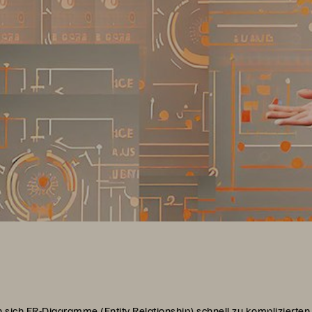
 sich ER-Diagramme (Entity Relationship) schnell zu kompliziert