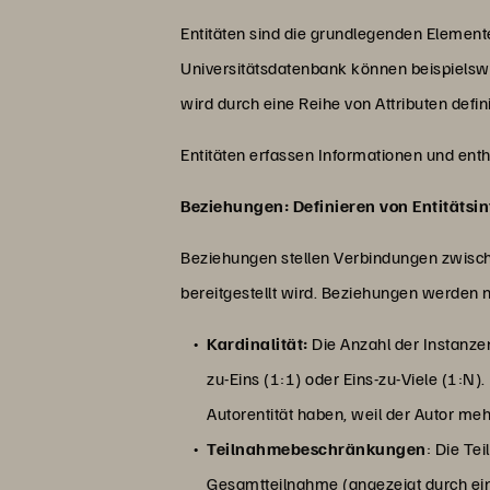
Entitäten sind die grundlegenden Elemente
Universitätsdatenbank können beispielsweis
wird durch eine Reihe von Attributen defini
Entitäten erfassen Informationen und entha
Beziehungen: Definieren von Entitätsi
Beziehungen stellen Verbindungen zwische
bereitgestellt wird. Beziehungen werden
Kardinalität:
Die Anzahl der Instanzen 
zu-Eins (1:1) oder Eins-zu-Viele (1:N)
Autorentität haben, weil der Autor me
Teilnahmebeschränkungen
: Die Te
Gesamtteilnahme (angezeigt durch eine