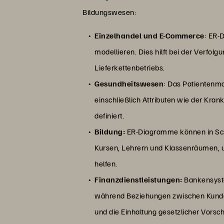
Bildungswesen:
Einzelhandel und E-Commerce
: ER-
modellieren. Dies hilft bei der Verfo
Lieferkettenbetriebs.
Gesundheitswesen
: Das Patientenm
einschließlich Attributen wie der Kr
definiert.
Bildung:
ER-Diagramme können in Sch
Kursen, Lehrern und Klassenräumen,
helfen.
Finanzdienstleistungen:
Bankensyst
während Beziehungen zwischen Kunden,
und die Einhaltung gesetzlicher Vorschr