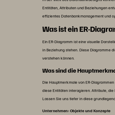
Entitäten, Attributen und Beziehungen ent
effizientes Datenbankmanagement und opt
Was ist ein ER-Diag
Ein ER-Diagramm ist eine visuelle Darstel
in Beziehung stehen. Diese Diagramme die
verstehen können.
Was sind die Hauptmerkm
Die Hauptmerkmale von ER-Diagrammen sind
diese Entitäten interagieren. Attribute, di
Lassen Sie uns tiefer in diese grundleg
Unternehmen: Objekte und Konzepte