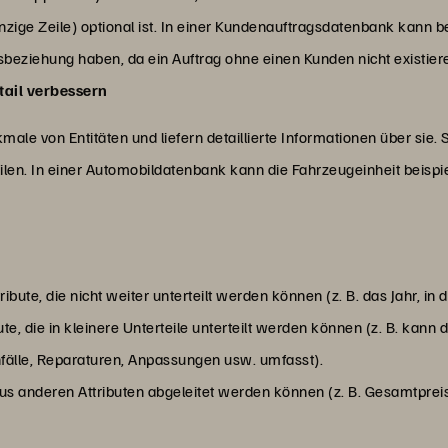
nzige Zeile) optional ist. In einer Kundenauftragsdatenbank kann b
sbeziehung haben, da ein Auftrag ohne einen Kunden nicht existier
tail verbessern
male von Entitäten und liefern detaillierte Informationen über sie.
eilen. In einer Automobildatenbank kann die Fahrzeugeinheit beisp
ibute, die nicht weiter unterteilt werden können (z. B. das Jahr, in
ute, die in kleinere Unterteile unterteilt werden können (z. B. ka
Unfälle, Reparaturen, Anpassungen usw. umfasst).
e aus anderen Attributen abgeleitet werden können (z. B. Gesamtprei