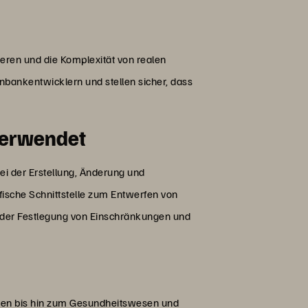
eren und die Komplexität von realen
bankentwicklern und stellen sicher, dass
verwendet
 der Erstellung, Änderung und
che Schnittstelle zum Entwerfen von
d der Festlegung von Einschränkungen und
zen bis hin zum Gesundheitswesen und