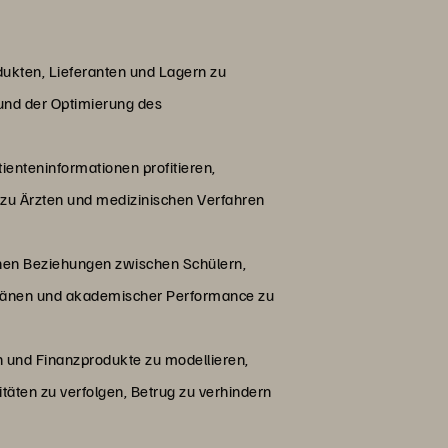
kten, Lieferanten und Lagern zu
 und der Optimierung des
nteninformationen profitieren,
 zu Ärzten und medizinischen Verfahren
en Beziehungen zwischen Schülern,
länen und akademischer Performance zu
nd Finanzprodukte zu modellieren,
äten zu verfolgen, Betrug zu verhindern