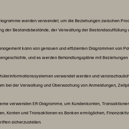
Diagramme werden verwendet, um die Beziehungen zwischen Produ
lgung der Bestandsbestände, der Verwaltung der Bestandsauffüllung
anagement kann von genauen und effizienten Diagrammen von Patie
ankengeschichte, und es werden Behandlungspläne mit Beziehungen
ülerinformationssystemen verwendet werden und veranschaulich
 um bei der Verwaltung und Überwachung von Anmeldungen, Zeitp
eme verwenden ER-Diagramme, um Kundenkonten, Transaktionen u
 Konten und Transaktionen es Banken ermöglichen, Finanzaktivit
iften sicherzustellen.