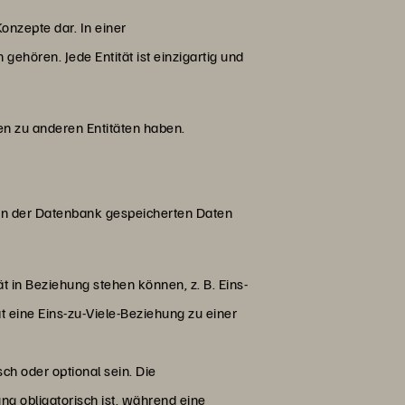
onzepte dar. In einer
gehören. Jede Entität ist einzigartig und
gen zu anderen Entitäten haben.
 in der Datenbank gespeicherten Daten
ät in Beziehung stehen können, z. B. Eins-
t eine Eins-zu-Viele-Beziehung zu einer
ch oder optional sein. Die
g obligatorisch ist, während eine