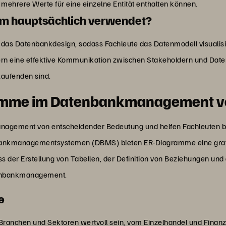
ie mehrere Werte für eine einzelne Entität enthalten können.
mm hauptsächlich verwendet?
das Datenbankdesign, sodass Fachleute das Datenmodell visualisi
ern eine effektive Kommunikation zwischen Stakeholdern und Daten
Laufenden sind.
amme im Datenbankmanagement 
agement von entscheidender Bedeutung und helfen Fachleuten bei
bankmanagementsystemen (DBMS) bieten ER-Diagramme eine grafis
s der Erstellung von Tabellen, der Definition von Beziehungen un
atenbankmanagement.
me
ranchen und Sektoren wertvoll sein, vom Einzelhandel und Finan