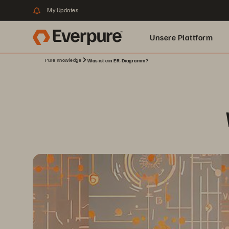
My Updates
Unsere Plattform
Pure Knowledge
Was ist ein ER-Diagramm?