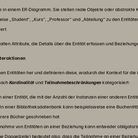
 in einem ER-Diagramm. Sie stellen reale Objekte oder abstrakte K
e „Student“, „Kurs“, „Professor“ und „Abteilung“ zu den Entitäten 
ert.
lten Attribute, die Details über die Entität erfassen und Beziehun
nteraktionen
n Entitäten her und definieren diese, wodurch der Kontext für die
 nach
Kardinalität
und
Teilnahmebeschränkungen
kategorisiert:
einer Entität, die mit der Anzahl der Instanzen einer anderen Entit
. In einer Bibliotheksdatenbank kann beispielsweise eine Buchentitä
hrere Bücher geschrieben hat.
ilnahme von Entitäten an einer Beziehung kann entweder obligatoris
 Doppelzeile) bedeutet also, dass die Teilnahme an einer Beziehun