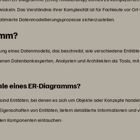
wickeln. Das Verständnis ihrer Komplexität ist für Fachleute vor O
imierte Datenmodellierungsprozesse sicherzustellen.
ramm?
lung eines Datenmodells, das beschreibt, wie verschiedene Entität
nen Datenbankexperten, Analysten und Architekten als Tools, mit
ale eines ER-Diagramms?
 Entitäten, bei denen es sich um Objekte oder Konzepte handelt,
e Eigenschaften von Entitäten, liefern detaillierte Informationen und
enden Komponenten eintauchen: