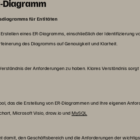
 ER-Diagramm
gsdiagramms für Entitäten
m Erstellen eines ER-Diagramms, einschließlich der Identifizierung vo
feinerung des Diagramms auf Genauigkeit und Klarheit.
s Verständnis der Anforderungen zu haben. Klares Verständnis sorgt
ool, das die Erstellung von ER-Diagrammen und Ihre eigenen Anf
dchart, Microsoft Visio, draw.io und
MySQL
innt damit, den Geschäftsbereich und die Anforderungen der wichtig