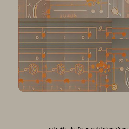
In der Welt des Datenbankdesigns können