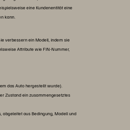
eispielsweise eine Kundenentität eine
en kann.
 Sie verbessern ein Modell, indem sie
ielsweise Attribute wie FIN-Nummer,
 dem das Auto hergestellt wurde).
nn der Zustand ein zusammengesetztes
s, abgeleitet aus Bedingung, Modell und