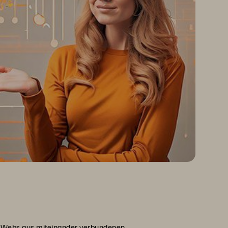
en Webs aus miteinander verbundenen