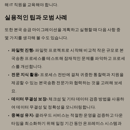
해 IT 직원을 교육해야 합니다.
실용적인 팁과 모범 사례
또한 본국 송금 마이그레이션을 계획하고 실행할 때 다음 사항 중
몇 가지를 생각해 볼 수도 있습니다.
파일럿 진행:
파일럿 프로젝트로 시작해 비교적 작은 규모로 본
국송환 프로세스를 테스트해 잠재적인 문제를 파악하고 프로세
스를 개선합니다.
전문 지식 활용:
프로세스 전반에 걸쳐 귀중한 통찰력과 지원을
제공할 수 있는 본국송환 전문가와 협력하는 것을 고려해 보세
요.
데이터 무결성 보장:
체크섬 및 기타 데이터 검증 방법을 사용하
여 데이터 무결성 및 정확성을 모니터링합니다.
중복성 유지:
클라우드 서비스는 적절한 운영을 검증하고 다운
타임을 최소화하기 위해 일정 기간 동안 온프레미스 시스템과