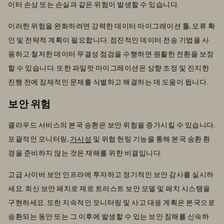
이터 손상 또는 손실과 같은 위험이 발생할 수 있습니다.
이러한 위험을 완화하려면 강력한 데이터 마이그레이션 툴, 오류 확
인 및 전략적 계획이 필요합니다. 점진적인 데이터 전송 기법을 사
용하고 철저한 데이터 무결성 점검을 수행하면 원활한 전환을 보장
할 수 있습니다. 또한 파일럿 마이그레이션은 상향 조정 및 진지한
진행 전에 잠재적인 문제를 식별하고 해결하는 데 도움이 됩니다.
보안 위험
클라우드 서비스의 본국 송환은 보안 위험을 증가시킬 수 있습니다.
포괄적인 모니터링,
가시성
및 위협 헌팅 기능을 통해 본국 송환 환
경을 준비하지 않는 것은 재해를 위한 비결입니다.
고급 사이버 보안 인프라에 투자하고 정기적인 보안 감사를 실시하
세요. 최신 보안 패치로 제로 트러스트 보안 모델 및 패치 시스템을
구현하세요. 또한 지속적인 모니터링 및 사고 대응 계획은 본국으로
송환되는 동안 또는 그 이후에 발생할 수 있는 보안 침해를 신속하