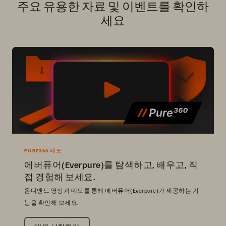
주요 유용한 자료 및 이벤트를 확인하
세요
PURE360 데모
에버퓨어(Everpure)를 탐색하고, 배우고, 직
접 경험해 보세요.
온디맨드 영상과 데모를 통해 에버퓨어(Everpure)가 제공하는 기
능을 확인해 보세요.