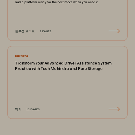
and a platform ready for the next move when you need it.
솔루션 브리프
2 PAGES
08/2023
Transform Your Advanced Driver Assistance System
Practice with Tech Mahindra and Pure Storage
백서
12 PAGES