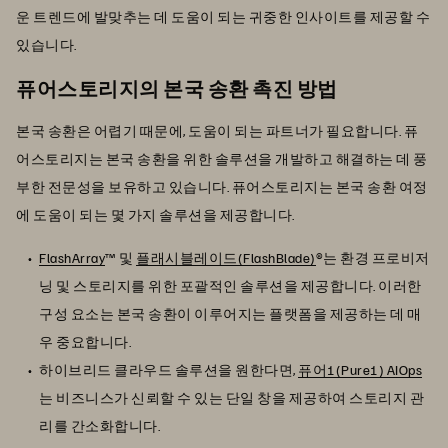
운 트렌드에 발맞추는 데 도움이 되는 귀중한 인사이트를 제공할 수
있습니다.
퓨어스토리지의 본국 송환 촉진 방법
본국 송환은 어렵기 때문에, 도움이 되는 파트너가 필요합니다. 퓨
어스토리지는 본국 송환을 위한 솔루션을 개발하고 해결하는 데 풍
부한 전문성을 보유하고 있습니다. 퓨어스토리지는 본국 송환 여정
에 도움이 되는 몇 가지 솔루션을 제공합니다.
FlashArray
™ 및
플래시블레이드(FlashBlade)
®는 환경 프로비저
닝 및 스토리지를 위한 포괄적인 솔루션을 제공합니다. 이러한
구성 요소는 본국 송환이 이루어지는 플랫폼을 제공하는 데 매
우 중요합니다.
하이브리드 클라우드 솔루션을 원한다면,
퓨어1(Pure1) AIOps
는 비즈니스가 신뢰할 수 있는 단일 창을 제공하여 스토리지 관
리를 간소화합니다.