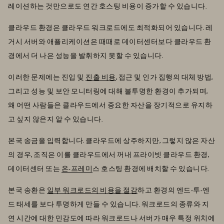
레이션하는 것만으로도 연간 호스팅 비용이 증가할 수 있습니다.
클라우드 환경은 클라우드 워크로드에도 최적화되어 있습니다. 레
거시 서버와 애플리케이션은 때때로 데이터센터보다 클라우드 환
경에서 더 나은 성능을 발휘하지 못할 수 있습니다.
이러한 문제에는 진입 및
진출 비용
, 접근 및 인가 집행의 대체 방법,
그리고 성능 및 보안 모니터링에 대해 불투명한 환경이 추가되며,
왜 어떤 사람들은 클라우드에서 중요한 자산을 장기적으로 유지하
고 싶지 않은지 알 수 있습니다.
본국 송금을 입력합니다. 클라우드에 상주하지만, 그렇지 않은 자산
의 경우, 조직은 이를 클라우드에서 꺼내 프라이빗 클라우드 환경,
데이터센터 또는
온-프레미
스 호스팅 환경에 배치할 수 있습니다.
본국 송환은
일부 워크로드의 비용을 절감
하고 환경의 엔드-투-엔
드 태세를 보다 투명하게 만들 수 있습니다. 워크로드의 종류와 지
연 시간에 대한 민감도에 따라 워크로드나 서버가 매우 특정 위치에