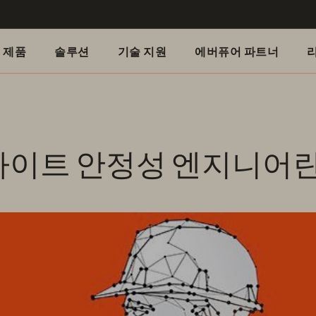
제품
솔루션
기술 지원
에버퓨어 파트너
사이트 안정성 엔지니어란