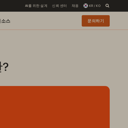
AI를 위한 설계
신뢰 센터
채용
KR / KO
리소스
문의하기
?