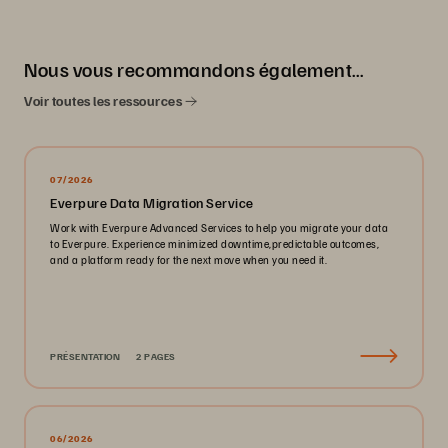
Nous vous recommandons également…
Voir toutes les ressources
07/2026
Everpure Data Migration Service
Work with Everpure Advanced Services to help you migrate your data
to Everpure. Experience minimized downtime,predictable outcomes,
and a platform ready for the next move when you need it.
PRÉSENTATION
2 PAGES
06/2026