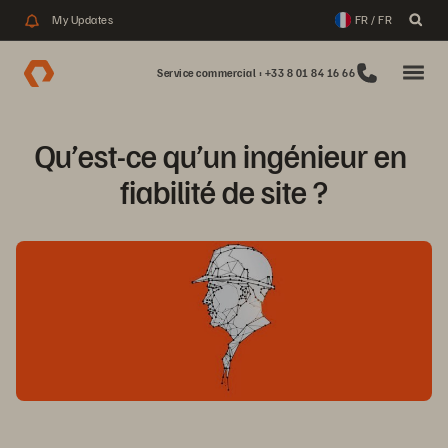
My Updates
FR / FR
Service commercial : +33 8 01 84 16 66
Qu’est-ce qu’un ingénieur en 
fiabilité de site ?