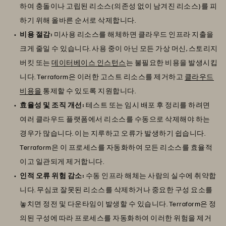
하여 충돌이나 고립된 리소스(의존성 없이 남겨진 리소스)를 피
하기 위해 올바른 순서로 삭제합니다.
비용 절감:
미사용 리소스를 해체하면 클라우드 인프라 지출을
크게 줄일 수 있습니다. 사용 중이 아닌 모든 가상 머신, 스토리지
버킷 또는
데이터베이스 인스턴스
는 불필요한 비용을 발생시킵
니다. Terraform은 이러한 고스트 리소스를 제거하고
클라우드
비용을
통제할 수 있도록 지원합니다.
효율성 및 조직 개선:
테스트 또는 임시 배포 후 정리를 하려면
여러 클라우드 플랫폼에서 리소스를 수동으로 삭제해야 하는
경우가 많습니다. 이는 지루하고 오류가 발생하기 쉽습니다.
Terraform은 이 프로세스를 자동화하여 모든 리소스를 효율적
이고 일관되게 제거합니다.
인적 오류 위험 감소:
수동 인프라 해체는 사람의 실수에 취약합
니다. 무심코 잘못된 리소스를 삭제하거나 중요한 구성 요소를
놓치면 정전 및 다운타임이 발생할 수 있습니다. Terraform은 정
의된 구성에 따라 프로세스를 자동화하여 이러한 위험을 제거