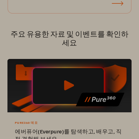
주요 유용한 자료 및 이벤트를 확인하
세요
PURE360 데모
에버퓨어(Everpure)를 탐색하고, 배우고, 직
접 경험해 보세요.