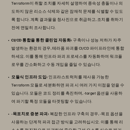
Terraform이 취할 조치를 자세히 설명하여 종속성 충돌이나 의
도하지 않은 리소스 삭제와 같은 잠재적 문제를 식별할 수 있도
록 합니다. 계획 결과물을 청사진으로 취급하고, 조치를 취하기
전에 면밀히 조사합니다.
CI/CD 통합을 통한 클린업 자동화:
구축이나 성능 저하가 자주
발생하는 환경의 경우, 테라폼 파괴를 CI/CD 파이프라인에 통합
하세요. 이를 통해 인프라 파괴 프로세스를 자동화하여 워크플
로우를 간소화하고 수동 개입을 줄일 수 있습니다.
모듈식 인프라 도입:
인프라스트럭처를 재사용 가능한
Terraform 모듈로 세분화하면 파괴 시 여러 가지 이점을 얻을 수
있습니다. 모듈은 코드 정리를 촉진하며, -target 옵션을 사용하
여 파기할 특정 모듈을 타겟팅할 수 있습니다.
-목표치로 증분 파괴:
복잡한 인프라 구축의 경우, -목표 옵션을
사용하는 단계적 파괴 접근 방식을 고려하십시오. 이를 통해 리
소스를 점진적으로 파괴하여 중요한 구성 요소를 실수로 제거