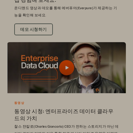
온디맨드 영상과 데모를 통해 에버퓨어(Everpure)가 제공하는 기
능을 확인해 보세요.
데모 시청하기
동영상
동영상 시청: 엔터프라이즈 데이터 클라우
드의 가치
찰스 쟌칼로(Charles Giancarlo) CEO가 전하는 스토리지가 아닌 데