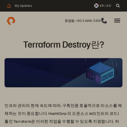
My Updates
KR / KO
영업팀: +82 2 6001-3330
Terraform Destroy란?
인프라 관리의 현재 속도에 따라, 구축만큼 효율적으로 리소스를 해
체하는 것이 중요합니다. HashiCorp 의 오픈소스 IaC(인프라 코드)
툴인 Terraform은 이러한 작업을 수행할 수 있도록 지원합니다. 하