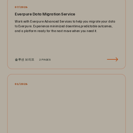
07/2026
Everpure Data Migration Service
Work with Everpure Advanced Services to help you migrate your data
to Everpure. Experience minimized downtime,predictable outcomes,
and a platform ready for the next move when you need it.
솔루션 브리프
2 PAGES
01/2026