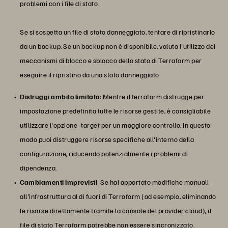
problemi con i file di stato.
Se si sospetta un file di stato danneggiato, tentare di ripristinarlo
da un backup. Se un backup non è disponibile, valuta l'utilizzo dei
meccanismi di blocco e sblocco dello stato di Terraform per
eseguire il ripristino da uno stato danneggiato.
Distruggi ambito limitato
: Mentre il terraform distrugge per
impostazione predefinita tutte le risorse gestite, è consigliabile
utilizzare l'opzione -target per un maggiore controllo. In questo
modo puoi distruggere risorse specifiche all'interno della
configurazione, riducendo potenzialmente i problemi di
dipendenza.
Cambiamenti imprevisti
: Se hai apportato modifiche manuali
all'infrastruttura al di fuori di Terraform (ad esempio, eliminando
le risorse direttamente tramite la console del provider cloud), il
file di stato Terraform potrebbe non essere sincronizzato.