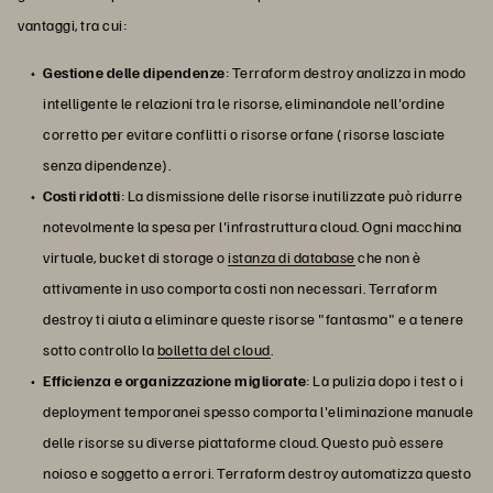
vantaggi, tra cui:
Gestione delle dipendenze
: Terraform destroy analizza in modo
intelligente le relazioni tra le risorse, eliminandole nell'ordine
corretto per evitare conflitti o risorse orfane (risorse lasciate
senza dipendenze).
Costi ridotti
: La dismissione delle risorse inutilizzate può ridurre
notevolmente la spesa per l'infrastruttura cloud. Ogni macchina
virtuale, bucket di storage o
istanza di database
che non è
attivamente in uso comporta costi non necessari. Terraform
destroy ti aiuta a eliminare queste risorse "fantasma" e a tenere
sotto controllo la
bolletta del cloud
.
Efficienza e organizzazione migliorate
: La pulizia dopo i test o i
deployment temporanei spesso comporta l'eliminazione manuale
delle risorse su diverse piattaforme cloud. Questo può essere
noioso e soggetto a errori. Terraform destroy automatizza questo