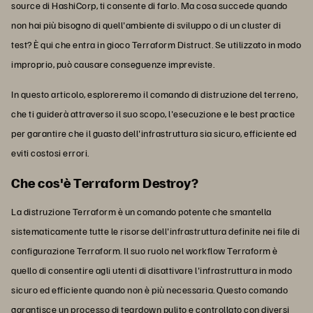
source di HashiCorp, ti consente di farlo. Ma cosa succede quando
non hai più bisogno di quell'ambiente di sviluppo o di un cluster di
test? È qui che entra in gioco Terraform Distruct. Se utilizzato in modo
improprio, può causare conseguenze impreviste.
In questo articolo, esploreremo il comando di distruzione del terreno,
che ti guiderà attraverso il suo scopo, l'esecuzione e le best practice
per garantire che il guasto dell'infrastruttura sia sicuro, efficiente ed
eviti costosi errori.
Che cos'è Terraform Destroy?
La distruzione Terraform è un comando potente che smantella
sistematicamente tutte le risorse dell'infrastruttura definite nei file di
configurazione Terraform. Il suo ruolo nel workflow Terraform è
quello di consentire agli utenti di disattivare l'infrastruttura in modo
sicuro ed efficiente quando non è più necessaria. Questo comando
garantisce un processo di teardown pulito e controllato con diversi