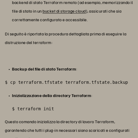
backend di stato Terraform remoto (ad esempio, memorizzando il
file di stato in un
bucket di storage cloud
), assicurati che sia
correttamente configurato e accessibile.
Di seguito è riportata la procedura dettagliata prima di eseguire la
distruzione del terraform:
Backup del file di stato Terraform
:
$ cp terraform.tfstate terraform.tfstate.backup
Inizializzazione della directory Terraform
:
$ terraform init
Questo comando inizializza la directory di lavoro Terraform,
garantendo che tutti i plug-in necessari siano scaricati e configurati