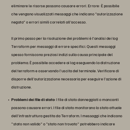
eliminare le risorse possono causare errori. Errore: È possibile
che vengano visualizzati messaggi che indicano "autorizzazione
negata" o errori simili correlati all'accesso.
Il primo passo per la risoluzione dei problemi è l'analisi dei log
Terraform per messaggi di errore specifici. Questi messaggi
spesso forniscono preziosi indizi sulla causa principale del
problema. È possibile accedere ai log eseguendo la distruzione
del terraform e osservando l'uscita del terminale. Verificare di
disporre dell'autorizzazione necessaria per eseguire l'azione di
distruzione.
Problemi dei file di stato
: I file di stato danneggiati o mancanti
possono causare errori. I file di stato monitorano lo stato attuale
dell'infrastruttura gestita da Terraform. I messaggi che indicano
"stato non valido" o "stato non trovato" potrebbero indicare