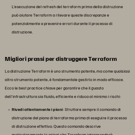
L'esecuzione del refresh del terraform prima della distruzione
può aiutare Terraform a rilevare queste discrepanze e
potenzialmente a prevenire errori durante il processo di
distruzione.
Migliori prassi per distruggere Terraform
La distruzione Terraform è uno strumento potente, ma come qualsiasi
altro strumento potente, è fondamentale gestirlo in modo efficace.
Ecco le best practice chiave per garantire che il guasto
dell'infrastruttura sia fluido, efficiente e riduca al minimo i rischi:
Rivedi attentamente i piani
: Sfruttare sempre il comando di
distruzione del piano di terraforma prima di eseguire il processo
di distruzione effettivo. Questo comando descrive
meticolosamente le azioni che Terraform intraprenderà,