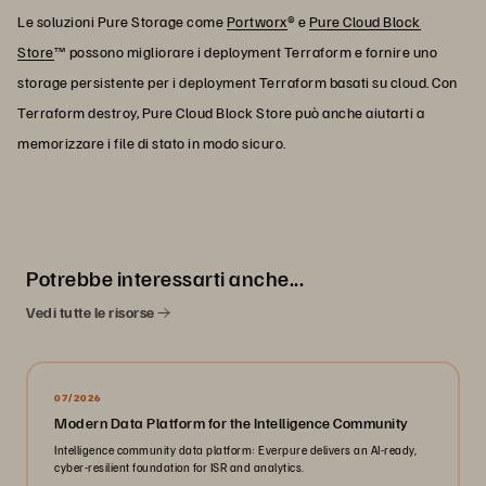
Le soluzioni Pure Storage come
Portworx
® e
Pure Cloud Block
Store
™ possono migliorare i deployment Terraform e fornire uno
storage persistente per i deployment Terraform basati su cloud. Con
Terraform destroy, Pure Cloud Block Store può anche aiutarti a
memorizzare i file di stato in modo sicuro.
Potrebbe interessarti anche...
Vedi tutte le risorse
07/2026
Modern Data Platform for the Intelligence Community
Intelligence community data platform: Everpure delivers an AI-ready,
cyber-resilient foundation for ISR and analytics.