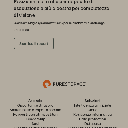
Posizione più in alto per capacità di
esecuzione e più a destra per completezza
di visione
Gartner® Magic Quadrant™ 2025 per le piattaforme di storage
enterprise.
Scarica il report
Azienda
Soluzioni
Opportunità di lavoro
Intelligenza artificiale
Sostenibilità e impatto sociale
Cloud
Rapporti con gli investitori
Resilienza informatica
Leadership
Data protection
Sedi
Database
Executive Briefing Center
Elaborazione a performance