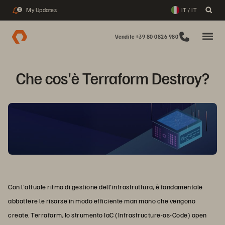
My Updates
IT / IT
2
Vendite +39 80 0826 980
Che cos'è Terraform Destroy?
Con l'attuale ritmo di gestione dell'infrastruttura, è fondamentale
abbattere le risorse in modo efficiente man mano che vengono
create. Terraform, lo strumento IaC (Infrastructure-as-Code) open