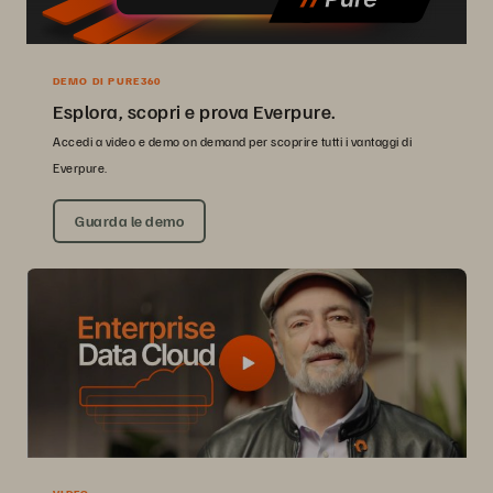
DEMO DI PURE360
Esplora, scopri e prova Everpure.
Accedi a video e demo on demand per scoprire tutti i vantaggi di
Everpure.
Guarda le demo
VIDEO