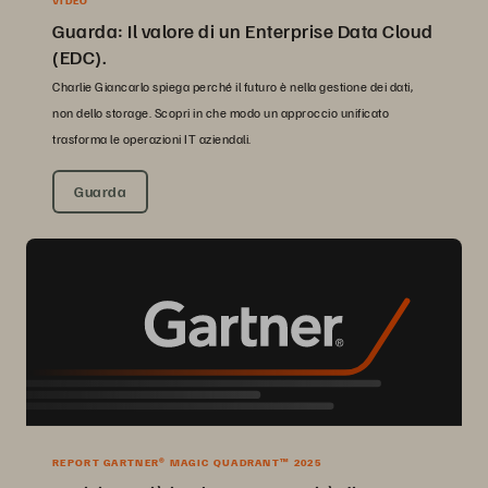
Guarda: Il valore di un Enterprise Data Cloud
(EDC).
Charlie Giancarlo spiega perché il futuro è nella gestione dei dati,
non dello storage. Scopri in che modo un approccio unificato
trasforma le operazioni IT aziendali.
Guarda
REPORT GARTNER® MAGIC QUADRANT™ 2025