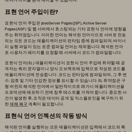
표현 언어 주입이란?
표현식 언어 주입은 JavaServer Pages(JSP), Active Server
Pages(ASP) 및 웹 서버에서 호스팅되는 기타 표현식 언어에 영향을
주는 취약점입니다. 이러한 언어는 해석된 언어이므로 서버로 전송
되는 모든 코드는 애플리케이션의 런타임 중에 컴파일되며, 바이너
리 실행 파일이 있는 표준 컴파일 언어는 제외됩니다. 해석된 언어
로 사용자가 페이지를 요청할 때 서버에서 코드가 컴파일됩니다.
표현식 언어(EL) 애플리케이션이 표현식 언어 주입에 취약할 때 공
격자는 쿼리 문자열이나 양식 오브젝트에 입력으로 작성된 코드를
애플리케이션에 전송합니다. 코드는 런타임에 컴파일되며, 그 후 변
수, 암호 및 기타 민감한 정보를 표시할 수 있습니다. EL 취약점은 구
형 버전의 해석된 언어에서 일반적이므로 레거시 애플리케이션을
프로덕션에 배포하기 전에 침투 테스트를 거쳐야 합니다. 중요한 사
건이 발생한 후, 조직은 데이터 공개 및 익스플로잇을 복구하기 위
한
재해 복구
계획이 필요합니다.
표현식 언어 인젝션의 작동 방식
해석된 언어를 실행하는 모든 애플리케이션은 입력에서 코드와 특