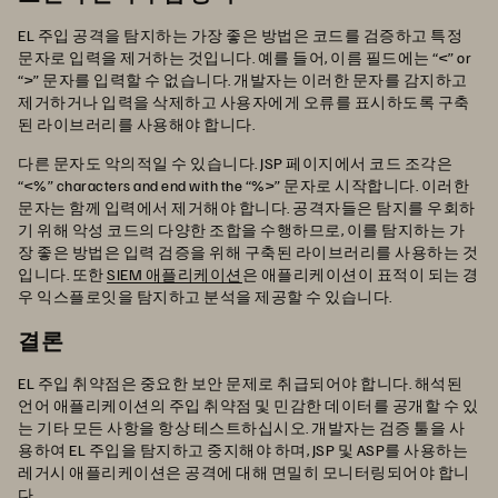
EL 주입 공격을 탐지하는 가장 좋은 방법은 코드를 검증하고 특정
문자로 입력을 제거하는 것입니다. 예를 들어, 이름 필드에는 “<” or
“>” 문자를 입력할 수 없습니다. 개발자는 이러한 문자를 감지하고
제거하거나 입력을 삭제하고 사용자에게 오류를 표시하도록 구축
된 라이브러리를 사용해야 합니다.
다른 문자도 악의적일 수 있습니다. JSP 페이지에서 코드 조각은
“<%” characters and end with the “%>” 문자로 시작합니다. 이러한
문자는 함께 입력에서 제거해야 합니다. 공격자들은 탐지를 우회하
기 위해 악성 코드의 다양한 조합을 수행하므로, 이를 탐지하는 가
장 좋은 방법은 입력 검증을 위해 구축된 라이브러리를 사용하는 것
입니다. 또한
SIEM 애플리케이션
은 애플리케이션이 표적이 되는 경
우 익스플로잇을 탐지하고 분석을 제공할 수 있습니다.
결론
EL 주입 취약점은 중요한 보안 문제로 취급되어야 합니다. 해석된
언어 애플리케이션의 주입 취약점 및 민감한 데이터를 공개할 수 있
는 기타 모든 사항을 항상 테스트하십시오. 개발자는 검증 툴을 사
용하여 EL 주입을 탐지하고 중지해야 하며, JSP 및 ASP를 사용하는
레거시 애플리케이션은 공격에 대해 면밀히 모니터링되어야 합니
다.