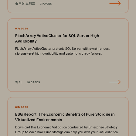
솔루션 브리프
3 PAGES
07/2026
FlashArray ActiveCluster for SQL Server High
Availability
FlashArray ActiveCluster protects SQL Server with synchronous,
storage-level high availability and automatic array failover.
백서
10 PAGES
03/2025
ESG Report: The Economic Benefits of Pure Storage in
Virtualized Environments
Download this Economic Validation conducted by Enterprise Strategy
Group to learn how Pure Storage can help you with your virtualization