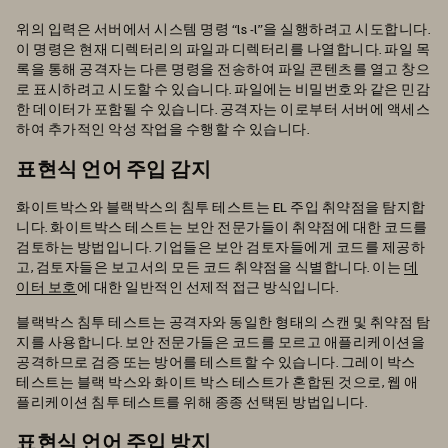
위의 입력은 서버에서 시스템 명령 “ls -l”을 실행하려고 시도합니다.
이 명령은 현재 디렉터리의 파일과 디렉터리를 나열합니다. 파일 목
록을 통해 공격자는 다른 명령을 전송하여 파일 콘텐츠를 열고 창으
로 표시하려고 시도할 수 있습니다. 파일에는 비밀번호와 같은 민감
한 데이터가 포함될 수 있습니다. 공격자는 이로부터 서버에 액세스
하여 추가적인 악성 작업을 수행할 수 있습니다.
표현식 언어 주입 감지
화이트박스와 블랙박스의 침투 테스트는 EL 주입 취약점을 탐지합
니다. 화이트박스 테스트는 보안 전문가들이 취약점에 대한 코드를
검토하는 방법입니다. 기업들은 보안 검토자들에게 코드를 제공하
고, 검토자들은 보고서의 모든 코드 취약점을 식별합니다. 이는
데
이터 보호
에 대한 일반적인 선제적 접근 방식입니다.
블랙박스 침투 테스트는 공격자와 동일한 형태의 스캔 및 취약점 탐
지를 사용합니다. 보안 전문가들은 코드를 모르고 애플리케이션을
공격하므로 검증 또는 방어를 테스트할 수 있습니다. 그레이 박스
테스트는 블랙 박스와 화이트 박스 테스트가 혼합된 것으로, 웹 애
플리케이션 침투 테스트를 위해 종종 선택된 방법입니다.
표현식 언어 주입 방지