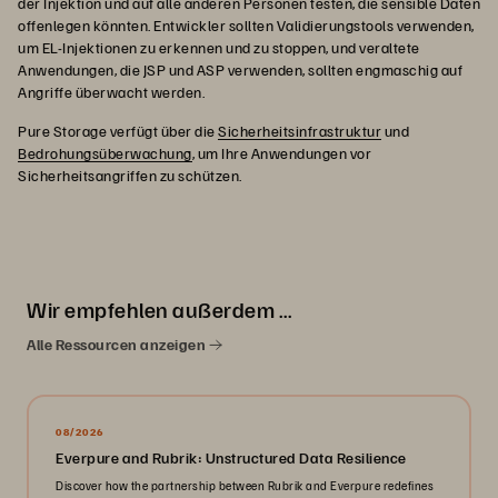
der Injektion und auf alle anderen Personen testen, die sensible Daten
offenlegen könnten. Entwickler sollten Validierungstools verwenden,
um EL-Injektionen zu erkennen und zu stoppen, und veraltete
Anwendungen, die JSP und ASP verwenden, sollten engmaschig auf
Angriffe überwacht werden.
Pure Storage verfügt über die
Sicherheitsinfrastruktur
und
Bedrohungsüberwachung
, um Ihre Anwendungen vor
Sicherheitsangriffen zu schützen.
Wir empfehlen außerdem …
Alle Ressourcen anzeigen
08/2026
Everpure and Rubrik: Unstructured Data Resilience
Discover how the partnership between Rubrik and Everpure redefines