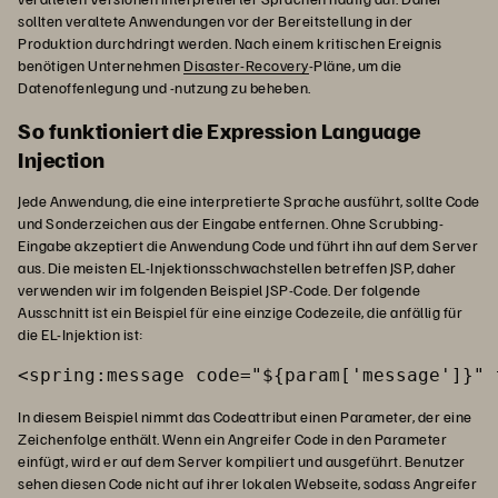
sollten veraltete Anwendungen vor der Bereitstellung in der
Produktion durchdringt werden. Nach einem kritischen Ereignis
benötigen Unternehmen
Disaster-Recovery
-Pläne, um die
Datenoffenlegung und -nutzung zu beheben.
So funktioniert die Expression Language
Injection
Jede Anwendung, die eine interpretierte Sprache ausführt, sollte Code
und Sonderzeichen aus der Eingabe entfernen. Ohne Scrubbing-
Eingabe akzeptiert die Anwendung Code und führt ihn auf dem Server
aus. Die meisten EL-Injektionsschwachstellen betreffen JSP, daher
verwenden wir im folgenden Beispiel JSP-Code. Der folgende
Ausschnitt ist ein Beispiel für eine einzige Codezeile, die anfällig für
die EL-Injektion ist:
<spring:message code="${param['message']}" 
In diesem Beispiel nimmt das Codeattribut einen Parameter, der eine
Zeichenfolge enthält. Wenn ein Angreifer Code in den Parameter
einfügt, wird er auf dem Server kompiliert und ausgeführt. Benutzer
sehen diesen Code nicht auf ihrer lokalen Webseite, sodass Angreifer