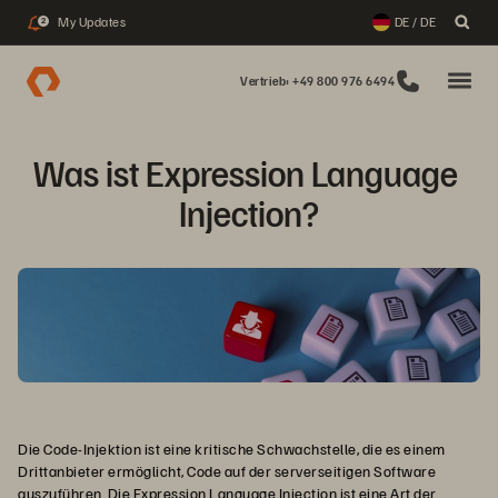
My Updates
DE / DE
2
Vertrieb: +49 800 976 6494
Was ist Expression Language 
Injection?
Die Code-Injektion ist eine kritische Schwachstelle, die es einem
Drittanbieter ermöglicht, Code auf der serverseitigen Software
auszuführen. Die Expression Language Injection ist eine Art der