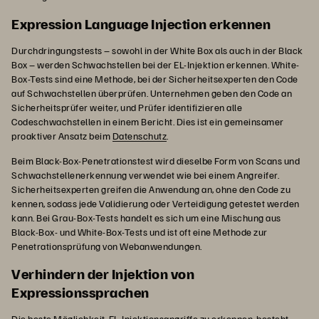
Expression Language Injection erkennen
Durchdringungstests – sowohl in der White Box als auch in der Black
Box – werden Schwachstellen bei der EL-Injektion erkennen. White-
Box-Tests sind eine Methode, bei der Sicherheitsexperten den Code
auf Schwachstellen überprüfen. Unternehmen geben den Code an
Sicherheitsprüfer weiter, und Prüfer identifizieren alle
Codeschwachstellen in einem Bericht. Dies ist ein gemeinsamer
proaktiver Ansatz beim
Datenschutz
.
Beim Black-Box-Penetrationstest wird dieselbe Form von Scans und
Schwachstellenerkennung verwendet wie bei einem Angreifer.
Sicherheitsexperten greifen die Anwendung an, ohne den Code zu
kennen, sodass jede Validierung oder Verteidigung getestet werden
kann. Bei Grau-Box-Tests handelt es sich um eine Mischung aus
Black-Box- und White-Box-Tests und ist oft eine Methode zur
Penetrationsprüfung von Webanwendungen.
Verhindern der Injektion von
Expressionssprachen
Die beste Möglichkeit, EL-Injektionsangriffe zu erkennen, besteht