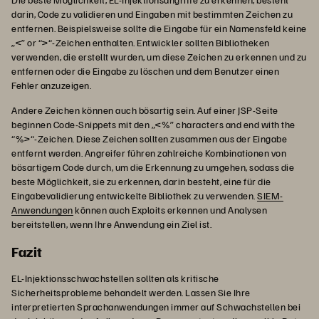
darin, Code zu validieren und Eingaben mit bestimmten Zeichen zu
entfernen. Beispielsweise sollte die Eingabe für ein Namensfeld keine
„<” or “>“-Zeichen enthalten. Entwickler sollten Bibliotheken
verwenden, die erstellt wurden, um diese Zeichen zu erkennen und zu
entfernen oder die Eingabe zu löschen und dem Benutzer einen
Fehler anzuzeigen.
Andere Zeichen können auch bösartig sein. Auf einer JSP-Seite
beginnen Code-Snippets mit den „<%” characters and end with the
“%>“-Zeichen. Diese Zeichen sollten zusammen aus der Eingabe
entfernt werden. Angreifer führen zahlreiche Kombinationen von
bösartigem Code durch, um die Erkennung zu umgehen, sodass die
beste Möglichkeit, sie zu erkennen, darin besteht, eine für die
Eingabevalidierung entwickelte Bibliothek zu verwenden.
SIEM-
Anwendungen
können auch Exploits erkennen und Analysen
bereitstellen, wenn Ihre Anwendung ein Ziel ist.
Fazit
EL-Injektionsschwachstellen sollten als kritische
Sicherheitsprobleme behandelt werden. Lassen Sie Ihre
interpretierten Sprachanwendungen immer auf Schwachstellen bei