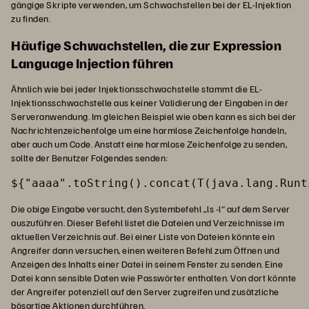
gängige Skripte verwenden, um Schwachstellen bei der EL-Injektion
zu finden.
Häufige Schwachstellen, die zur Expression
Language Injection führen
Ähnlich wie bei jeder Injektionsschwachstelle stammt die EL-
Injektionsschwachstelle aus keiner Validierung der Eingaben in der
Serveranwendung. Im gleichen Beispiel wie oben kann es sich bei der
Nachrichtenzeichenfolge um eine harmlose Zeichenfolge handeln,
aber auch um Code. Anstatt eine harmlose Zeichenfolge zu senden,
sollte der Benutzer Folgendes senden:
${"aaaa".toString().concat(T(java.lang.Runt
Die obige Eingabe versucht, den Systembefehl „ls -l“ auf dem Server
auszuführen. Dieser Befehl listet die Dateien und Verzeichnisse im
aktuellen Verzeichnis auf. Bei einer Liste von Dateien könnte ein
Angreifer dann versuchen, einen weiteren Befehl zum Öffnen und
Anzeigen des Inhalts einer Datei in seinem Fenster zu senden. Eine
Datei kann sensible Daten wie Passwörter enthalten. Von dort könnte
der Angreifer potenziell auf den Server zugreifen und zusätzliche
bösartige Aktionen durchführen.