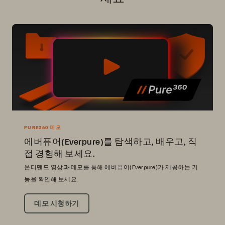
PURE360 데모
에버퓨어(Everpure)를 탐색하고, 배우고, 직
접 경험해 보세요.
온디맨드 영상과 데모를 통해 에버퓨어(Everpure)가 제공하는 기
능을 확인해 보세요.
데모 시청하기