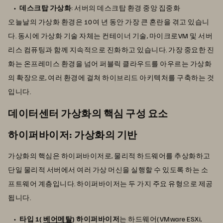
데스크탑 가상화
: 서버의 데스크탑 환경 중앙 집중화
오늘날의 가상화 환경은 10여 년 동안 가장 큰 혼란을 겪고 있습니
다. 동시에 가상화 기술 자체는 컨테이너 기술, 마이크로VM 및 서버
리스 컴퓨팅과 함께 지속적으로 진화하고 있습니다. 가장 중요한 진
화는 온프레미스 환경을 넘어 퍼블릭 클라우드를 아우르는 가상화
의 확장으로, 여러 환경에 걸쳐 하이브리드 아키텍처를 구축하는 것
입니다.
데이터센터 가상화의 핵심 구성 요소
하이퍼바이저: 가상화의 기반
가상화의 핵심은 하이퍼바이저로, 물리적 하드웨어를 추상화하고
단일 물리적 서버에서 여러 가상 머신을 실행할 수 있도록 하는 소
프트웨어 계층입니다. 하이퍼바이저는 두 가지 주요 유형으로 제공
됩니다.
타입 1(
베어메탈
) 하이퍼바이저
는 하드웨어(VMware ESXi,