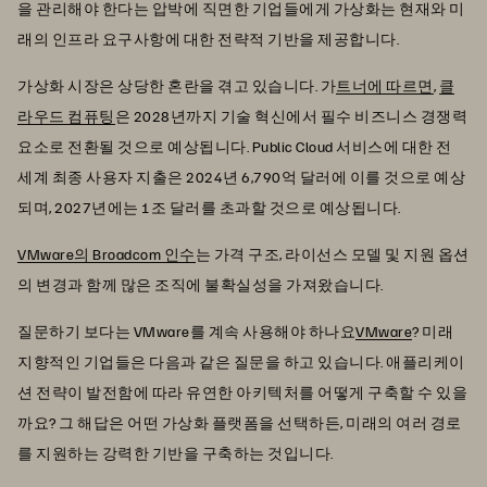
을 관리해야 한다는 압박에 직면한 기업들에게 가상화는 현재와 미
래의 인프라 요구사항에 대한 전략적 기반을 제공합니다.
가상화 시장은 상당한 혼란을 겪고 있습니다. 가
트너에 따르면
,
클
라우드 컴퓨팅
은 2028년까지 기술 혁신에서 필수 비즈니스 경쟁력
요소로 전환될 것으로 예상됩니다. Public Cloud 서비스에 대한 전
세계 최종 사용자 지출은 2024년 6,790억 달러에 이를 것으로 예상
되며, 2027년에는 1조 달러를 초과할 것으로 예상됩니다.
VMware의 Broadcom 인수
는 가격 구조, 라이선스 모델 및 지원 옵션
의 변경과 함께 많은 조직에 불확실성을 가져왔습니다.
질문하기 보다는 VMware를 계속 사용해야 하나요
VMware
? 미래
지향적인 기업들은 다음과 같은 질문을 하고 있습니다. 애플리케이
션 전략이 발전함에 따라 유연한 아키텍처를 어떻게 구축할 수 있을
까요? 그 해답은 어떤 가상화 플랫폼을 선택하든, 미래의 여러 경로
를 지원하는 강력한 기반을 구축하는 것입니다.