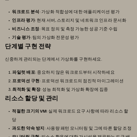
워크로드 분석
: 가상화 적합성에 대한 애플리케이션 평가
인프라 평가
: 현재 서버, 스토리지 및 네트워크 인프라 문서화
비즈니스 조정
: 목표 정의 및 측정 가능한 성공 기준 수립
기술 평가
: 팀의 가상화 전문성 평가
단계별 구현 전략
신중하게 관리되는 단계에서 가상화를 구현하세요.
파일럿 배포
: 중요하지 않은 워크로드부터 시작하세요
프로덕션 구현
: 프로덕션 워크로드의 점진적 마이그레이션
최적화 및 확장
: 성능 최적화 및 가상화 확장에 집중
리소스 할당 및 관리
적절한 크기의 VM
: 실제 워크로드 요구 사항에 따라 리소스 할
당
과도한 약속 방지
: 사용량 패턴 모니터링 및 그에 따른 할당 조정
모니터링 구현
: 리소스 활용에 대한 가시성을 제공하는 도구 배