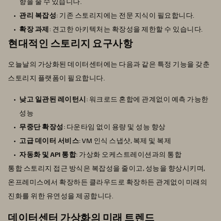
향을 줄 수 있습니다.
관리 복잡성
: 기존 스토리지에는 전문 지식이 필요합니다.
확장 과제
: 견고한 아키텍처는 확장성을 제한할 수 있습니다.
현대적인 스토리지 요구사항
오늘날의 가상화된 데이터센터에는 다음과 같은 특정 기능을 갖춘
스토리지 플랫폼이 필요합니다.
낮고 일관된 레이턴시
: 워크로드 혼합에 관계없이 예측 가능한
성능
무중단 확장성
: 다운타임 없이 용량 및 성능 향상
고급 데이터 서비스
: VM 인식 스냅샷, 복제 및 복제
자동화 및 API 통합
: 가상화 오케스트레이션과의 통합
통합 스토리지 접근 방식은 복잡성을 줄이고, 성능을 향상시키며,
온프레미스에서 확장하든 클라우드로 확장하든 관계없이 미래의
진화를 위한 유연성을 제공합니다.
데이터센터 가상화의 미래 트렌드