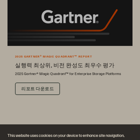
2025 GARTNER® MAGIC QUADRANT™ REPORT
실행력 최상위, 비전 완성도 최우수 평가
2025 Gartner® Magic Quadrant™ for Enterprise Storage Platforms
리포트 다운로드
This website uses cookies on your device to enhance site navigation,