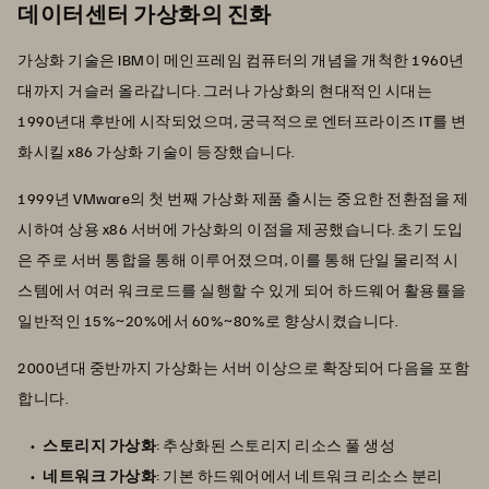
데이터센터 가상화의 진화
가상화 기술은 IBM이 메인프레임 컴퓨터의 개념을 개척한 1960년
대까지 거슬러 올라갑니다. 그러나 가상화의 현대적인 시대는
1990년대 후반에 시작되었으며, 궁극적으로 엔터프라이즈 IT를 변
화시킬 x86 가상화 기술이 등장했습니다.
1999년 VMware의 첫 번째 가상화 제품 출시는 중요한 전환점을 제
시하여 상용 x86 서버에 가상화의 이점을 제공했습니다. 초기 도입
은 주로 서버 통합을 통해 이루어졌으며, 이를 통해 단일 물리적 시
스템에서 여러 워크로드를 실행할 수 있게 되어 하드웨어 활용률을
일반적인 15%~20%에서 60%~80%로 향상시켰습니다.
2000년대 중반까지 가상화는 서버 이상으로 확장되어 다음을 포함
합니다.
스토리지 가상화
: 추상화된 스토리지 리소스 풀 생성
네트워크 가상화
: 기본 하드웨어에서 네트워크 리소스 분리