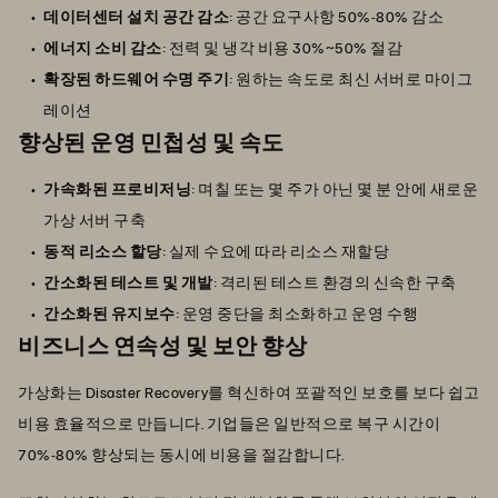
데이터센터 설치 공간 감소
: 공간 요구사항 50%-80% 감소
에너지 소비 감소
: 전력 및 냉각 비용 30%~50% 절감
확장된 하드웨어 수명 주기
: 원하는 속도로 최신 서버로 마이그
레이션
향상된 운영 민첩성 및 속도
가속화된 프로비저닝
: 며칠 또는 몇 주가 아닌 몇 분 안에 새로운
가상 서버 구축
동적 리소스 할당
: 실제 수요에 따라 리소스 재할당
간소화된 테스트 및 개발
: 격리된 테스트 환경의 신속한 구축
간소화된 유지보수
: 운영 중단을 최소화하고 운영 수행
비즈니스 연속성 및 보안 향상
가상화는 Disaster Recovery를 혁신하여 포괄적인 보호를 보다 쉽고
비용 효율적으로 만듭니다. 기업들은 일반적으로 복구 시간이
70%-80% 향상되는 동시에 비용을 절감합니다.