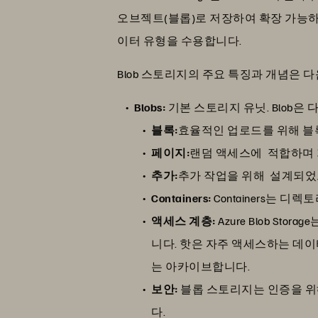
오브젝트(블롭)로 저장하여 확장 가능하
이터 유형을 수용합니다.
Blob 스토리지의 주요 특징과 개념은 
Blobs:
기본 스토리지 유닛. Blob은 
블록:
효율적인 업로드를 위해 블
페이지:
랜덤 액세스에 적합하며 가
추가:
추가 작업을 위해 설계되었
Containers:
Containers는 
액세스 계층:
Azure Blob S
니다. 핫은 자주 액세스하는 데
는 아카이브합니다.
보안:
블롭 스토리지는 인증을 위해 A
다.