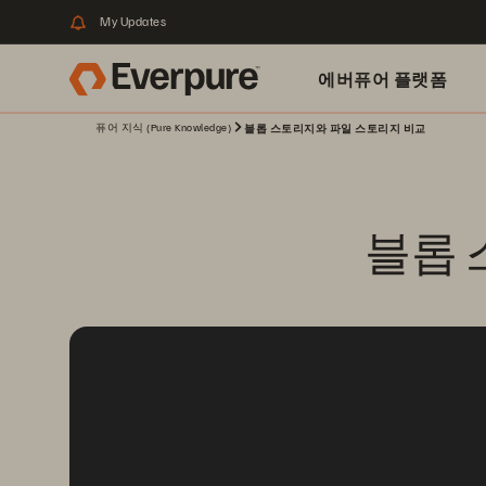
My Updates
에버퓨어 플랫폼
퓨어 지식 (Pure Knowledge)
블롭 스토리지와 파일 스토리지 비교
블롭 