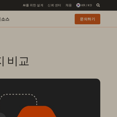
AI를 위한 설계
신뢰 센터
채용
KR / KO
리소스
문의하기
지 비교