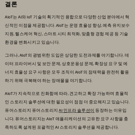
결론
AIoT는 AI와 IoT 기술의 획기적인 융합으로 다양한 산업 분야에서 혁
신적인 이점을 제공합니다. AIoT는 운영 효율성 향상, 예측 유지보수
지원, 헬스케어 혁신, 스마트 시티 최적화, 맞춤형 경험 제공 등 기술
환경을 변화시키고 있습니다.
그러나, AIoT의 광범위한 도입은 상당한 도전과제를 야기합니다. 데
이터 프라이버시 및 보안 문제, 상호운용성 문제, 확장성 요구 및 에
너지 효율성 요구 사항은 모두 조직이 AIoT의 잠재력을 완전히 활용
하기 위해 극복해야 하는 장애물을 야기합니다.
AIoT가 지속적으로 진화함에 따라, 견고하고 확장 가능하며 효율적
인 스토리지 솔루션에 대한 필요성이 점점 더 중요해지고 있습니다.
퓨어스토리지 퓨어스토리지
AI 인프라 솔루션이
등장하는 이유입
니다. 퓨어스토리지는 AIoT 애플리케이션의 고유한 요구 사항을 충
족하도록 설계된 포괄적인 AI 스토리지 솔루션을 제공합니다.