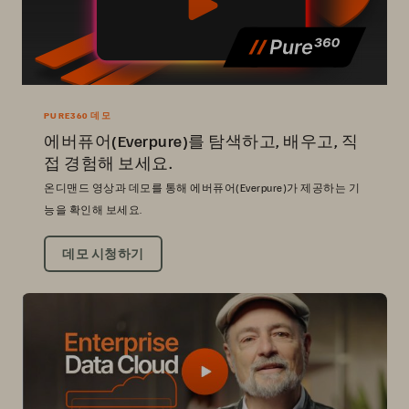
PURE360 데모
에버퓨어(Everpure)를 탐색하고, 배우고, 직
접 경험해 보세요.
온디맨드 영상과 데모를 통해 에버퓨어(Everpure)가 제공하는 기
능을 확인해 보세요.
데모 시청하기