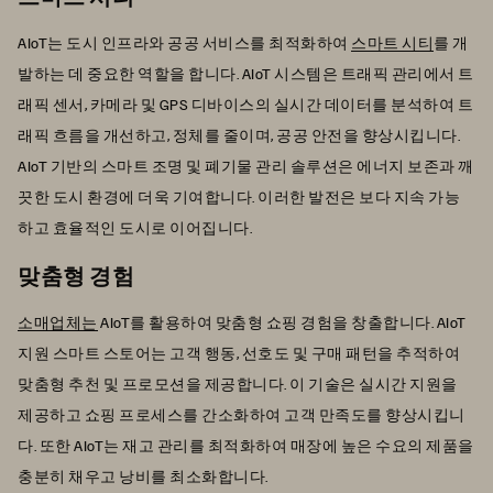
AIoT는 도시 인프라와 공공 서비스를 최적화하여
스마트 시티
를 개
발하는 데 중요한 역할을 합니다. AIoT 시스템은 트래픽 관리에서 트
래픽 센서, 카메라 및 GPS 디바이스의 실시간 데이터를 분석하여 트
래픽 흐름을 개선하고, 정체를 줄이며, 공공 안전을 향상시킵니다.
AIoT 기반의 스마트 조명 및 폐기물 관리 솔루션은 에너지 보존과 깨
끗한 도시 환경에 더욱 기여합니다. 이러한 발전은 보다 지속 가능
하고 효율적인 도시로 이어집니다.
맞춤형 경험
소매업체는
AIoT를 활용하여 맞춤형 쇼핑 경험을 창출합니다. AIoT
지원 스마트 스토어는 고객 행동, 선호도 및 구매 패턴을 추적하여
맞춤형 추천 및 프로모션을 제공합니다. 이 기술은 실시간 지원을
제공하고 쇼핑 프로세스를 간소화하여 고객 만족도를 향상시킵니
다. 또한 AIoT는 재고 관리를 최적화하여 매장에 높은 수요의 제품을
충분히 채우고 낭비를 최소화합니다.