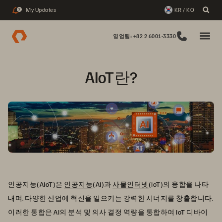
My Updates
KR / KO
2
영업팀: +82 2 6001-3330
AIoT란?
인공지능(AIoT)은
인공지능
(AI)과
사물인터넷
(IoT)의 융합을 나타
내며, 다양한 산업에 혁신을 일으키는 강력한 시너지를 창출합니다.
이러한 통합은 AI의 분석 및 의사 결정 역량을 통합하여 IoT 디바이