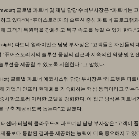
볼트(Commvault) 글로벌 파트너 및 채널 담당 수석부사장은 “파트
 하고 있다”며 “퓨어스토리지의 솔루션 중심 파트너 프로그램
해 고객의 복원력을 강화하고 복구 속도를 높일 수 있게 한다.”
사이트(Insight) 파트너 얼라이언스 담당 부사장은 “고객들은 자신
며 “퓨어스토리지의 솔루션 중심의 접근과 지속적인 역량 및 인센
루션을 제공할 수 있도록 지원한다.”고 말했다.
햇(Red Hat) 글로벌 파트너 에코시스템 담당 부사장은 “레드햇은 
해 기업의 인프라 현대화를 가속화하는 핵심 동력이라고 믿는다
 중시함으로써 이러한 모델을 강화한다. 이 접근 방식은 파트너
를 구축·제공하도록 돕는다”고 말했다.
T 데이터센터·퍼블릭 클라우드·AI 파트너십 담당 부사장은 “고객이 
 제품보다 통합된 결과를 제공하는 능력이 더욱 중요해지고 있