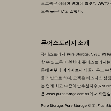
로그램은 이러한 변화에 발맞춰 WWT가
도록 돕는다.”고 말했다.
퓨어스토리지 소개
퓨어스토리지(Pure Storage, NYS
할 수 있도록 지원한다. 퓨어스토리지는 온프
통해 AI부터 아카이브까지 클라우드 수준
를 기반으로 하며, 고객은 비즈니스 성장
는 업계 최고 수준의 순추천지수(Net Pr
은
www.purestorage.com/kr
에서 확인할 
Pure Storage, Pure Storage 로고, Fl