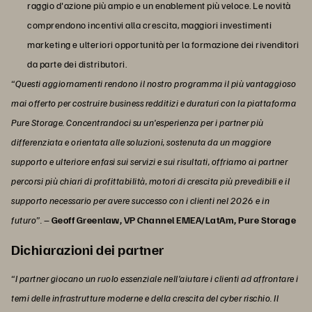
raggio d'azione più ampio e un enablement più veloce. Le novità
comprendono incentivi alla crescita, maggiori investimenti
marketing e ulteriori opportunità per la formazione dei rivenditori
da parte dei distributori.
“Questi aggiornamenti rendono il nostro programma il più vantaggioso
mai offerto per costruire business redditizi e duraturi con la piattaforma
Pure Storage. Concentrandoci su un'esperienza per i partner più
differenziata e orientata alle soluzioni, sostenuta da un maggiore
supporto e ulteriore enfasi sui servizi e sui risultati, offriamo ai partner
percorsi più chiari di profittabilità, motori di crescita più prevedibili e il
supporto necessario per avere successo con i clienti nel 2026 e in
futuro”. –
Geoff Greenlaw, VP Channel EMEA/LatAm, Pure Storage
Dichiarazioni dei partner
“I partner giocano un ruolo essenziale nell'aiutare i clienti ad affrontare i
temi delle infrastrutture moderne e della crescita del cyber rischio. Il