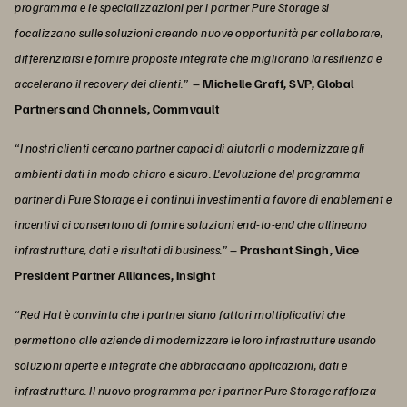
programma e le specializzazioni per i partner Pure Storage si
focalizzano sulle soluzioni creando nuove opportunità per collaborare,
differenziarsi e fornire proposte integrate che migliorano la resilienza e
accelerano il recovery dei clienti.”
–
Michelle Graff, SVP, Global
Partners and Channels, Commvault
“I nostri clienti cercano partner capaci di aiutarli a modernizzare gli
ambienti dati in modo chiaro e sicuro. L'evoluzione del programma
partner di Pure Storage e i continui investimenti a favore di enablement e
incentivi ci consentono di fornire soluzioni end-to-end che allineano
infrastrutture, dati e risultati di business.”
–
Prashant Singh, Vice
President Partner Alliances, Insight
“Red Hat è convinta che i partner siano fattori moltiplicativi che
permettono alle aziende di modernizzare le loro infrastrutture usando
soluzioni aperte e integrate che abbracciano applicazioni, dati e
infrastrutture. Il nuovo programma per i partner Pure Storage rafforza