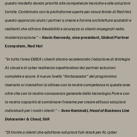
questo modello dando priorità alle competenze tecniche e alle soluzioni
fornite. Combinato con le piattaforme aperte per cloud ibrido di Red Hat,
questo approccio aiuta i partner a creare e fornire architetture scalabili e
resilienti che offrono flessibilità e sicurezza ai clienti impegnati nella
modernizzazione.”
–
Kevin Kennedy, vice president, Global Partner
Ecosystem, Red Hat
“In tutta l'area EMEA i clienti stanno accelerando l'adozione di strategie
AI, cloud e di cyber resilienza aspettandosi dai partner soluzioni
complete e sicure. Il nuovo livello "Ambassador" del programma
riservato ai rivenditori si allinea con le nostre competenze in queste aree
oltre che con la nostra conoscenza generale della tecnologia Pure e con
la nostra capacità di combinare l'insieme per creare efficaci soluzioni
individuali per i nostri clienti.” –
Sven Kaminski, Head of Business Line
Datacenter & Cloud, SVA
“Di fronte a clienti che adottano soluzioni full-stack per AI, cyber