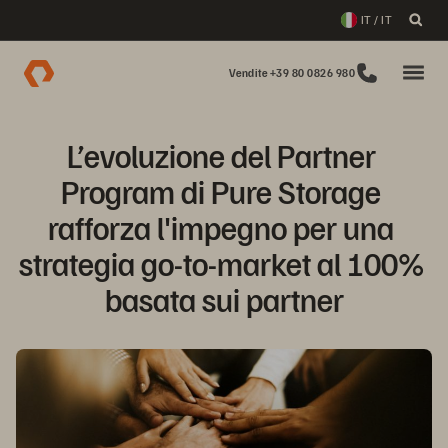
IT / IT
Vendite +39 80 0826 980
L’evoluzione del Partner 
Program di Pure Storage 
rafforza l'impegno per una 
strategia go-to-market al 100% 
basata sui partner