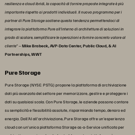
resilienza e cloud ibridi, la capacità di fornire proposte integrate è più
importante rispetto ai prodotti individuali. Il nuovo programma per i
partner di Pure Storage sostiene questa tendenza permettendoci di
integrare la piattaforma Pure all'interno di architetture di soluzioni in
grado di scalare, semplificare le operazioni e fornire concreto valore al
cliente”
–
Mike Brabeck, AVP-Data Center, Public Cloud, & AI
Partnerships, WWT
Pure Storage
Pure Storage (NYSE: PSTG) propone la piattaforma di archiviazione
dati più avanzata del settore per memorizzare, gestire e proteggere i
dati su qualsiasi scala. Con Pure Storage, le aziende possono contare
su semplicità e flessibilità assolute, risparmiando tempo, denaro ed
energia. Dall'AI all'archiviazione, Pure Storage offre un'esperienza
cloud con un'unica piattaforma Storage as-a-Service unificata per