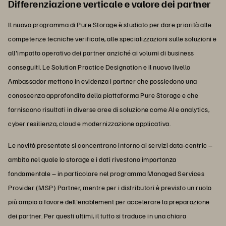
Differenziazione verticale e valore dei partner
Il nuovo programma di Pure Storage è studiato per dare priorità alle
competenze tecniche verificate, alle specializzazioni sulle soluzioni e
all'impatto operativo dei partner anziché ai volumi di business
conseguiti. Le Solution Practice Designation e il nuovo livello
Ambassador mettono in evidenza i partner che possiedono una
conoscenza approfondita della piattaforma Pure Storage e che
forniscono risultati in diverse aree di soluzione come AI e analytics,
cyber resilienza, cloud e modernizzazione applicativa.
Le novità presentate si concentrano intorno ai servizi data-centric –
ambito nel quale lo storage e i dati rivestono importanza
fondamentale – in particolare nel programma Managed Services
Provider (MSP) Partner, mentre per i distributori è previsto un ruolo
più ampio a favore dell'enablement per accelerare la preparazione
dei partner. Per questi ultimi, il tutto si traduce in una chiara