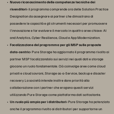
Nuovo riconoscimento delle competenze tecniche dei
rivenditori:
il programma comprende ora delle Solution Practice
Designation da assegnare ai partner che dimostrano di
possedere le capacità e gli strumenti necessari per promuovere
l'innovazione e far evolvere il mercato in quattro aree chiave: AI
and Analytics, Cyber Resilience, Cloud e App Modernization.
Focalizzazione del programma per gli MSP sulle proposte
data-centric:
Pure Storage ha aggiornato il programma rivolto ai
partner MSP focalizzandolo sui servizi nei quali dati e storage
giocano un ruolo fondamentale. Ciò coinvolge aree come cloud
privati e cloud sovrani, Storage as-a-Service, backup e disaster
recovery. La società intende inoltre dare priorità alla
collaborazione con i partner che erogano questi servizi
utilizzando Pure Storage come piattaforma dati sottostante.
Un ruolo più ampio per i distributori:
Pure Storage ha potenziato
anche il programma rivolto ai distributori per supportarne un