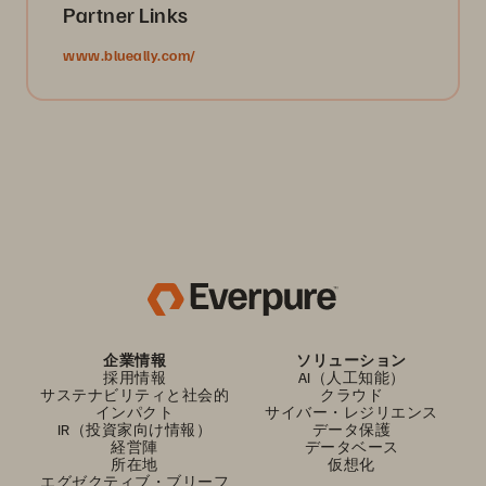
Partner Links
www.blueally.com/
企業情報
ソリューション
採用情報
AI（人工知能）
サステナビリティと社会的
クラウド
インパクト
サイバー・レジリエンス
IR（投資家向け情報）
データ保護
経営陣
データベース
所在地
仮想化
エグゼクティブ・ブリーフ