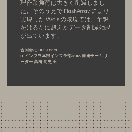
理作業負荷は大きく削減しまし
た。そのうえで FlashArray により
実現した VVols の環境では、予想
をはるかに超えたデータ削減効果
が出ています。」
合同会社 DMM.com
IT インフラ本部インフラ部 IaaS 開発チーム リ
ーダー 高橋 尚史 氏