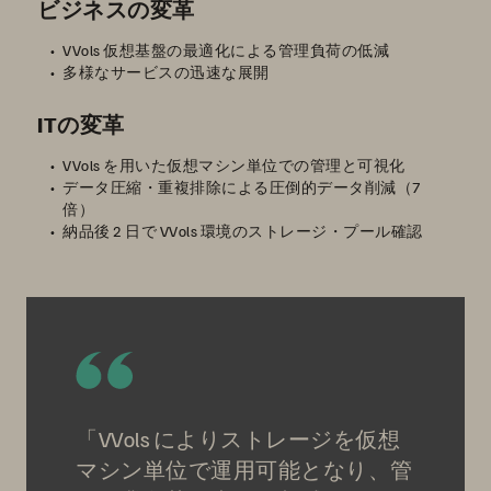
ビジネスの変革
VVols 仮想基盤の最適化による管理負荷の低減
多様なサービスの迅速な展開
ITの変革
VVols を用いた仮想マシン単位での管理と可視化
データ圧縮・重複排除による圧倒的データ削減（7
倍）
納品後 2 日で VVols 環境のストレージ・プール確認
「VVols によりストレージを仮想
マシン単位で運用可能となり、管