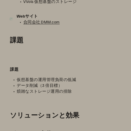
VVols 仮想基盤のストレージ
Webサイト
合同会社 DMM.com
課題
課題
仮想基盤の運用管理負荷の低減
データ削減（3 倍目標）
煩雑なストレージ運用の排除
ソリューションと効果