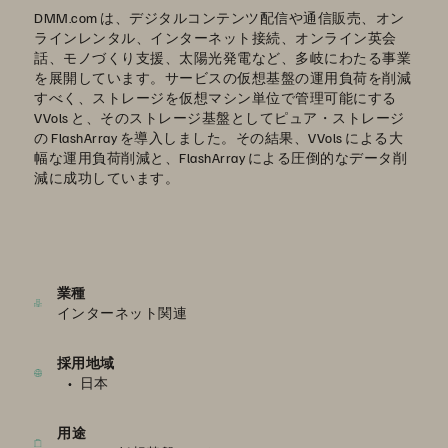
DMM.com は、デジタルコンテンツ配信や通信販売、オン
ラインレンタル、インターネット接続、オンライン英会
話、モノづくり支援、太陽光発電など、多岐にわたる事業
を展開しています。サービスの仮想基盤の運用負荷を削減
すべく、ストレージを仮想マシン単位で管理可能にする
VVols と、そのストレージ基盤としてピュア・ストレージ
の FlashArray を導入しました。その結果、VVols による大
幅な運用負荷削減と、FlashArray による圧倒的なデータ削
減に成功しています。
業種
インターネット関連
採用地域
日本
用途