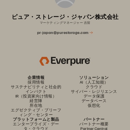
ピュア・ストレージ・ジャパン株式会社
マーケティングマネージャー 吉留
pr-japan@purestorage.com
企業情報
ソリューション
採用情報
AI（人工知能）
サステナビリティと社会的
クラウド
インパクト
サイバー・レジリエンス
IR（投資家向け情報）
データ保護
経営陣
データベース
所在地
仮想化
エグゼクティブ・ブリーフ
ィング・センター
プラットフォームと製品
パートナー
エンタープライズ・デー
パートナー概要
タ・クラウド
Partner Central