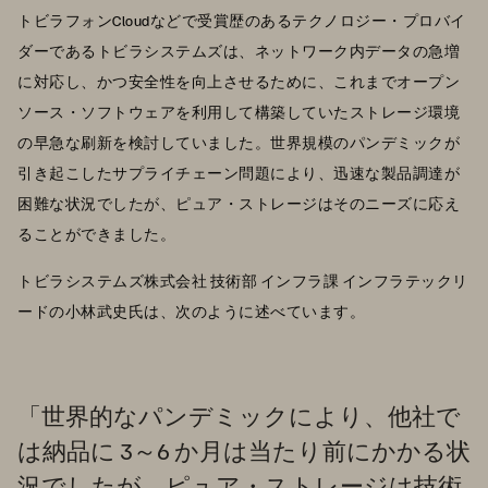
トビラフォンCloudなどで受賞歴のあるテクノロジー・プロバイ
ダーであるトビラシステムズは、ネットワーク内データの急増
に対応し、かつ安全性を向上させるために、これまでオープン
ソース・ソフトウェアを利用して構築していたストレージ環境
の早急な刷新を検討していました。世界規模のパンデミックが
引き起こしたサプライチェーン問題により、迅速な製品調達が
困難な状況でしたが、ピュア・ストレージはそのニーズに応え
ることができました。
トビラシステムズ株式会社 技術部 インフラ課 インフラテックリ
ードの小林武史氏は、次のように述べています。
「世界的なパンデミックにより、他社で
は納品に 3～6 か月は当たり前にかかる状
況でしたが、ピュア・ストレージは技術