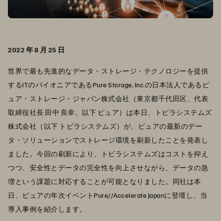
2022 年 8 月 25 日
世界で最も先進的なデータ・ストレージ・テクノロジーを提供
するITのパイオニアであるPure Storage, Inc.の日本法人であるピ
ュア・ストレージ・ジャパン株式会社（東京都千代田区、代表
取締役社長 田中 良幸、以下 ピュア）は本日、トビラシステムズ
株式会社（以下 トビラシステムズ）が、ピュアの最新のデー
タ・ソリューションでストレージ環境を刷新したことを発表し
ました。今回の刷新により、トビラシステムズはコストを抑え
つつ、安全性とデータの完全性を向上させながら、データの急
増という課題に対応することが可能となりました。同社は本
日、ピュアの年次イベントPure//Accelerate Japanに登壇し、当
導入事例を紹介します。