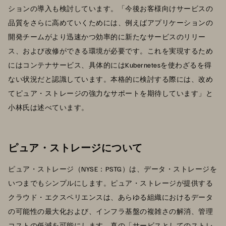
ションの導入も検討しています。「今後お客様向けサービスの
品質をさらに高めていくためには、例えばアプリケーションの
開発チームがより迅速かつ効率的に新たなサービスのリリー
ス、および改修ができる環境が必要です。これを実現するため
にはコンテナサービス、具体的にはKubernetesを使わざるを得
ない状況だと認識しています。本格的に検討する際には、改め
てピュア・ストレージの強力なサポートを期待しています」と
小林氏は述べています。
ピュア・ストレージについて
ピュア・ストレージ（NYSE：PSTG）は、データ・ストレージを
いつまでもシンプルにします。ピュア・ストレージが提供する
クラウド・エクスペリエンスは、あらゆる組織におけるデータ
の可能性の最大化および、インフラ基盤の複雑さの解消、管理
コストの低減を可能にします。真の「サービスとしてのストレ