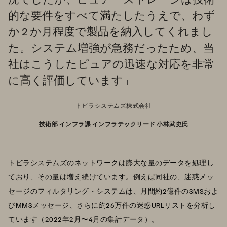
的な要件をすべて満たしたうえで、わず
か 2 か月程度で製品を納入してくれまし
た。システム増強が急務だったため、当
社はこうしたピュアの迅速な対応を非常
に高く評価しています」
トビラシステムズ株式会社
技術部 インフラ課 インフラテックリード 小林武史氏
トビラシステムズのネットワークは膨大な量のデータを処理し
ており、その量は増え続けています。例えば同社の、迷惑メッ
セージのフィルタリング・システムは、月間約2億件のSMSおよ
びMMSメッセージ、さらに約26万件の迷惑URLリストを分析し
ています（2022年2月〜4月の集計データ）。