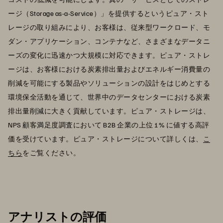
ージ（Storage as-a-Service）」を提供するというピュア・スト
レージの取り組みにより、お客様は、従来型ワークロード、モ
ダン・アプリケーション、コンテナなど、さまざまなデータニ
ーズの変化に迅速かつ大規模に対応できます。ピュア・ストレ
ージは、お客様における炭素排出量およびエネルギー消費量の
削減を可能にする製品やソリューションの設計をはじめとする
環境保全活動を通じて、世界中のデータセンターにおける炭素
排出量削減に大きく貢献しています。ピュア・ストレージは、
NPS 顧客満足度調査において B2B 企業の上位 1% に値する高評
価を受けています。ピュア・ストレージについて詳しくは、
こ
ちら
をご覧ください。
アナリストの評価