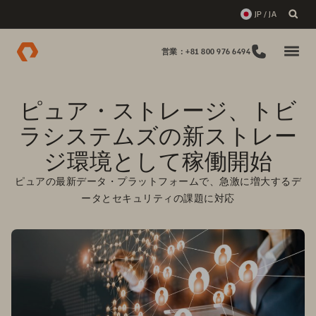
JP / JA
営業：+81 800 976 6494
ピュア・ストレージ、トビ
ラシステムズの新ストレー
ジ環境として稼働開始
ピュアの最新データ・プラットフォームで、急激に増大するデ
ータとセキュリティの課題に対応