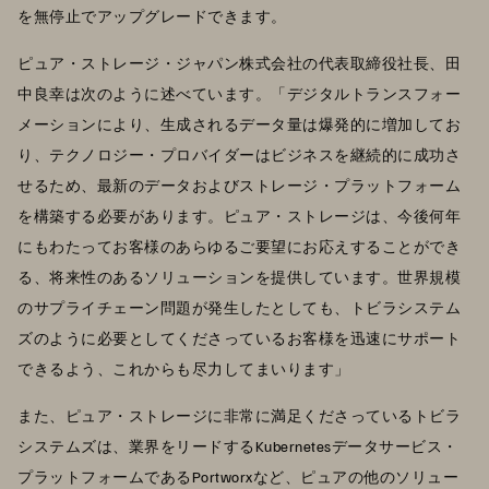
を無停止でアップグレードできます。
ピュア・ストレージ・ジャパン株式会社の代表取締役社長、田
中良幸は次のように述べています。「デジタルトランスフォー
メーションにより、生成されるデータ量は爆発的に増加してお
り、テクノロジー・プロバイダーはビジネスを継続的に成功さ
せるため、最新のデータおよびストレージ・プラットフォーム
を構築する必要があります。ピュア・ストレージは、今後何年
にもわたってお客様のあらゆるご要望にお応えすることができ
る、将来性のあるソリューションを提供しています。世界規模
のサプライチェーン問題が発生したとしても、トビラシステム
ズのように必要としてくださっているお客様を迅速にサポート
できるよう、これからも尽力してまいります」
また、ピュア・ストレージに非常に満足くださっているトビラ
システムズは、業界をリードするKubernetesデータサービス・
プラットフォームであるPortworxなど、ピュアの他のソリュー