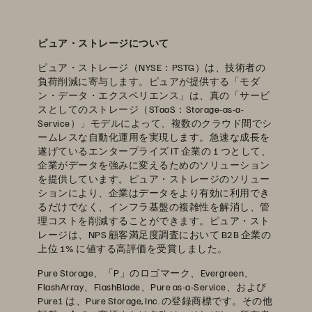
ピュア・ストレージについて
ピュア・ストレージ（NYSE：PSTG）は、技術者の
負荷削減に寄与します。ピュアが提供する「モダ
ン・データ・エクスペリエンス」は、真の「サービ
スとしてのストレージ（STaaS：Storage-as-a-
Service）」モデルによって、複数のクラウド間でシ
ームレスな自動化運用を実現します。急速な成長を
遂げているエンタープライズ IT 企業の 1 つとして、
企業がデータを強みに変えるためのソリューション
を提供しています。ピュア・ストレージのソリュー
ションにより、企業はデータをより有効に利用でき
るだけでなく、インフラ基盤の複雑性を解消し、管
理コストを削減することができます。ピュア・スト
レージは、NPS 顧客満足度調査において B2B 企業の
上位 1% に値する高評価を受賞しました。
Pure Storage、「P」のロゴマーク、Evergreen、
FlashArray、FlashBlade、Pure as-a-Service、および
Pure1 は、Pure Storage, Inc. の登録商標です。その他