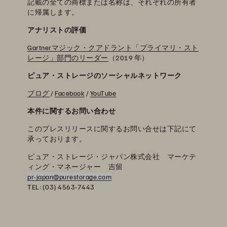
記載の全ての商標または名称は、それぞれの所有者
に帰属します。
アナリストの評価
Gartnerマジック・クアドラント「プライマリ・スト
レージ」部門のリーダー
（2019 年）
ピュア・ストレージのソーシャルネットワーク
ブログ
/
Facebook
/
YouTube
本件に関するお問い合わせ
このプレスリリースに関するお問い合せは下記にて
承っております。
ピュア・ストレージ・ジャパン株式会社 マーケテ
ィング・マネージャー 吉留
pr-japan@purestorage.com
TEL: (03) 4563-7443