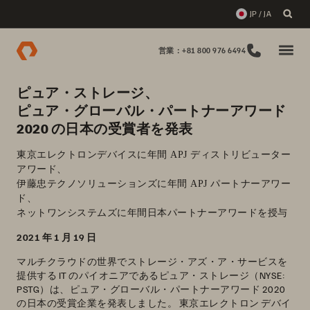
JP / JA
営業：+81 800 976 6494
ピュア・ストレージ、
ピュア・グローバル・パートナーアワード
2020 の日本の受賞者を発表
東京エレクトロンデバイスに年間 APJ ディストリビューター
アワード、
伊藤忠テクノソリューションズに年間 APJ パートナーアワー
ド、
ネットワンシステムズに年間日本パートナーアワードを授与
2021 年 1 月 19 日
マルチクラウドの世界でストレージ・アズ・ア・サービスを
提供する IT のパイオニアであるピュア・ストレージ（NYSE:
PSTG）は、ピュア・グローバル・パートナーアワード 2020
の日本の受賞企業を発表しました。 東京エレクトロン デバイ