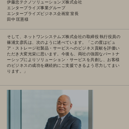
伊藤忠テクノソリューションズ株式会社
エンタープライズ事業グループ
エンタープライズビジネス企画室 室長
田中 匡憲様
そして、ネットワンシステムズ株式会社の取締役 執行役員の
篠浦文彦氏は、次のように述べています。「この度はピュ
ア・ストレージ社製品・サービスへのビジネス貢献を評価い
ただき大変光栄に思います。今後も、両社の強固なパートナ
ーシップによりソリューション・サービスを共創し、お客様
のビジネスの成功を継続的にご支援できるよう尽力してまい
ります。」