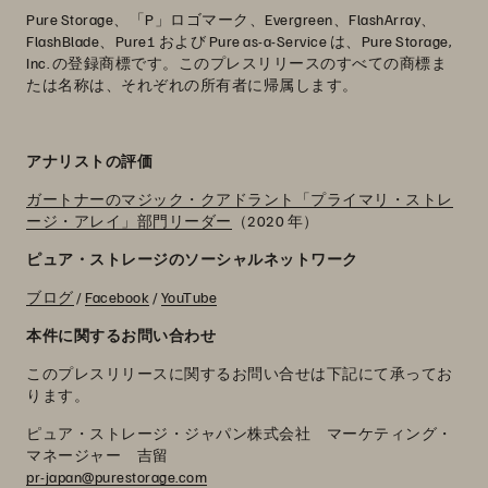
Pure Storage、「P」ロゴマーク、Evergreen、FlashArray、
FlashBlade、Pure1 および Pure as-a-Service は、Pure Storage,
Inc. の登録商標です。このプレスリリースのすべての商標ま
たは名称は、それぞれの所有者に帰属します。
アナリストの評価
ガートナーのマジック・クアドラント「プライマリ・ストレ
ージ・アレイ」部門リーダー
（2020 年）
ピュア・ストレージのソーシャルネットワーク
ブログ
/
Facebook
/
YouTube
本件に関するお問い合わせ
このプレスリリースに関するお問い合せは下記にて承ってお
ります。
ピュア・ストレージ・ジャパン株式会社 マーケティング・
マネージャー 吉留
pr-japan@purestorage.com