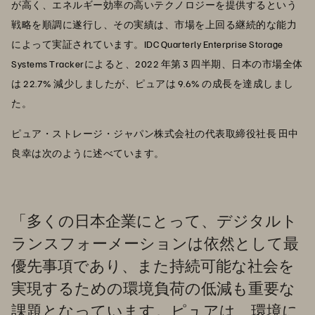
が高く、エネルギー効率の高いテクノロジーを提供するという
戦略を順調に遂行し、その実績は、市場を上回る継続的な能力
によって実証されています。IDC Quarterly Enterprise Storage
Systems Trackerによると、2022 年第 3 四半期、日本の市場全体
は 22.7% 減少しましたが、ピュアは 9.6% の成長を達成しまし
た。
ピュア・ストレージ・ジャパン株式会社の代表取締役社長 田中
良幸は次のように述べています。
「多くの日本企業にとって、デジタルト
ランスフォーメーションは依然として最
優先事項であり、また持続可能な社会を
実現するための環境負荷の低減も重要な
課題となっています。ピュアは、環境に