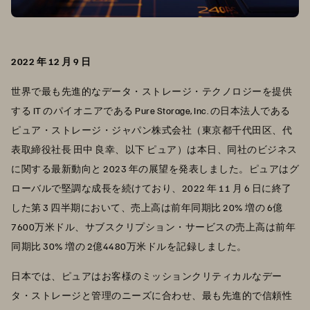
2022 年 12 月 9 日
世界で最も先進的なデータ・ストレージ・テクノロジーを提供
する IT のパイオニアである Pure Storage, Inc. の日本法人である
ピュア・ストレージ・ジャパン株式会社（東京都千代田区、代
表取締役社長 田中 良幸、以下 ピュア）は本日、同社のビジネス
に関する最新動向と 2023 年の展望を発表しました。ピュアはグ
ローバルで堅調な成長を続けており、2022 年 11 月 6 日に終了
した第 3 四半期において、売上高は前年同期比 20% 増の 6億
7600万米ドル、サブスクリプション・サービスの売上高は前年
同期比 30% 増の 2億4480万米ドルを記録しました。
日本では、ピュアはお客様のミッションクリティカルなデー
タ・ストレージと管理のニーズに合わせ、最も先進的で信頼性