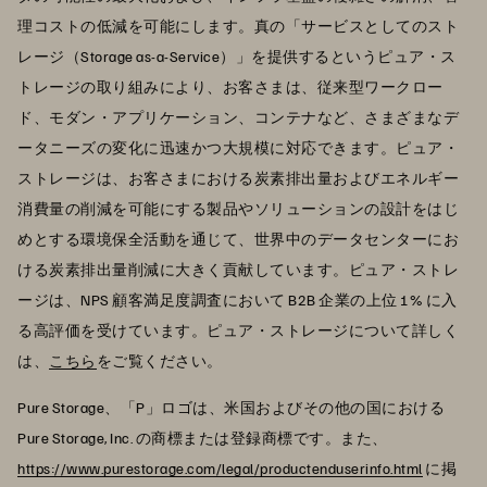
理コストの低減を可能にします。真の「サービスとしてのスト
レージ（Storage as-a-Service）」を提供するというピュア・ス
トレージの取り組みにより、お客さまは、従来型ワークロー
ド、モダン・アプリケーション、コンテナなど、さまざまなデ
ータニーズの変化に迅速かつ大規模に対応できます。ピュア・
ストレージは、お客さまにおける炭素排出量およびエネルギー
消費量の削減を可能にする製品やソリューションの設計をはじ
めとする環境保全活動を通じて、世界中のデータセンターにお
ける炭素排出量削減に大きく貢献しています。ピュア・ストレ
ージは、NPS 顧客満足度調査において B2B 企業の上位 1% に入
る高評価を受けています。ピュア・ストレージについて詳しく
は、
こちら
をご覧ください。
Pure Storage、「P」ロゴは、米国およびその他の国における
Pure Storage, Inc. の商標または登録商標です。また、
https://www.purestorage.com/legal/productenduserinfo.html
に掲