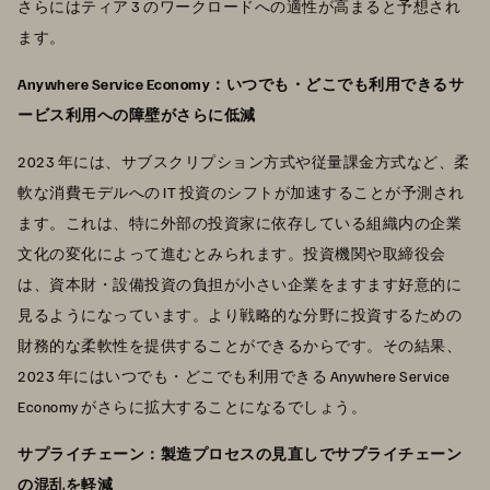
さらにはティア 3 のワークロードへの適性が高まると予想され
ます。
Anywhere Service Economy：いつでも・どこでも利用できるサ
ービス利用への障壁がさらに低減
2023 年には、サブスクリプション方式や従量課金方式など、柔
軟な消費モデルへの IT 投資のシフトが加速することが予測され
ます。これは、特に外部の投資家に依存している組織内の企業
文化の変化によって進むとみられます。投資機関や取締役会
は、資本財・設備投資の負担が小さい企業をますます好意的に
見るようになっています。より戦略的な分野に投資するための
財務的な柔軟性を提供することができるからです。その結果、
2023 年にはいつでも・どこでも利用できる Anywhere Service
Economy がさらに拡大することになるでしょう。
サプライチェーン：製造プロセスの見直しでサプライチェーン
の混乱を軽減