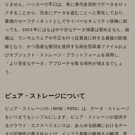
りません。ハッカーの手口は、単に身代金目的でデータをロッ
クすることから、完全にデータを盗むことへと変化しており、
最後のセーフティネットとしてサイバーセキュリティ保険に頼
っても、2023 年にはもはや十分なデータ保護は望めません。組
織は、ランサムウェアや不正を行う従業員に対する最後の防衛
線となり、かつ迅速な復旧を提供する統合型高速ファイルおよ
びオブジェクト・ストレージ・プラットフォームを採用し、
「より安全なデータ」アプローチを取る傾向が強まるでしょ
う。
ピュア・ストレージについて
ピュア・ストレージの（NYSE：PSTG）は、データ・ストレージ
をいつまでもシンプルにします。ピュア・ストレージが提供す
るクラウド・エクスペリエンスは、あらゆる組織におけるデー
タの可能性の最大化および、インフラ基盤の複雑さの解消、管