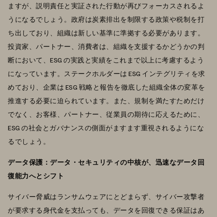
ますが、説明責任と実証された行動が再びフォーカスされるよ
うになるでしょう。政府は炭素排出を制限する政策や税制を打
ち出しており、組織は新しい基準に準拠する必要があります。
投資家、パートナー、消費者は、組織を支援するかどうかの判
断において、ESG の実践と実績をこれまで以上に考慮するよう
になっています。ステークホルダーは ESG インテグリティを求
めており、企業は ESG 戦略と報告を徹底した組織全体の変革を
推進する必要に迫られています。また、規制を満たすためだけ
でなく、お客様、パートナー、従業員の期待に応えるために、
ESG の社会とガバナンスの側面がますます重視されるようにな
るでしょう。
データ保護：データ・セキュリティの中核が、迅速なデータ回
復能力へとシフト
サイバー脅威はランサムウェアにとどまらず、サイバー攻撃者
が要求する身代金を支払っても、データを回復できる保証はあ