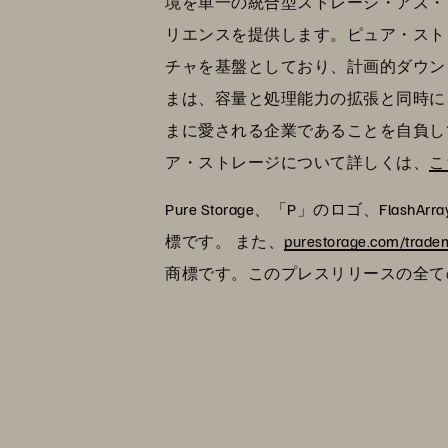
境を単一の統合型ストレージ・アズ・
リエンスを提供します。ピュア・ストレ
チャを基盤としており、計画的ダウン
まは、容量と処理能力の拡張と同時に
まに愛される企業であることを自負し
ア・ストレージについて詳しくは、
こ
Pure Storage、「P」のロゴ、FlashAr
標です。 また、
purestorage.com/trade
商標です。このプレスリリースの全て