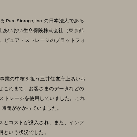
torage, Inc. の日本法人である
海上あいおい生命保険株式会社（東京都
に、ピュア・ストレージのプラットフォ
険事業の中核を担う三井住友海上あいお
はこれまで、お客さまのデータなどの
）ストレージを使用していました。これ
と時間がかかっていました。
スとコストが投入され、また、インフ
明という状況でした。