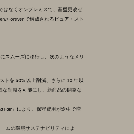
ではなくオンプレミスで、基盤更改ゼ
n//Forever で構成されるピュア・スト
ムにスムーズに移行し、次のようなメリ
トを 50% 以上削減、さらに 10 年以
大幅な削減を可能にし、新商品の開発な
at and Fair」により、保守費用が途中で増
ォームの環境サステナビリティによ