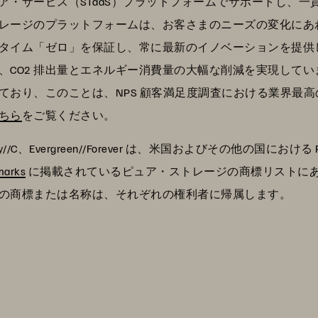
ア・サービス（STaaS）プラットフォームでサポートし、一
ージのプラットフォームは、お客さまのニーズの変化にあわせて進
タイム「ゼロ」を保証し、常に最新のイノベーションを提供
、CO2 排出量とエネルギー消費量の大幅な削減を実現して
ており、このことは、NPS 顧客満足度調査における業界最
ちら
をご覧ください。
ray//C、Evergreen//Forever は、米国およびその他の国における P
marks
に掲載されているピュア・ストレージの商標リストにあるマークは、
の商標または名称は、それぞれの権利者に帰属します。