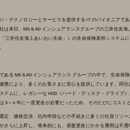
ノロジーとサービスを提供する IT のパイオニアである Pure S
は本日、MS & AD インシュアランスグループの三井住友
下「三井住友海上あいおい生命」）の生命保険基幹システム
。
ある MS＆AD インシュアランス グループの中で、生命保
連携により、多くのお客さまに安心を提供しています。同社
ステムに、レガシーな HDD（ハード・ディスク・ドライブ
は 5～6 年に一度更改が必要だったため、そのたびにコスト
選定、価格交渉、社内申請などの手続きに多くの社員リソー
がさらに上昇し、将来的にも、基盤更改にかかる費用は不透