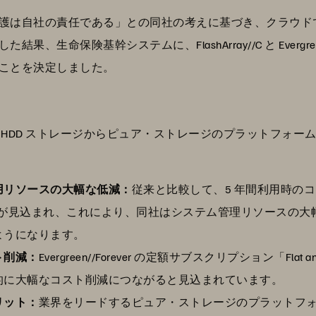
護は自社の責任である」との同社の考えに基づき、クラウド
生命保険基幹システムに、FlashArray//C と Evergree
ことを決定しました。
 HDD ストレージからピュア・ストレージのプラットフォー
用リソースの大幅な低減：
従来と比較して、5 年間利用時のコス
削減が見込まれ、これにより、同社はシステム管理リソースの
ようになります。
ト削減：
Evergreen//Forever の定額サブスクリプション「Fl
的に大幅なコスト削減につながると見込まれています。
リット：
業界をリードするピュア・ストレージのプラットフ