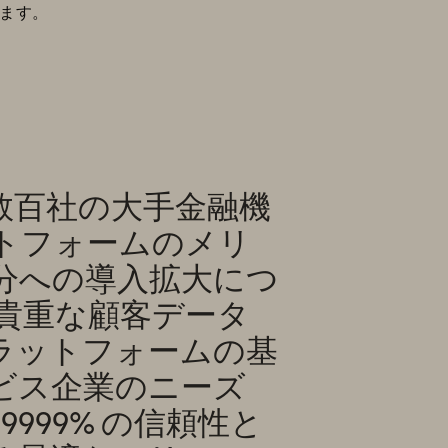
います。
数百社の大手金融機
トフォームのメリ
分への導入拡大につ
貴重な顧客データ
ラットフォームの基
ビス企業のニーズ
999% の信頼性と