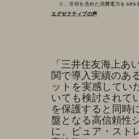
り、冷却を含めた消費電力を 68%
エグゼクティブの声
「三井住友海上あ
関で導入実績のあ
ットを実感してい
いても検討されて
を保護すると同時
盤となる高信頼性
に、ピュア・ストレー