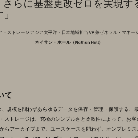
、さらに基盤更改ゼロを実現す
す」
ア・ストレージ アジア太平洋・日本地域担当 VP 兼ゼネラル・マネー
ネイサン・ホール（Nathan Hall）
いて
G）は、規模を問わずあらゆるデータを保存・管理・保護する
・ストレージは、究極のシンプルさと柔軟性によって、お客
I からアーカイブまで、ユースケースを問わず、オンプレミ