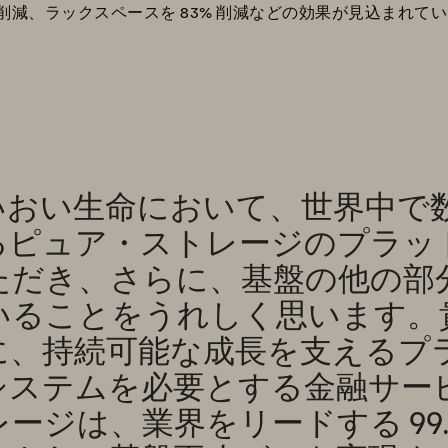
 削減、ラックスペースを 83% 削減などの効果が見込まれて
いおい生命において、世界中で
るピュア・ストレージのプラッ
ただき、さらに、基盤の他の部
いることをうれしく思います。
に、持続可能な成長を支えるプ
システムを必要とする金融サー
ジは、業界をリードする 99.9