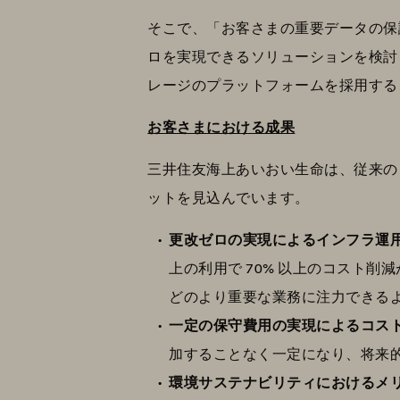
そこで、「お客さまの重要データの保
ロを実現できるソリューションを検討した結果、
レージのプラットフォームを採用する
お客さまにおける成果
三井住友海上あいおい生命は、従来の
ットを見込んでいます。
更改ゼロの実現によるインフラ運
上の利用で 70% 以上のコスト
どのより重要な業務に注力できる
一定の保守費用の実現によるコス
加することなく一定になり、将来
環境サステナビリティにおけるメ