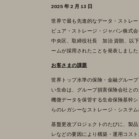
2025 年 2 月 13 日
世界で最も先進的なデータ・ストレージ・テク
ピュア・ストレージ・ジャパン株式会社
中央区、取締役社長 加治 資朗、以
ームが採用されたことを発表しました
お客さまの課題
世界トップ水準の保険・金融グループで
い生命は、グループ損害保険会社との
機微データを保管する生命保険基幹シ
らのレガシーなストレージ・システム
基盤更改プロジェクトのたびに、製品
レなどの要因により構築・運用コスト