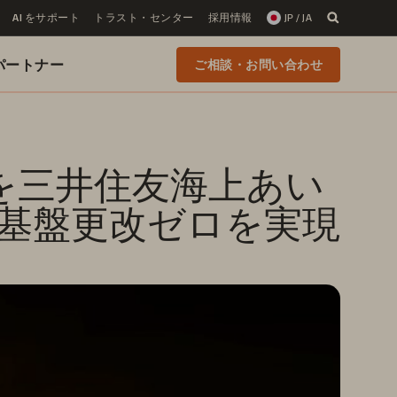
AI をサポート
トラスト・センター
採用情報
JP / JA
 のパートナー
ご相談・お問い合わせ
を三井住友海上あい