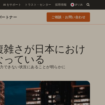
AI をサポート
トラスト・センター
採用情報
JP / JA
 のパートナー
ご相談・お問い合わせ
複雑さが日本におけ
なっている
注力できない状況にあることが明らかに