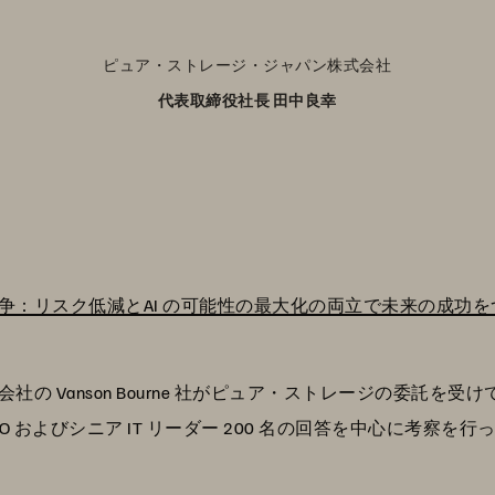
ピュア・ストレージ・ジャパン株式会社
代表取締役社長 田中良幸
争：リスク低減とAI の可能性の最大化の両立で未来の成功を
 Vanson Bourne 社がピュア・ストレージの委託を受けて
 およびシニア IT リーダー 200 名の回答を中心に考察を