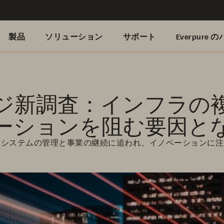
製品
ソリューション
サポート
Everpure
ジ新調査：インフラの
ーションを阻む要因と
異種システムの管理と事業の継続に追われ、イノベーションに