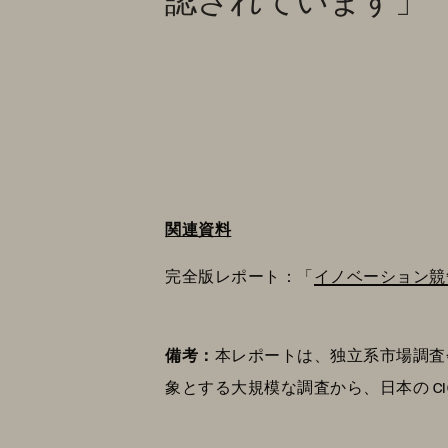
関連資料
完全版レポート：「
イノベーション競
備考：
本レポートは、独立系市場調査会社の
象とする大規模な調査から、日本の CIO