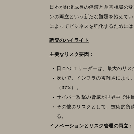
日本が経済成長の停滞と為替相場の変動
ンの両立という新たな難題を抱えていま
によってビジネスを強化するためには
調査のハイライト
主要なリスク要因：
日本の IT リーダーは、最大の
次いで、インフラの複雑さにより、
（37%）。
サイバー攻撃の脅威が世界中で注目
その他のリスクとして、技術的負債
る。
イノベーションとリスク管理の両立：