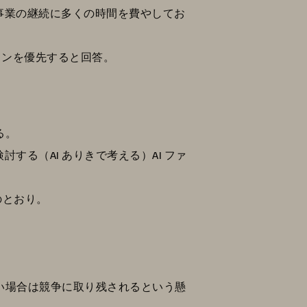
の事業の継続に多くの時間を費やしてお
ョンを優先すると回答。
る。
討する（AI ありきで考える）AI ファ
のとおり。
きない場合は競争に取り残されるという懸