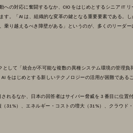
への対応に奮闘するなか、CIO をはじめとするシニア IT
す。「AI は、組織的な変革の鍵となる重要要素である。しか
、乗り越えるべき障壁がある」というのが、多くのリーダー
リスクとして「統合が不可能な複数の異種システム環境の管理負
AI をはじめとする新しいテクノロジーの活用が困難である
されるなか、日本の回答者はサイバー脅威を 3 番目に位置付
（31%）、エネルギー・コストの増大（31%）、クラウド・