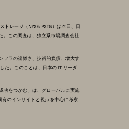
レージ（NYSE: PSTG）は本日、日
た。この調査は、独立系市場調査会社
インフラの複雑さ、技術的負債、増大す
た。このことは、日本の IT リーダ
の成功をつかむ」は、グローバルに実施
ー固有のインサイトと視点を中心に考察