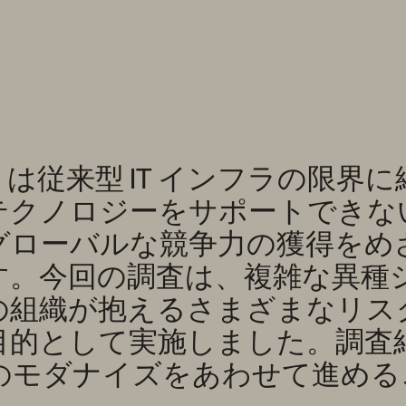
従来型 IT インフラの限界に
テクノロジーをサポートできな
グローバルな競争力の獲得をめ
す。今回の調査は、複雑な異種
の組織が抱えるさまざまなリス
目的として実施しました。調査
のモダナイズをあわせて進める