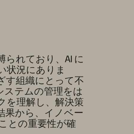
縛られており、AI に
い状況にありま
ざす組織にとって不
システムの管理をは
クを理解し、解決策
結果から、イノベー
ことの重要性が確