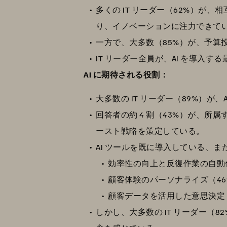
多くの IT リーダー（62%）
り、イノベーションに注力できて
一方で、大多数（85%）が、予
IT リーダー全員が、AI を導入
AI に期待される役割：
大多数の IT リーダー（89%）
回答者の約 4 割（43%）が、所属
ースト戦略を策定している。
AI ツールを既に導入している、
効率性の向上と反復作業の自動
顧客体験のパーソナライズ（46
顧客データを活用した意思決定（
しかし、大多数の IT リーダー（