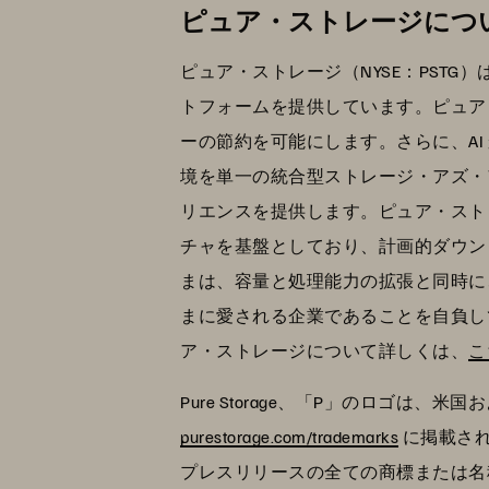
ピュア・ストレージにつ
ピュア・ストレージ（NYSE：PST
トフォームを提供しています。ピュア
ーの節約を可能にします。さらに、A
境を単一の統合型ストレージ・アズ・
リエンスを提供します。ピュア・ストレ
チャを基盤としており、計画的ダウン
まは、容量と処理能力の拡張と同時に
まに愛される企業であることを自負し
ア・ストレージについて詳しくは、
こ
Pure Storage、「P」のロゴは、米国
purestorage.com/trademarks
に掲載されて
プレスリリースの全ての商標または名