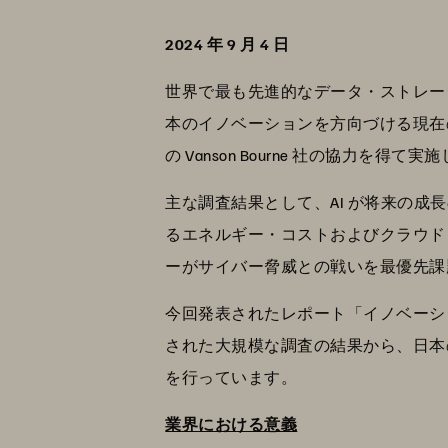
2024 年 9 月 4 日
世界で最も先進的なデータ・ストレージ・
本のイノベーションを方向づける現在
の Vanson Bourne 社の協力を得て
主な調査結果として、AI が将来の
るエネルギー・コストおよびクラウド・
ーがサイバー脅威との戦いを最優先課
今回発表されたレポート「イノベーシ
された大規模な調査の結果から、日本の
を行っています。
業界における意義