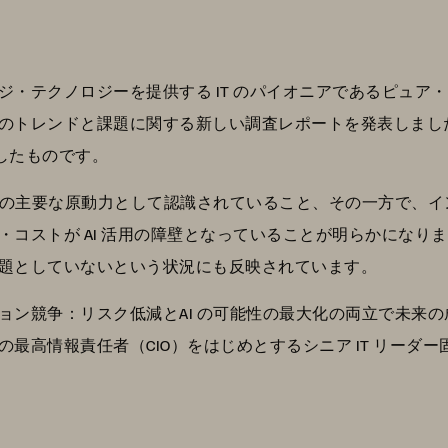
テクノロジーを提供する IT のパイオニアであるピュア・スト
のトレンドと課題に関する新しい調査レポートを発表しまし
実施したものです。
成長の主要な原動力として認識されていること、その一方で、
コストが AI 活用の障壁となっていることが明らかになりまし
題としていないという状況にも反映されています。
ョン競争：リスク低減とAI の可能性の最大化の両立で未来
最高情報責任者（CIO）をはじめとするシニア IT リーダ