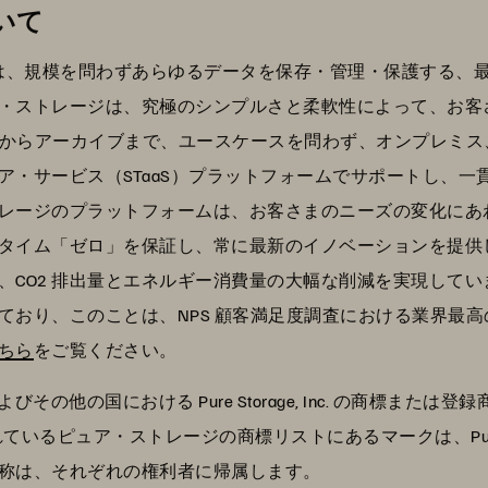
いて
G）は、規模を問わずあらゆるデータを保存・管理・保護する
・ストレージは、究極のシンプルさと柔軟性によって、お客
I からアーカイブまで、ユースケースを問わず、オンプレミ
ア・サービス（STaaS）プラットフォームでサポートし、一
ージのプラットフォームは、お客さまのニーズの変化にあわせて進
タイム「ゼロ」を保証し、常に最新のイノベーションを提供
、CO2 排出量とエネルギー消費量の大幅な削減を実現して
ており、このことは、NPS 顧客満足度調査における業界最
ちら
をご覧ください。
およびその他の国における Pure Storage, Inc. の商標または
いるピュア・ストレージの商標リストにあるマークは、Pure Sto
称は、それぞれの権利者に帰属します。