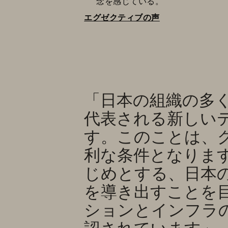
念を感じている。
エグゼクティブの声
「日本の組織の多くは
代表される新しい
す。このことは、
利な条件となりま
じめとする、日本
を導き出すことを
ションとインフラ
認されています」