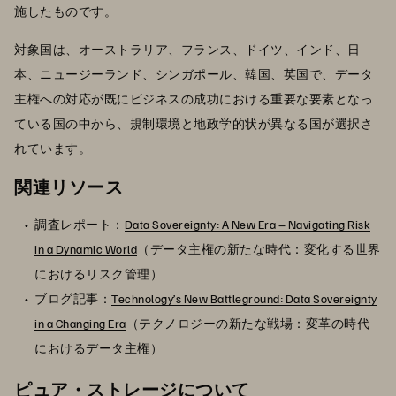
施したものです。
対象国は、オーストラリア、フランス、ドイツ、インド、日
本、ニュージーランド、シンガポール、韓国、英国で、データ
主権への対応が既にビジネスの成功における重要な要素となっ
ている国の中から、規制環境と地政学的状が異なる国が選択さ
れています。
関連リソース
調査レポート：
Data Sovereignty: A New Era – Navigating Risk
in a Dynamic World
（データ主権の新たな時代：変化する世界
におけるリスク管理）
ブログ記事：
Technology’s New Battleground: Data Sovereignty
in a Changing Era
（テクノロジーの新たな戦場：変革の時代
におけるデータ主権）
ピュア・ストレージについて