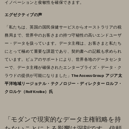
イノベーションと俊敏性を確保できます。
エグゼクティブの声
「私たちは、英国の国民保健サービスからオーストラリアの税
務局まで、世界中のお客さまの持つ守秘性の高いエンドユーザ
ー・データを扱っています。データ主権は、お客さまと私たち
にとって極めて重要な課題であり、契約書への記載も求められ
ています。ピュアのサポートにより、世界各地のデータセンタ
ーで、データ主権が確保されたエンタープライズ・データ・ク
ラウドの提供が可能になりました」
The Access Group アジア太
平洋地域リージョナル・テクノロジー・ディレクター ロルフ・
クロルケ（Rolf Krolke）氏
「モダンで現実的なデータ主権戦略を持
たないことによる影響は深刻です。信頼