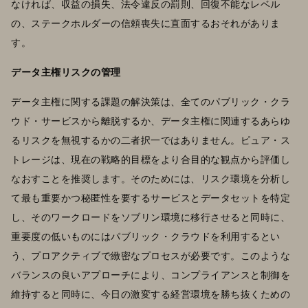
なければ、収益の損失、法令違反の罰則、回復不能なレベル
の、ステークホルダーの信頼喪失に直面するおそれがありま
す。
データ主権リスクの管理
データ主権に関する課題の解決策は、全てのパブリック・クラ
ウド・サービスから離脱するか、データ主権に関連するあらゆ
るリスクを無視するかの二者択一ではありません。ピュア・ス
トレージは、現在の戦略的目標をより合目的な観点から評価し
なおすことを推奨します。そのためには、リスク環境を分析し
て最も重要かつ秘匿性を要するサービスとデータセットを特定
し、そのワークロードをソブリン環境に移行させると同時に、
重要度の低いものにはパブリック・クラウドを利用するとい
う、プロアクティブで緻密なプロセスが必要です。このような
バランスの良いアプローチにより、コンプライアンスと制御を
維持すると同時に、今日の激変する経営環境を勝ち抜くための