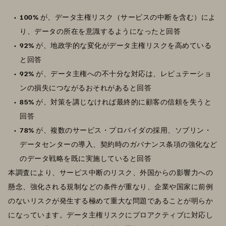
100%
が、データ主権リスク（サービスの中断を含む）によ
り、データの所在を意識するようになったと回答
92%
が、地政学的な変化がデータ主権リスクを高めている
と回答
92%
が、データ主権への不十分な対応は、レピュテーショ
ンの損失につながるおそれがあると回答
85%
が、対策を講じなければ最終的に顧客の信頼を失うと
回答
78%
が、複数のサービス・プロバイダの採用、ソブリン・
データセンターの導入、契約時のガバナンス条項の強化など
のデータ戦略を既に実施していると回答
本調査により、サービス中断のリスク、外国からの影響力への
懸念、強化される規制などの条件が重なり、企業や国家に前例
のないリスクが発生する極めて重大な問題であることが明らか
になっています。データ主権リスクにプロアクティブに対応し