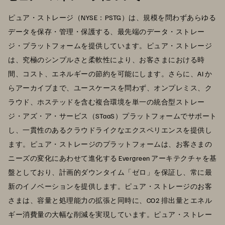
ピュア・ストレージ（NYSE：PSTG）は、規模を問わずあらゆる
データを保存・管理・保護する、最先端のデータ・ストレー
ジ・プラットフォームを提供しています。ピュア・ストレージ
は、究極のシンプルさと柔軟性により、お客さまにおける時
間、コスト、エネルギーの節約を可能にします。さらに、AI か
らアーカイブまで、ユースケースを問わず、オンプレミス、ク
ラウド、ホステッドを含む複合環境を単一の統合型ストレー
ジ・アズ・ア・サービス（STaaS）プラットフォームでサポート
し、一貫性のあるクラウドライクなエクスペリエンスを提供し
ます。ピュア・ストレージのプラットフォームは、お客さまの
ニーズの変化にあわせて進化する Evergreen アーキテクチャを基
盤としており、計画的ダウンタイム「ゼロ」を保証し、常に最
新のイノベーションを提供します。ピュア・ストレージのお客
さまは、容量と処理能力の拡張と同時に、CO2 排出量とエネル
ギー消費量の大幅な削減を実現しています。ピュア・ストレー