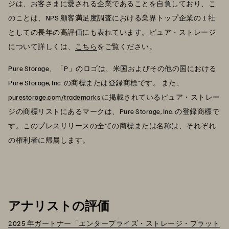
ジは、お客さまに愛される企業であることを自負しており、こ
のことは、NPS 顧客満足度調査における業界トップ企業の 1 社
としての長年の高評価にも表れています。ピュア・ストレージ
について詳しくは、
こちら
をご覧ください。
Pure Storage、「P」のロゴは、米国およびその他の国における
Pure Storage, Inc. の商標または登録商標です。 また、
purestorage.com/trademarks
に掲載されているピュア・ストレー
ジの商標リストにあるマークは、Pure Storage, Inc. の登録商標で
す。このプレスリリースの全ての商標または名称は、それぞれ
の権利者に帰属します。
アナリストの評価
2025 年ガートナー「エンタープライズ・ストレージ・プラット