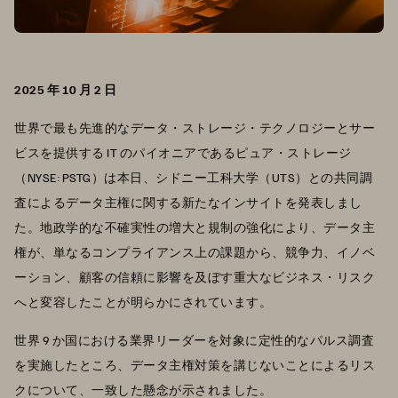
2025 年 10 月 2 日
世界で最も先進的なデータ・ストレージ・テクノロジーとサー
ビスを提供する IT のパイオニアであるピュア・ストレージ
（NYSE: PSTG）は本日、シドニー工科大学（UTS）との共同調
査によるデータ主権に関する新たなインサイトを発表しまし
た。地政学的な不確実性の増大と規制の強化により、データ主
権が、単なるコンプライアンス上の課題から、競争力、イノベ
ーション、顧客の信頼に影響を及ぼす重大なビジネス・リスク
へと変容したことが明らかにされています。
世界 9 か国における業界リーダーを対象に定性的なパルス調査
を実施したところ、データ主権対策を講じないことによるリス
クについて、一致した懸念が示されました。