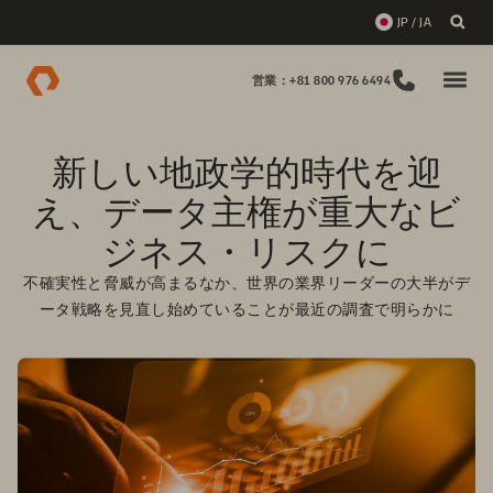
JP / JA
営業：+81 800 976 6494
新しい地政学的時代を迎
え、データ主権が重大なビ
ジネス・リスクに
不確実性と脅威が高まるなか、世界の業界リーダーの大半がデ
ータ戦略を見直し始めていることが最近の調査で明らかに