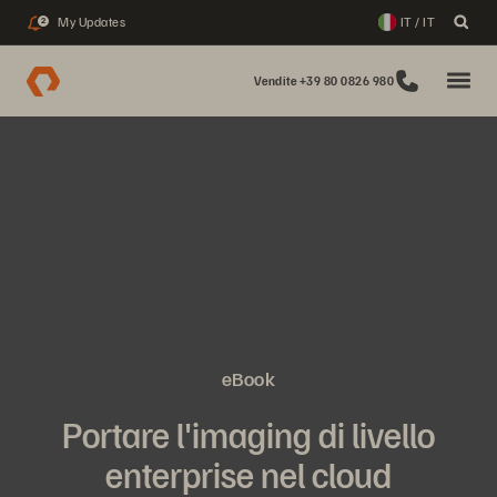
My Updates
IT / IT
2
Vendite +39 80 0826 980
eBook
Portare l'imaging di livello
enterprise nel cloud