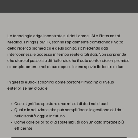
Le tecnologie edge incentrate sui dati, come l'AI e l'Internet of
Medical Things (IoMT), stanno rapidamente cambiando il volto
della ricerca biomedica e della sanità, richiedendo dati
interconnessi e accesso in tempo reale a tali dati. Non sorprende
che stare al passo sia difficile, sia che il data center sia on-premise
o completamente nel cloud oppure in uno spazio ibrido tra i due.
In questo eBook scoprirai come portare l'imaging di livello
enterprise nel cloud e:
Cosa significa spostare enormi set di dati nel cloud
Qual è la soluzione che può semplificare la gestione dei dati
nella sanità, oggi e in futuro
Come dare priorità alla sostenibilità con un data storage più
efficiente