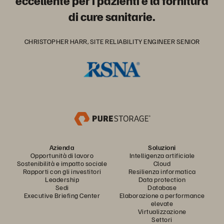
eccellente per i pazienti e la fornitura
di cure sanitarie.
CHRISTOPHER HARR, SITE RELIABILITY ENGINEER SENIOR
Azienda
Soluzioni
Opportunità di lavoro
Intelligenza artificiale
Sostenibilità e impatto sociale
Cloud
Rapporti con gli investitori
Resilienza informatica
Leadership
Data protection
Sedi
Database
Executive Briefing Center
Elaborazione a performance
elevate
Virtualizzazione
Settori