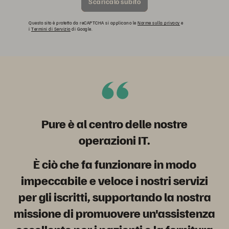
Scaricalo subito
Questo sito è protetto da reCAPTCHA si applicano le
Norme sulla privacy
e
i
Termini di Servizio
di Google.
Pure è al centro delle nostre
operazioni IT
.
È ciò che fa funzionare in modo
impeccabile e veloce i nostri servizi
per gli iscritti, supportando la nostra
missione di promuovere un'assistenza