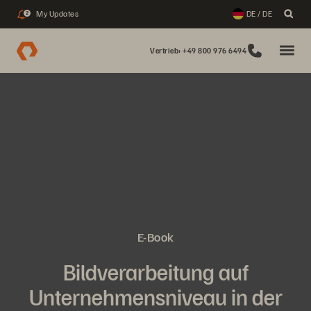
My Updates
DE / DE
2
Vertrieb: +49 800 976 6494
E-Book
Bildverarbeitung auf
Unternehmensniveau in der