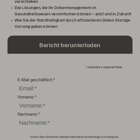
verschieben
Die Lösungen, die Ihr Datenmanagement im
Gesundheitswesen vereinfachen können – jetzt und in Zukunft
Wie Sie der Nachhaltigkeit durch effizienteren Daten-Storage
Vorrang geben können
Bericht herunterladen
*
indicates a required field.
E-Mail geschäftlich:
*
Vorname:
*
Nachname:
*
Durch das Aktivieren dieses Kästchens ermächtige ich Everpure,