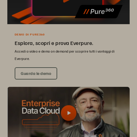
DEMO DI PURE360
Esplora, scopri e prova Everpure.
Accedi a video e demo on demand per scoprire tutti i vantaggi di
Everpure.
Guarda le demo