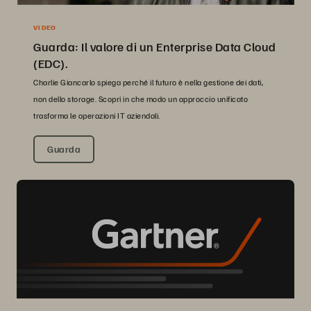
VIDEO
Guarda: Il valore di un Enterprise Data Cloud
(EDC).
Charlie Giancarlo spiega perché il futuro è nella gestione dei dati,
non dello storage. Scopri in che modo un approccio unificato
trasforma le operazioni IT aziendali.
Guarda