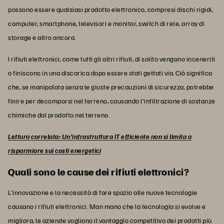
possono essere qualsiasi prodotto elettronico, compresi dischi rigidi,
computer, smartphone, televisori e monitor, switch di rete, array di
storage e altro ancora.
I rifiuti elettronici, come tutti gli altri rifiuti, di solito vengono inceneriti
o finiscono in una discarica dopo essere stati gettati via. Ciò significa
che, se manipolata senza le giuste precauzioni di sicurezza, potrebbe
finire per decomporsi nel terreno, causando l'infiltrazione di sostanze
chimiche dal prodotto nel terreno.
Lettura correlata: Un'infrastruttura IT efficiente non si limita a
risparmiare sui costi energetici
Quali sono le cause dei rifiuti elettronici?
L'innovazione e la necessità di fare spazio alle nuove tecnologie
causano i rifiuti elettronici. Man mano che la tecnologia si evolve e
migliora, le aziende vogliono il vantaggio competitivo dei prodotti più