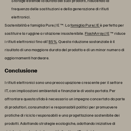
Storage estende la durata dei suoi prodotti, riducendo la
frequenza delle sostituzioni e della generazione di rifiuti
elettronici.
Sostenibilità e famiglia Pure//E ™: La
famiglia Pure//E
è perfetta per
sostituire la ruggine a rotazione insostenibile.
FlashArray//E
™ riduce
i rifiuti elettronici fino all'
85%
. Questa riduzione sostanziale è il
risultato di una maggiore durata del prodotto e di un minor numero di
aggiornamenti hardware.
Conclusione
I rifiuti elettronici sono una preoccupazione crescente per il settore
IT, con implicazioni ambientali e finanziarie di vasta portata. Per
affrontare questa sfida è necessario un impegno concertato da parte
di produttori, consumatori e responsabili politici per promuovere
pratiche di riciclo responsabili e una progettazione sostenibile dei
prodotti. Adottando strategie ecologiche, adottando iniziative di