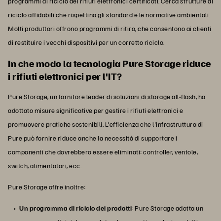
programmi di riciclo dei rifiuti elettronici certificati. Cerca strutture di
riciclo affidabili che rispettino gli standard e le normative ambientali.
Molti produttori offrono programmi di ritiro, che consentono ai clienti
di restituire i vecchi dispositivi per un corretto riciclo.
In che modo la tecnologia Pure Storage riduce
i rifiuti elettronici per l'IT?
Pure Storage, un fornitore leader di soluzioni di storage all-flash, ha
adottato misure significative per gestire i rifiuti elettronici e
promuovere pratiche sostenibili. L'efficienza che l'infrastruttura di
Pure può fornire riduce anche la necessità di supportare i
componenti che dovrebbero essere eliminati: controller, ventole,
switch, alimentatori, ecc.
Pure Storage offre inoltre:
Un programma di riciclo dei prodotti
: Pure Storage adotta un