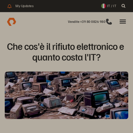
My Updates
IT / IT
Vendite +39 80 0826 980
Che cos'è il rifiuto elettronico e 
quanto costa l'IT?