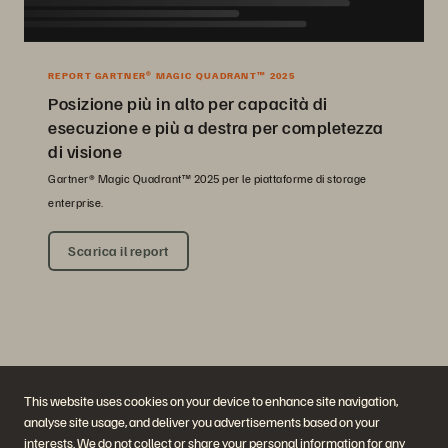
REPORT GARTNER® MAGIC QUADRANT™ 2025
Posizione più in alto per capacità di
esecuzione e più a destra per completezza
di visione
Gartner® Magic Quadrant™ 2025 per le piattaforme di storage
enterprise.
Scarica il report
This website uses cookies on your device to enhance site navigation,
analyse site usage, and deliver you advertisements based on your
interests. We do not collect or share your personal information for any