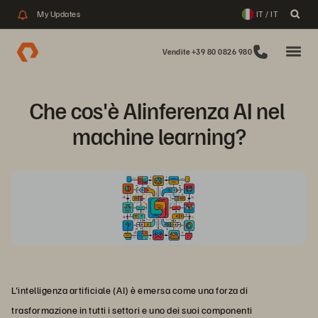
My Updates
IT / IT
Vendite +39 80 0826 980
Che cos'è AIinferenza AI nel 
machine learning?
L'intelligenza artificiale (AI) è emersa come una forza di
trasformazione in tutti i settori e uno dei suoi componenti