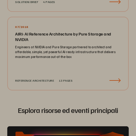
SOLUTION BRIEF
4 PAGES
07/2018
AIRI: AI Reference Architecture by Pure Storage and
NVIDIA
Engineers at NVIDIA and Pure Storage partnered to architect and
affordable, simple, yet powerful AI-ready infrastructure that delivers
maximum performance out-of-the-box
REFERENCE ARCHITECTURE
13 PAGES
Esplora risorse ed eventi principali