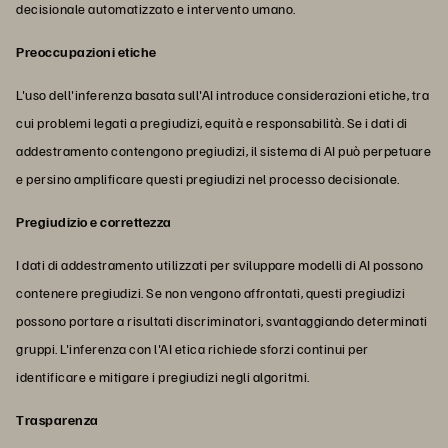
decisionale automatizzato e intervento umano.
Preoccupazioni etiche
L'uso dell'inferenza basata sull'AI introduce considerazioni etiche, tra
cui problemi legati a pregiudizi, equità e responsabilità. Se i dati di
addestramento contengono pregiudizi, il sistema di AI può perpetuare
e persino amplificare questi pregiudizi nel processo decisionale.
Pregiudizio e correttezza
I dati di addestramento utilizzati per sviluppare modelli di AI possono
contenere pregiudizi. Se non vengono affrontati, questi pregiudizi
possono portare a risultati discriminatori, svantaggiando determinati
gruppi. L'inferenza con l'AI etica richiede sforzi continui per
identificare e mitigare i pregiudizi negli algoritmi.
Trasparenza