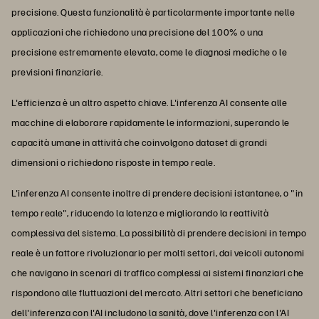
precisione. Questa funzionalità è particolarmente importante nelle
applicazioni che richiedono una precisione del 100% o una
precisione estremamente elevata, come le diagnosi mediche o le
previsioni finanziarie.
L'efficienza è un altro aspetto chiave. L'inferenza AI consente alle
macchine di elaborare rapidamente le informazioni, superando le
capacità umane in attività che coinvolgono dataset di grandi
dimensioni o richiedono risposte in tempo reale.
L'inferenza AI consente inoltre di prendere decisioni istantanee, o "in
tempo reale", riducendo la latenza e migliorando la reattività
complessiva del sistema. La possibilità di prendere decisioni in tempo
reale è un fattore rivoluzionario per molti settori, dai veicoli autonomi
che navigano in scenari di traffico complessi ai sistemi finanziari che
rispondono alle fluttuazioni del mercato. Altri settori che beneficiano
dell'inferenza con l'AI includono la sanità, dove l'inferenza con l'AI