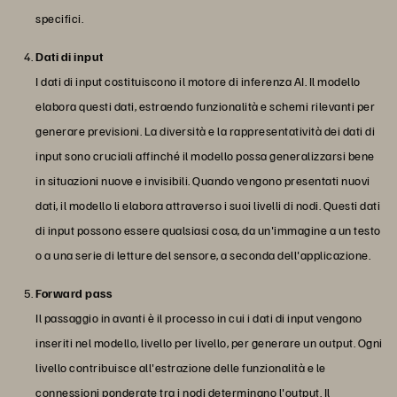
specifici.
Dati di input
I dati di input costituiscono il motore di inferenza AI. Il modello
elabora questi dati, estraendo funzionalità e schemi rilevanti per
generare previsioni. La diversità e la rappresentatività dei dati di
input sono cruciali affinché il modello possa generalizzarsi bene
in situazioni nuove e invisibili. Quando vengono presentati nuovi
dati, il modello li elabora attraverso i suoi livelli di nodi. Questi dati
di input possono essere qualsiasi cosa, da un'immagine a un testo
o a una serie di letture del sensore, a seconda dell'applicazione.
Forward pass
Il passaggio in avanti è il processo in cui i dati di input vengono
inseriti nel modello, livello per livello, per generare un output. Ogni
livello contribuisce all'estrazione delle funzionalità e le
connessioni ponderate tra i nodi determinano l'output. Il