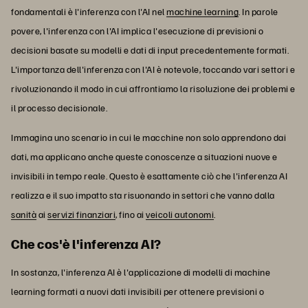
fondamentali è l'inferenza con l'AI nel
machine learning
. In parole
povere, l'inferenza con l'AI implica l'esecuzione di previsioni o
decisioni basate su modelli e dati di input precedentemente formati.
L'importanza dell'inferenza con l'AI è notevole, toccando vari settori e
rivoluzionando il modo in cui affrontiamo la risoluzione dei problemi e
il processo decisionale.
Immagina uno scenario in cui le macchine non solo apprendono dai
dati, ma applicano anche queste conoscenze a situazioni nuove e
invisibili in tempo reale. Questo è esattamente ciò che l'inferenza AI
realizza e il suo impatto sta risuonando in settori che vanno dalla
sanità
ai
servizi finanziari
, fino ai
veicoli autonomi
.
Che cos'è l'inferenza AI?
In sostanza, l'inferenza AI è l'applicazione di modelli di machine
learning formati a nuovi dati invisibili per ottenere previsioni o