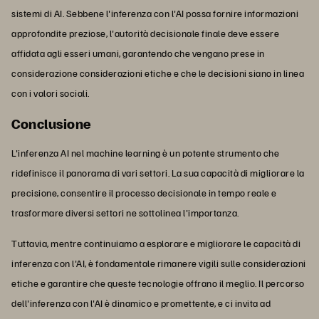
sistemi di AI. Sebbene l'inferenza con l'AI possa fornire informazioni
approfondite preziose, l'autorità decisionale finale deve essere
affidata agli esseri umani, garantendo che vengano prese in
considerazione considerazioni etiche e che le decisioni siano in linea
con i valori sociali.
Conclusione
L'inferenza AI nel machine learning è un potente strumento che
ridefinisce il panorama di vari settori. La sua capacità di migliorare la
precisione, consentire il processo decisionale in tempo reale e
trasformare diversi settori ne sottolinea l'importanza.
Tuttavia, mentre continuiamo a esplorare e migliorare le capacità di
inferenza con l'AI, è fondamentale rimanere vigili sulle considerazioni
etiche e garantire che queste tecnologie offrano il meglio. Il percorso
dell'inferenza con l'AI è dinamico e promettente, e ci invita ad