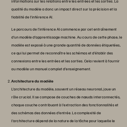
informations sur les relations entre les entrées et les sorties. La
qualité du modèle a donc un impact direct sur la précision et la
fiabilité de l’inférence AI.
Le parcours de l’inférence AI commence par cet entraînement
d’un modèle d’apprentissage machine. Au cours de cette phase, le
modèle est exposé à une grande quantité de données étiquetées,
ce qui lui permet de reconnaître les schémas et d’établir des
connexions entre les entrées et les sorties. Cela revient à fournir
au modèle un manuel complet d’enseignement.
Architecture du modèle
L’architecture du modèle, souvent un réseau neuronal, joue un
rôle crucial. Il se compose de couches de nœuds interconnectés,
chaque couche contribuant à l’extraction des fonctionnalités et
des schémas des données d’entrée. La complexité de
l’architecture dépend de la nature de la tâche pour laquelle le