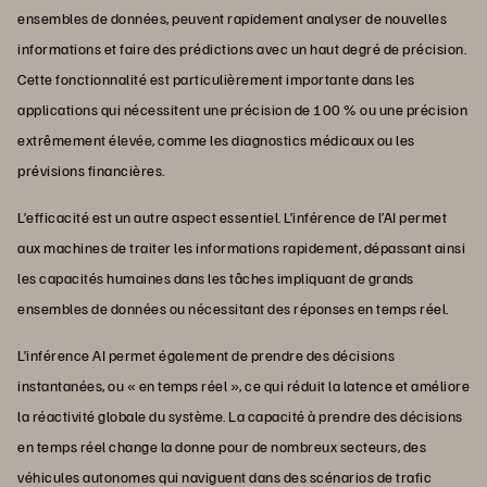
ensembles de données, peuvent rapidement analyser de nouvelles
informations et faire des prédictions avec un haut degré de précision.
Cette fonctionnalité est particulièrement importante dans les
applications qui nécessitent une précision de 100 % ou une précision
extrêmement élevée, comme les diagnostics médicaux ou les
prévisions financières.
L’efficacité est un autre aspect essentiel. L’inférence de l’AI permet
aux machines de traiter les informations rapidement, dépassant ainsi
les capacités humaines dans les tâches impliquant de grands
ensembles de données ou nécessitant des réponses en temps réel.
L’inférence AI permet également de prendre des décisions
instantanées, ou « en temps réel », ce qui réduit la latence et améliore
la réactivité globale du système. La capacité à prendre des décisions
en temps réel change la donne pour de nombreux secteurs, des
véhicules autonomes qui naviguent dans des scénarios de trafic