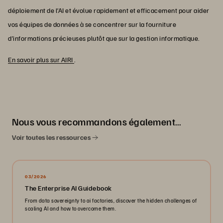
déploiement de l’AI et évolue rapidement et efficacement pour aider
vos équipes de données à se concentrer sur la fourniture
d’informations précieuses plutôt que sur la gestion informatique.
En savoir plus sur AIRI
.
Nous vous recommandons également…
Voir toutes les ressources
03/2026
The Enterprise AI Guidebook
From data sovereignty to ai factories, discover the hidden challenges of
scaling AI and how to overcome them.