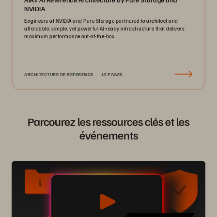
NVIDIA
Engineers at NVIDIA and Pure Storage partnered to architect and
affordable, simple, yet powerful AI-ready infrastructure that delivers
maximum performance out-of-the-box
ARCHITECTURE DE RÉFÉRENCE
13 PAGES
Parcourez les ressources clés et les
événements