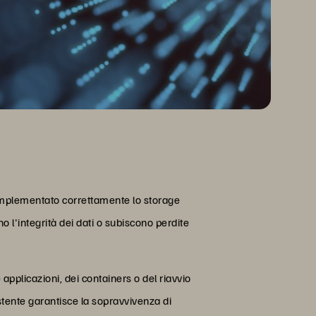
o implementato correttamente lo storage
 l'integrità dei dati o subiscono perdite
e applicazioni, dei containers o del riavvio
tente garantisce la sopravvivenza di