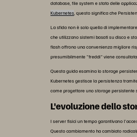
database, file system e stato delle applic
Kubernetes
, questo significa che Persisten
La sfida non è solo quella di implementare 
che utilizzano sistemi basati su disco e st
flash offrono una convenienza migliore ris
presumibilmente "freddi" viene consultat
Questa guida esamina lo storage persistent
Kubernetes gestisce la persistenza tramit
come progettare uno storage persistente sc
L'evoluzione dello st
I server fisici un tempo garantivano l'acc
Questo cambiamento ha cambiato radicalmen