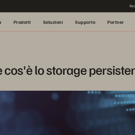
Rea
a
Prodotti
Soluzioni
Supporto
Partner
 cos'è lo storage persiste