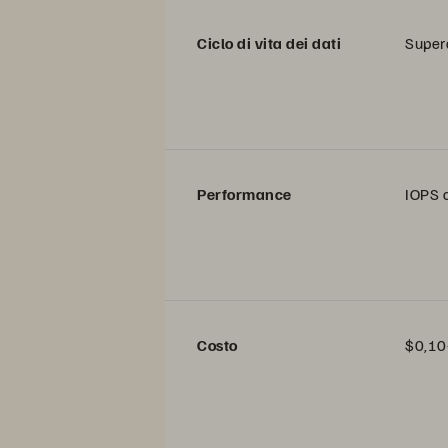
Ciclo di vita dei dati
Supera
Performance
IOPS c
Costo
$0,10