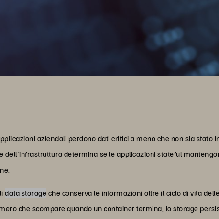
applicazioni aziendali perdono dati critici a meno che non sia stat
dell'infrastruttura determina se le applicazioni stateful mantengono
ine.
di
data storage
che conserva le informazioni oltre il ciclo di vita dell
ffimero che scompare quando un container termina, lo storage persis