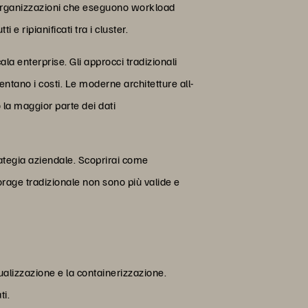
le organizzazioni che eseguono workload
e ripianificati tra i cluster.
la enterprise. Gli approcci tradizionali
entano i costi. Le moderne architetture all-
 la maggior parte dei dati
rategia aziendale. Scoprirai come
rage tradizionale non sono più valide e
ualizzazione e la containerizzazione.
ti.