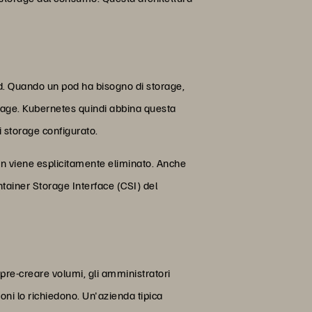
od. Quando un pod ha bisogno di storage,
orage. Kubernetes quindi abbina questa
i storage configurato.
on viene esplicitamente eliminato. Anche
ontainer Storage Interface (CSI) del
 pre-creare volumi, gli amministratori
ni lo richiedono. Un'azienda tipica