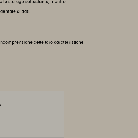
e lo storage sottostante, mentre
entale di dati.
L'incomprensione delle loro caratteristiche
o