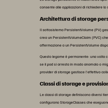
consente alle applicazioni di richiedere l
Architettura di storage pe
Il sottosistema PersistentVolume (PV) gest
crea un PersistentVolumeClaim (PVC) che sp
affermazione a un PersistentVolume disponib
Questo legame è permanente: una volta che
se il pod si arresta in modo anomalo o migra
provider di storage gestisce l'effettivo co
Classi di storage e provisi
Le classi di storage definiscono diversi ti
configurano StorageClasses che eseguono a