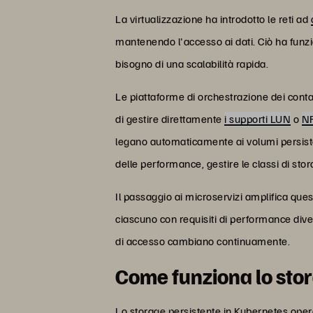
La virtualizzazione ha introdotto le reti ad
mantenendo l'accesso ai dati. Ciò ha funzi
bisogno di una scalabilità rapida.
Le piattaforme di orchestrazione dei cont
di gestire direttamente
i supporti LUN
o
N
legano automaticamente ai volumi persisten
delle performance, gestire le classi di sto
Il passaggio ai microservizi amplifica que
ciascuno con requisiti di performance diversi
di accesso cambiano continuamente.
Come funziona lo stor
Lo storage persistente in Kubernetes opera