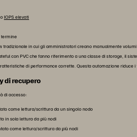
no
IOPS elevati
o termine
ow tradizionale in cui gli amministratori creano manualmente volumi
ateful con PVC che fanno riferimento a una classe di storage, il si
ratteristiche di performance corrette. Questa automazione riduce i t
y di recupero
tà di accesso:
to come lettura/scrittura da un singolo nodo
 in sola lettura da più nodi
to come lettura/scrittura da più nodi