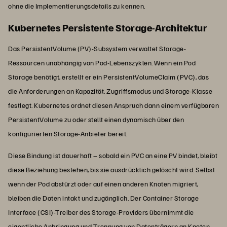
ohne die Implementierungsdetails zu kennen.
Kubernetes Persistente Storage-Architektur
Das PersistentVolume (PV)-Subsystem verwaltet Storage-
Ressourcen unabhängig von Pod-Lebenszyklen. Wenn ein Pod
Storage benötigt, erstellt er ein PersistentVolumeClaim (PVC), das
die Anforderungen an Kapazität, Zugriffsmodus und Storage-Klasse
festlegt. Kubernetes ordnet diesen Anspruch dann einem verfügbaren
PersistentVolume zu oder stellt einen dynamisch über den
konfigurierten Storage-Anbieter bereit.
Diese Bindung ist dauerhaft – sobald ein PVC an eine PV bindet, bleibt
diese Beziehung bestehen, bis sie ausdrücklich gelöscht wird. Selbst
wenn der Pod abstürzt oder auf einen anderen Knoten migriert,
bleiben die Daten intakt und zugänglich. Der Container Storage
Interface (CSI)-Treiber des Storage-Providers übernimmt die
eigentliche Anbringung und Trennung von Datenträgern an Knoten.