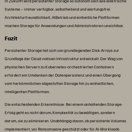
In Zukunft wird persistenter Storage so autonom sein wie elektrische
Systeme – immer verfügbar, selbstheilend und wartungsfrei.
Architekturfreundlichkeit, AIBetrieb und einheitliche Plattformen
machen Storage für Anwendungen und Administratoren unsichtbar.
Fazit
Persistenter Storage hat sich von grundlegenden Disk-Arrays zur
Grundlage der Cloud-nativen Infrastruktur entwickelt. Der Weg von
physischen Servern zu Kubernetes-orchestrierten Containern
erfordert ein Umdenken der Datenpersistenz und einen Übergang
vom herkömmlichen abgestuften Storage hin zu einheitlichen,
intelligenten Plattformen.
Die entscheidenden Erkenntnisse: Bei einem anhaltenden Storage-
Erfolg geht es nicht darum, Komplexität zu bewältigen, sondern
darum, sie zu eliminieren. Unabhängig davon, ob persistente Volumes
implementiert, vor Ransomware geschützt oder für AI-Workloads