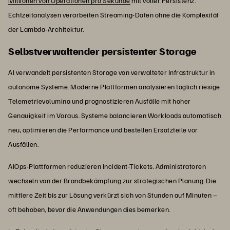
Millionen von Operationen pro Sekunde
mit voller Persistenz.
Echtzeitanalysen verarbeiten Streaming-Daten ohne die Komplexität
der Lambda-Architektur.
Selbstverwaltender persistenter Storage
AI verwandelt persistenten Storage von verwalteter Infrastruktur in
autonome Systeme. Moderne Plattformen analysieren täglich riesige
Telemetrievolumina und prognostizieren Ausfälle mit hoher
Genauigkeit im Voraus. Systeme balancieren Workloads automatisch
neu, optimieren die Performance und bestellen Ersatzteile vor
Ausfällen.
AIOps-Plattformen reduzieren Incident-Tickets. Administratoren
wechseln von der Brandbekämpfung zur strategischen Planung. Die
mittlere Zeit bis zur Lösung verkürzt sich von Stunden auf Minuten –
oft behoben, bevor die Anwendungen dies bemerken.