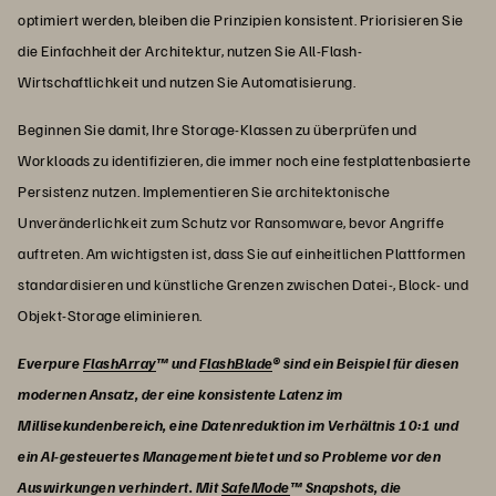
optimiert werden, bleiben die Prinzipien konsistent. Priorisieren Sie
die Einfachheit der Architektur, nutzen Sie All-Flash-
Wirtschaftlichkeit und nutzen Sie Automatisierung.
Beginnen Sie damit, Ihre Storage-Klassen zu überprüfen und
Workloads zu identifizieren, die immer noch eine festplattenbasierte
Persistenz nutzen. Implementieren Sie architektonische
Unveränderlichkeit zum Schutz vor Ransomware, bevor Angriffe
auftreten. Am wichtigsten ist, dass Sie auf einheitlichen Plattformen
standardisieren und künstliche Grenzen zwischen Datei-, Block- und
Objekt-Storage eliminieren.
Everpure
FlashArray
™ und
FlashBlade
® sind ein Beispiel für diesen
modernen Ansatz, der eine konsistente Latenz im
Millisekundenbereich, eine Datenreduktion im Verhältnis 10:1 und
ein AI-gesteuertes Management bietet und so Probleme vor den
Auswirkungen verhindert. Mit
SafeMode
™ Snapshots, die