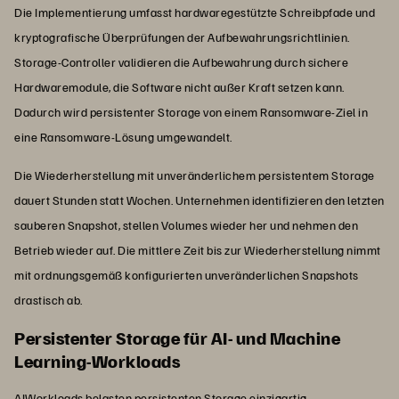
Die Implementierung umfasst hardwaregestützte Schreibpfade und
kryptografische Überprüfungen der Aufbewahrungsrichtlinien.
Storage-Controller validieren die Aufbewahrung durch sichere
Hardwaremodule, die Software nicht außer Kraft setzen kann.
Dadurch wird persistenter Storage von einem Ransomware-Ziel in
eine Ransomware-Lösung umgewandelt.
Die Wiederherstellung mit unveränderlichem persistentem Storage
dauert Stunden statt Wochen. Unternehmen identifizieren den letzten
sauberen Snapshot, stellen Volumes wieder her und nehmen den
Betrieb wieder auf. Die mittlere Zeit bis zur Wiederherstellung nimmt
mit ordnungsgemäß konfigurierten unveränderlichen Snapshots
drastisch ab.
Persistenter Storage für AI- und Machine
Learning-Workloads
AI
Workloads belasten persistenten Storage einzigartig.