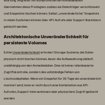
Wartung. Angreifer mit kompromittierten Anmeldedaten
übernehmen diese Privilegien, sodass sie Datenträger verschlüsseln
und Snapshots löschen können. Selbst „unveränderliche“ Snapshots
in vielen Systemen können über API-Aufrufe oder Support-Backdoors
gelöscht werden.
Architektonische Unveränderlichkeit für
persistente Volumes
Echte
Unveränderlichkeit
erfordert Storage-Systeme, die Daten
physisch nicht löschen können, bevor die Aufbewahrung abläuft,
unabhängig von den Anmeldedaten. Dies ist keine rollenbasierte
Zugriffskontrolle, sondern das vollständige Fehlen von
Löschcodepfaden. Wenn ein Snapshot für 30 Tage als unveränderlich
markiert wird, kann er nicht durch eine Kombination aus API-
Aufrufen, Support-Interventionen oder physischem Zugriff gelöscht
werden.