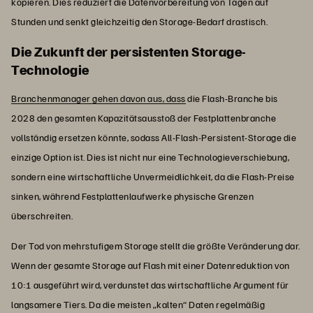
kopieren. Dies reduziert die Datenvorbereitung von Tagen auf
Stunden und senkt gleichzeitig den Storage-Bedarf drastisch.
Die Zukunft der persistenten Storage-
Technologie
Branchenmanager gehen davon aus, dass
die Flash-Branche bis
2028 den gesamten Kapazitätsausstoß der Festplattenbranche
vollständig ersetzen könnte, sodass All-Flash-Persistent-Storage die
einzige Option ist. Dies ist nicht nur eine Technologieverschiebung,
sondern eine wirtschaftliche Unvermeidlichkeit, da die Flash-Preise
sinken, während Festplattenlaufwerke physische Grenzen
überschreiten.
Der Tod von mehrstufigem Storage stellt die größte Veränderung dar.
Wenn der gesamte Storage auf Flash mit einer Datenreduktion von
10:1 ausgeführt wird, verdunstet das wirtschaftliche Argument für
langsamere Tiers. Da die meisten „kalten“ Daten regelmäßig