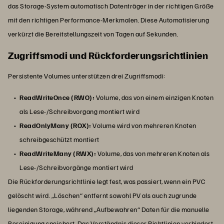
das Storage-System automatisch Datenträger in der richtigen Größe
mit den richtigen Performance-Merkmalen. Diese Automatisierung
verkürzt die Bereitstellungszeit von Tagen auf Sekunden.
Zugriffsmodi und Rückforderungsrichtlinien
Persistente Volumes unterstützen drei Zugriffsmodi:
ReadWriteOnce (RWO):
Volume, das von einem einzigen Knoten
als Lese-/Schreibvorgang montiert wird
ReadOnlyMany (ROX):
Volume wird von mehreren Knoten
schreibgeschützt montiert
ReadWriteMany (RWX):
Volume, das von mehreren Knoten als
Lese-/Schreibvorgänge montiert wird
Die Rückforderungsrichtlinie legt fest, was passiert, wenn ein PVC
gelöscht wird. „Löschen“ entfernt sowohl PV als auch zugrunde
liegenden Storage, während „Aufbewahren“ Daten für die manuelle
Bereinigung speichert. Das Verständnis dieser Richtlinien verhindert