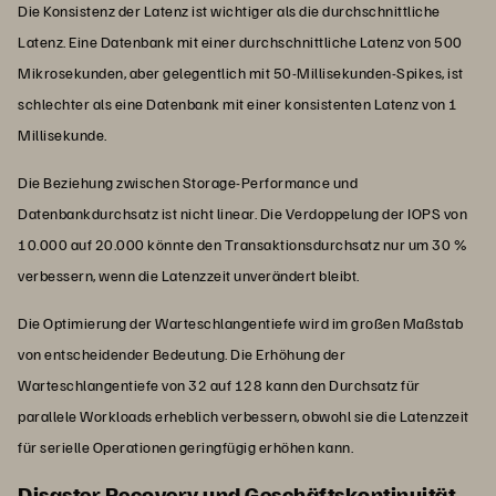
Die Konsistenz der Latenz ist wichtiger als die durchschnittliche
Latenz. Eine Datenbank mit einer durchschnittliche Latenz von 500
Mikrosekunden, aber gelegentlich mit 50-Millisekunden-Spikes, ist
schlechter als eine Datenbank mit einer konsistenten Latenz von 1
Millisekunde.
Die Beziehung zwischen Storage-Performance und
Datenbankdurchsatz ist nicht linear. Die Verdoppelung der IOPS von
10.000 auf 20.000 könnte den Transaktionsdurchsatz nur um 30 %
verbessern, wenn die Latenzzeit unverändert bleibt.
Die Optimierung der Warteschlangentiefe wird im großen Maßstab
von entscheidender Bedeutung. Die Erhöhung der
Warteschlangentiefe von 32 auf 128 kann den Durchsatz für
parallele Workloads erheblich verbessern, obwohl sie die Latenzzeit
für serielle Operationen geringfügig erhöhen kann.
Disaster Recovery und Geschäftskontinuität