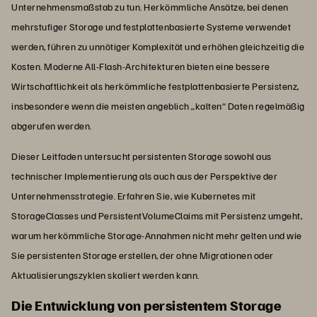
Unternehmensmaßstab zu tun. Herkömmliche Ansätze, bei denen
mehrstufiger Storage und festplattenbasierte Systeme verwendet
werden, führen zu unnötiger Komplexität und erhöhen gleichzeitig die
Kosten. Moderne All-Flash-Architekturen bieten eine bessere
Wirtschaftlichkeit als herkömmliche festplattenbasierte Persistenz,
insbesondere wenn die meisten angeblich „kalten“ Daten regelmäßig
abgerufen werden.
Dieser Leitfaden untersucht persistenten Storage sowohl aus
technischer Implementierung als auch aus der Perspektive der
Unternehmensstrategie. Erfahren Sie, wie Kubernetes mit
StorageClasses und PersistentVolumeClaims mit Persistenz umgeht,
warum herkömmliche Storage-Annahmen nicht mehr gelten und wie
Sie persistenten Storage erstellen, der ohne Migrationen oder
Aktualisierungszyklen skaliert werden kann.
Die Entwicklung von persistentem Storage