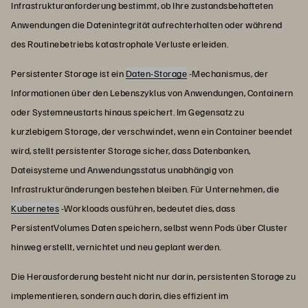
Infrastrukturanforderung bestimmt, ob Ihre zustandsbehafteten
Anwendungen die Datenintegrität aufrechterhalten oder während
des Routinebetriebs katastrophale Verluste erleiden.
Persistenter Storage ist ein
Daten-Storage
-Mechanismus, der
Informationen über den Lebenszyklus von Anwendungen, Containern
oder Systemneustarts hinaus speichert. Im Gegensatz zu
kurzlebigem Storage, der verschwindet, wenn ein Container beendet
wird, stellt persistenter Storage sicher, dass Datenbanken,
Dateisysteme und Anwendungsstatus unabhängig von
Infrastrukturänderungen bestehen bleiben. Für Unternehmen, die
Kubernetes
-Workloads ausführen, bedeutet dies, dass
PersistentVolumes Daten speichern, selbst wenn Pods über Cluster
hinweg erstellt, vernichtet und neu geplant werden.
Die Herausforderung besteht nicht nur darin, persistenten Storage zu
implementieren, sondern auch darin, dies effizient im