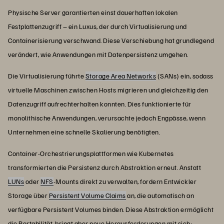
Physische Server garantierten einst dauerhaften lokalen
Festplattenzugriff – ein Luxus, der durch Virtualisierung und
Containerisierung verschwand. Diese Verschiebung hat grundlegend
verändert, wie Anwendungen mit Datenpersistenz umgehen.
Die Virtualisierung führte
Storage Area Networks
(SANs) ein, sodass
virtuelle Maschinen zwischen Hosts migrieren und gleichzeitig den
Datenzugriff aufrechterhalten konnten. Dies funktionierte für
monolithische Anwendungen, verursachte jedoch Engpässe, wenn
Unternehmen eine schnelle Skalierung benötigten.
Container-Orchestrierungsplattformen wie Kubernetes
transformierten die Persistenz durch Abstraktion erneut. Anstatt
LUNs
oder
NFS
-Mounts direkt zu verwalten, fordern Entwickler
Storage über
Persistent Volume Claims
an, die automatisch an
verfügbare Persistent Volumes binden.
Diese Abstraktion ermöglicht
die Portabilität, bringt aber neue Herausforderungen mit sich: