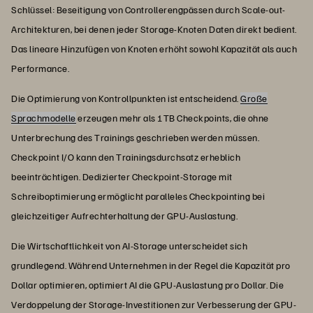
Schlüssel: Beseitigung von Controllerengpässen durch Scale-out-
Architekturen, bei denen jeder Storage-Knoten Daten direkt bedient.
Das lineare Hinzufügen von Knoten erhöht sowohl Kapazität als auch
Performance.
Die Optimierung von Kontrollpunkten ist entscheidend.
Große
Sprachmodelle
erzeugen mehr als 1TB Checkpoints, die ohne
Unterbrechung des Trainings geschrieben werden müssen.
Checkpoint I/O kann den Trainingsdurchsatz erheblich
beeinträchtigen. Dedizierter Checkpoint-Storage mit
Schreiboptimierung ermöglicht paralleles Checkpointing bei
gleichzeitiger Aufrechterhaltung der GPU-Auslastung.
Die Wirtschaftlichkeit von AI-Storage unterscheidet sich
grundlegend. Während Unternehmen in der Regel die Kapazität pro
Dollar optimieren, optimiert AI die GPU-Auslastung pro Dollar. Die
Verdoppelung der Storage-Investitionen zur Verbesserung der GPU-