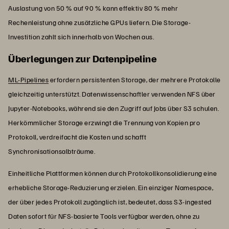
Auslastung von 50 % auf 90 % kann effektiv 80 % mehr
Rechenleistung ohne zusätzliche GPUs liefern. Die Storage-
Investition zahlt sich innerhalb von Wochen aus.
Überlegungen zur Datenpipeline
ML-Pipelines
erfordern persistenten Storage, der mehrere Protokolle
gleichzeitig unterstützt. Datenwissenschaftler verwenden NFS über
Jupyter-Notebooks, während sie den Zugriff auf Jobs über S3 schulen.
Herkömmlicher Storage erzwingt die Trennung von Kopien pro
Protokoll, verdreifacht die Kosten und schafft
Synchronisationsalbträume.
Einheitliche Plattformen können durch Protokollkonsolidierung eine
erhebliche Storage-Reduzierung erzielen. Ein einziger Namespace,
der über jedes Protokoll zugänglich ist, bedeutet, dass S3-ingested
Daten sofort für NFS-basierte Tools verfügbar werden, ohne zu