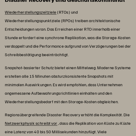
Wiederherstellungszeitziele
(RTOs) und
Wiederherstellungspunktziele (RPOs) treiben architektonische
Entscheidungen voran. Das Erreichen einer RTO innerhalb einer
Stunde erfordert eine synchrone Replikation, was die Storage-Kosten
verdoppelt und die Performance aufgrund von Verzögerungen bei der
Schreibbestätigung beeinträchtigt.
Snapshot-basierter Schutz bietet einen Mittelweg. Moderne Systeme
erstellen alle 15 Minuten absturzkonsistente Snapshots mit
minimalen Auswirkungen. Es wird empfohlen, dass Unternehmen
angemessene Aufbewahrungsrichtlinien einhalten und den
Wiederherstellungsbedarf mit den Storage-Kosten abgleichen.
Regionsübergreifende Disaster Recovery erhöht die Komplexität. Die
Netzwerkphysik schreibt vor
, dass die Replikation von Küste zu Küste
eine Latenz von 40 bis 50 Millisekunden hinzufügt. Viele