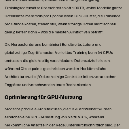
Trainingsdatensätze überschreiten oft 100TB, wobei Modelle ganze
Datensätze mehrmals pro Epoche lesen. GPU-Cluster, die Tausende
pro Stunde kosten, stehen still, wenn Storage Daten nicht schnell
genug liefern kann – was die meisten AIInitiativen betrifft.
Die Herausforderung kombiniert Bandbreite, Latenz und
gleichzeitige Zugriffsmuster. Verteiltes Training kann 64 GPUs
umfassen, die gleichzeitig verschiedene Datensatzteile lesen,
während Checkpoints geschrieben werden. Herkömmliche
Architekturen, die I/O durch einige Controller leiten, verursachen
Engpässe und verschwenden teure Rechenkosten.
Optimierung für GPU-Nutzung
Moderne parallele Architekturen, die für AI entwickelt wurden,
erreichen eine GPU- Auslastung
von bis zu 98 %
, während
herkömmliche Ansätze in der Regel unterdurchschnittlich sind. Der