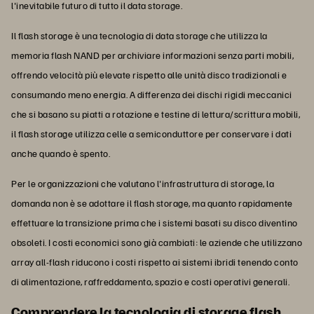
l'inevitabile futuro di tutto il data storage.
Il flash storage è una tecnologia di data storage che utilizza la
memoria flash NAND per archiviare informazioni senza parti mobili,
offrendo velocità più elevate rispetto alle unità disco tradizionali e
consumando meno energia. A differenza dei dischi rigidi meccanici
che si basano su piatti a rotazione e testine di lettura/scrittura mobili,
il flash storage utilizza celle a semiconduttore per conservare i dati
anche quando è spento.
Per le organizzazioni che valutano l'infrastruttura di storage, la
domanda non è se adottare il flash storage, ma quanto rapidamente
effettuare la transizione prima che i sistemi basati su disco diventino
obsoleti. I costi economici sono già cambiati: le aziende che utilizzano
array all-flash riducono i costi rispetto ai sistemi ibridi tenendo conto
di alimentazione, raffreddamento, spazio e costi operativi generali.
Comprendere la tecnologia di storage flash