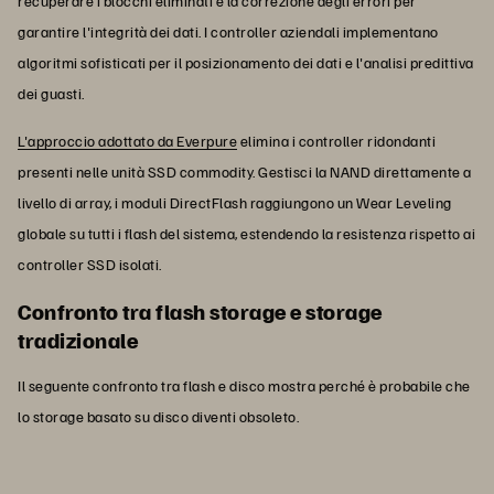
recuperare i blocchi eliminati e la correzione degli errori per
garantire l'integrità dei dati. I controller aziendali implementano
algoritmi sofisticati per il posizionamento dei dati e l'analisi predittiva
dei guasti.
L'approccio adottato da Everpure
elimina i controller ridondanti
presenti nelle unità SSD commodity. Gestisci la NAND direttamente a
livello di array, i moduli DirectFlash raggiungono un Wear Leveling
globale su tutti i flash del sistema, estendendo la resistenza rispetto ai
controller SSD isolati.
Confronto tra flash storage e storage
tradizionale
Il seguente confronto tra flash e disco mostra perché è probabile che
lo storage basato su disco diventi obsoleto.