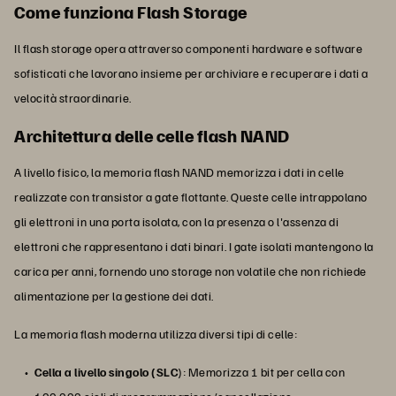
Come funziona Flash Storage
Il flash storage opera attraverso componenti hardware e software
sofisticati che lavorano insieme per archiviare e recuperare i dati a
velocità straordinarie.
Architettura delle celle flash NAND
A livello fisico, la memoria flash NAND memorizza i dati in celle
realizzate con transistor a gate flottante. Queste celle intrappolano
gli elettroni in una porta isolata, con la presenza o l'assenza di
elettroni che rappresentano i dati binari. I gate isolati mantengono la
carica per anni, fornendo uno storage non volatile che non richiede
alimentazione per la gestione dei dati.
La memoria flash moderna utilizza diversi tipi di celle:
Cella a livello singolo (SLC
): Memorizza 1 bit per cella con