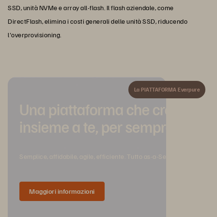
SSD, unità NVMe e array all-flash. Il flash aziendale, come
DirectFlash, elimina i costi generali delle unità SSD, riducendo
l'overprovisioning.
La PIATTAFORMA Everpure
Una piattaforma che cresce
insieme a te, per sempre.
Semplice, affidabile, agile, efficiente. Tutto as-a-Service.
Maggiori informazioni