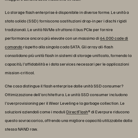
Lo storage flash enterprise è disponibile in diverse forme. Le unità a
stato solido (SSD) forniscono sostituzioni drop-in per i dischi rigidi
tradizionali. Le unità NVMe sfruttano il bus PCIe per fornire
performance ancora più elevate con un massimo di
64.000 code di
comando
rispetto alla singola coda SATA. Gli array all-flash
consolidano più unità flash in sistemi di storage unificato, fornendo la
capacità, l'affidabilità e i data services necessari per le applicazioni
mission-critical.
Che cosa distingue il flash enterprise dalle unità SSD consumer?
Ottimizzazione dell'architettura. Le unità SSD consumer includono
l'overprovisioning per il Wear Leveling e la garbage collection. Le
soluzioni aziendali come i moduli
DirectFlash
® di Everpure riducono
questo sovraccarico, offrendo una migliore capacità utilizzabile dalla
stessa NAND raw.