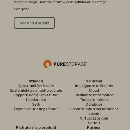
Gartner® Magic Quadrant™ 2025 per le piattaforme di storage
enterprise.
Scarica il report
Azienda
Soluzioni
Opportunità di lavoro
Intelligenza artificiale
Sostenibilità e impatto sociale
Cloud
Rapporti con gli investitori
Resilienza informatica
Leadership
Data protection
Sedi
Database
Executive Briefing Center
Elaborazione a performance
elevate
Virtualizzazione
Settori
Piattaforma e prodotti
Partner