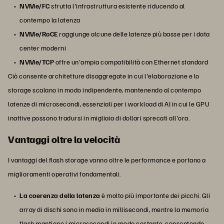
NVMe/FC
sfrutta l'infrastruttura esistente riducendo al
contempo la latenza
NVMe/RoCE
raggiunge alcune delle latenze più basse per i data
center moderni
NVMe/TCP
offre un'ampia compatibilità con Ethernet standard
Ciò consente architetture disaggregate in cui l'elaborazione e lo
storage scalano in modo indipendente, mantenendo al contempo
latenze di microsecondi, essenziali per i workload di AI in cui le GPU
inattive possono tradursi in migliaia di dollari sprecati all'ora.
Vantaggi oltre la velocità
I vantaggi del flash storage vanno oltre le performance e portano a
miglioramenti operativi fondamentali.
La coerenza della latenza
è molto più importante dei picchi. Gli
array di dischi sono in media in millisecondi, mentre la memoria
flash mantiene i microsecondi in modo costante, consentendo