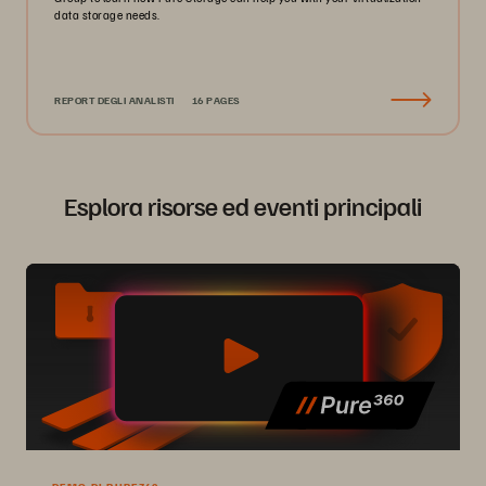
data storage needs.
REPORT DEGLI ANALISTI
16 PAGES
Esplora risorse ed eventi principali
DEMO DI PURE360