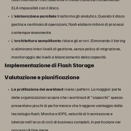
SLA impossibili con il disco.
L
'elaborazione parallela
trasforma gli analytics. Quando il disco
gestisce centinaia di operazioni, flash elabora milioni di processi
contemporaneamente.
L
'architettura semplificata
riduce gli errori. Eliminando il tiering
si eliminano interi livelli di gestione, senza policy di migrazione,
monitoraggio dei livelli e bilanciamento della capacità.
Implementazione di Flash Storage
Valutazione e pianificazione
La profilazione dei workload
rivela i pattern. La maggior parte
delle organizzazioni scopre che i workload di "capacità" spesso
presentano picchi di performance che traggono vantaggio dalla
tecnologia flash. Monitora IOPS, velocità di trasmissione e
latenza nell'arco di cicli di business completi, in particolare nei
processi di fine mese.