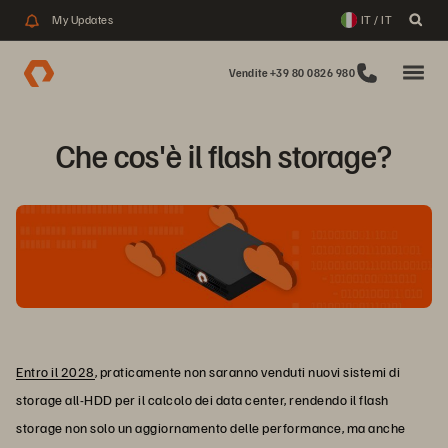
My Updates
IT / IT
Vendite +39 80 0826 980
Che cos'è il flash storage?
Entro il 2028
, praticamente non saranno venduti nuovi sistemi di
storage all-HDD per il calcolo dei data center, rendendo il flash
storage non solo un aggiornamento delle performance, ma anche