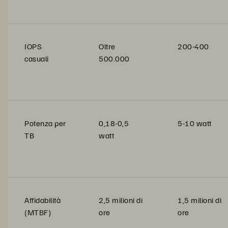
IOPS
Oltre
200-400
casuali
500.000
Potenza per
0,18-0,5
5-10 watt
TB
watt
Affidabilità
2,5 milioni di
1,5 milioni di
(MTBF)
ore
ore