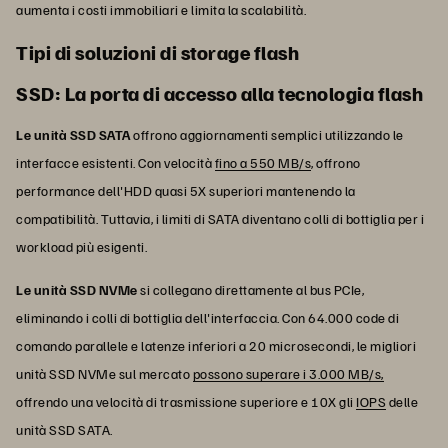
aumenta i costi immobiliari e limita la scalabilità.
Tipi di soluzioni di storage flash
SSD: La porta di accesso alla tecnologia flash
Le unità SSD SATA
offrono aggiornamenti semplici utilizzando le
interfacce esistenti. Con velocità
fino a 550 MB/s
, offrono
performance dell'HDD quasi 5X superiori mantenendo la
compatibilità. Tuttavia, i limiti di SATA diventano colli di bottiglia per i
workload più esigenti.
Le unità SSD NVMe
si collegano direttamente al bus PCIe,
eliminando i colli di bottiglia dell'interfaccia. Con 64.000 code di
comando parallele e latenze inferiori a 20 microsecondi, le migliori
unità SSD NVMe sul mercato
possono superare i 3.000 MB/s,
offrendo una velocità di trasmissione superiore e 10X gli
IOPS
delle
unità SSD SATA.