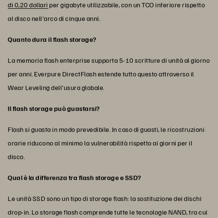
di 0,20 dollari
per gigabyte utilizzabile, con un TCO inferiore rispetto
al disco nell'arco di cinque anni.
Quanto dura il flash storage?
La memoria flash enterprise supporta 5-10 scritture di unità al giorno
per anni. Everpure DirectFlash estende tutto questo attraverso il
Wear Leveling dell'usura globale.
Il flash storage può guastarsi?
Flash si guasta in modo prevedibile. In caso di guasti, le ricostruzioni
orarie riducono al minimo la vulnerabilità rispetto ai giorni per il
disco.
Qual è la differenza tra flash storage e SSD?
Le unità SSD sono un tipo di storage flash: la sostituzione dei dischi
drop-in. Lo storage flash comprende tutte le tecnologie NAND, tra cui