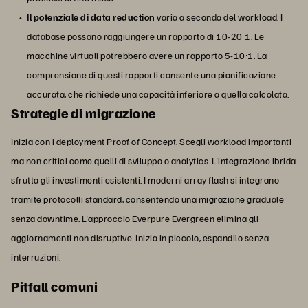
Il potenziale di data reduction
varia a seconda del workload. I
database possono raggiungere un rapporto di 10-20:1. Le
macchine virtuali potrebbero avere un rapporto 5-10:1. La
comprensione di questi rapporti consente una pianificazione
accurata, che richiede una capacità inferiore a quella calcolata.
Strategie di migrazione
Inizia con i deployment Proof of Concept. Scegli workload importanti
ma non critici come quelli di sviluppo o analytics. L'integrazione ibrida
sfrutta gli investimenti esistenti. I moderni array flash si integrano
tramite protocolli standard, consentendo una migrazione graduale
senza downtime. L'approccio Everpure Evergreen elimina gli
aggiornamenti
non disruptive
. Inizia in piccolo, espandilo senza
interruzioni.
Pitfall comuni