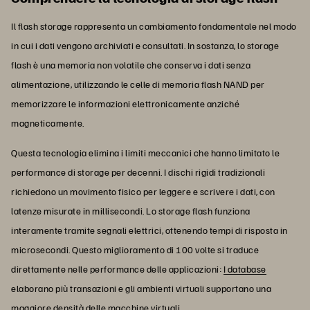
Il flash storage rappresenta un cambiamento fondamentale nel modo
in cui i dati vengono archiviati e consultati. In sostanza, lo storage
flash è una memoria non volatile che conserva i dati senza
alimentazione, utilizzando le celle di memoria flash NAND per
memorizzare le informazioni elettronicamente anziché
magneticamente.
Questa tecnologia elimina i limiti meccanici che hanno limitato le
performance di storage per decenni. I dischi rigidi tradizionali
richiedono un movimento fisico per leggere e scrivere i dati, con
latenze misurate in millisecondi. Lo storage flash funziona
interamente tramite segnali elettrici, ottenendo tempi di risposta in
microsecondi. Questo miglioramento di 100 volte si traduce
direttamente nelle performance delle applicazioni:
I database
elaborano più transazioni e gli ambienti virtuali supportano una
maggiore densità delle macchine virtuali.