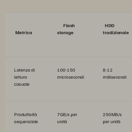
Flash
HDD
Metrica
storage
tradizionale
Latenza di
100-150
8-12
lettura
microsecondi
millisecondi
casuale
Produttività
7GB/s per
250MB/s
sequenziale
unità
per unità