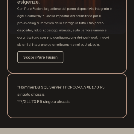
esigenze.
Con Pure Fusion, la gestione del parco dispositivi è integrata in
ogni FlashArray™. Usa le impostazioni predefinite per il
provisioning automatico dello storage in tutto il tuo parco
dispositivi, riduci i passaggi manuali, evita l'errore umano e
garantisci una corretta configurazione dei workload. I nuovi
sistemi si integrano automaticamente nel pool globale.
Scopri Pure Fusion
*HammerDB SQL Server TPCROC-C, //XL170 R5
singolo chassis
**//XL170 R5 singolo chassis