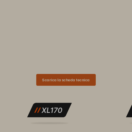
Scarica il report
0
1
2
Scarica la scheda tecnica