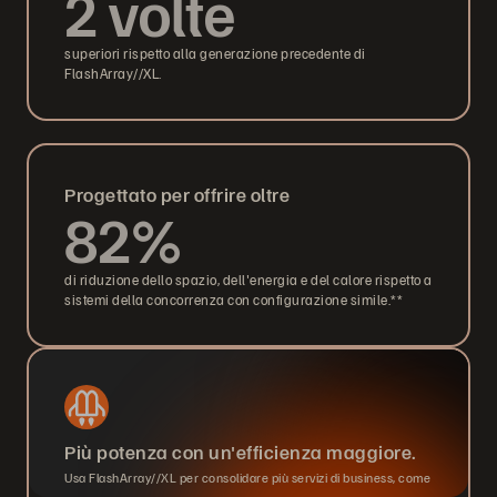
2 volte
superiori rispetto alla generazione precedente di
FlashArray//XL.
Progettato per offrire oltre
82%
di riduzione dello spazio, dell'energia e del calore rispetto a
sistemi della concorrenza con configurazione simile.**
Più potenza con un'efficienza maggiore.
Usa FlashArray//XL per consolidare più servizi di business, come