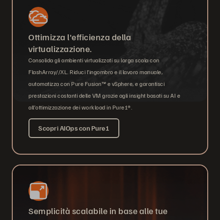
Ottimizza l'efficienza della
virtualizzazione.
Consolida gli ambienti virtualizzati su larga scala con
FlashArray//XL. Riduci l’ingombro e il lavoro manuale,
automatizza con Pure Fusion™ e vSphere, e garantisci
prestazioni costanti delle VM grazie agli insight basati su AI e
all’ottimizzazione dei workload in Pure1®.
Scopri AIOps con Pure1
Semplicità scalabile in base alle tue