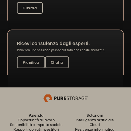
Guarda
Ricevi consulenza dagli esperti.
Pianifica una sessione personalizzata con i nostri architetti.
Pianifica
Chatta
Azienda
Soluzioni
Opportunità di lavoro
Intelligenza artificiale
Sostenibilità e impatto sociale
Cloud
Rapporti con gli investitori
Resilienza informatica