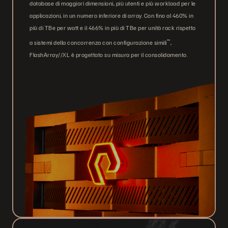
database di maggiori dimensioni, più utenti e più workload per le
applicazioni, in un numero inferiore di array. Con fino al 460% in
più di TBe per watt e il 466% in più di TBe per unità rack rispetto
**
a sistemi della concorrenza con configurazione simili
,
FlashArray//XL è progettato su misura per il consolidamento.