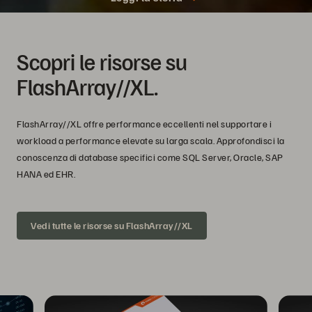
Scopri le risorse su
FlashArray//XL.
FlashArray//XL offre performance eccellenti nel supportare i
workload a performance elevate su larga scala. Approfondisci la
conoscenza di database specifici come SQL Server, Oracle, SAP
HANA ed EHR.
Vedi tutte le risorse su FlashArray//XL