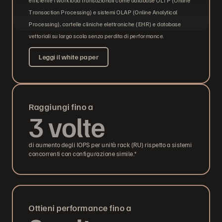
efficiente i workload transazionali come database OLTP (Online
Transaction Processing) e sistemi OLAP (Online Analytical
Processing), cartelle cliniche elettroniche (EHR) e database
vettoriali su larga scala senza perdita di performance.
Leggi il white paper
Raggiungi fino a
3 volte
di aumento degli IOPS per unità rack (RU) rispetto a sistemi
concorrenti con configurazione simile.*
Ottieni performance fino a