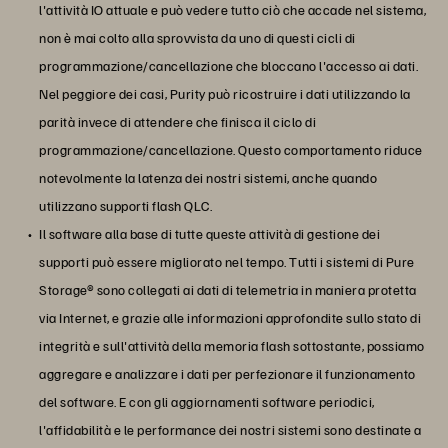
l'attività IO attuale e può vedere tutto ciò che accade nel sistema,
non è mai colto alla sprovvista da uno di questi cicli di
programmazione/cancellazione che bloccano l'accesso ai dati.
Nel peggiore dei casi, Purity può ricostruire i dati utilizzando la
parità invece di attendere che finisca il ciclo di
programmazione/cancellazione. Questo comportamento riduce
notevolmente la latenza dei nostri sistemi, anche quando
utilizzano supporti flash QLC.
Il software alla base di tutte queste attività di gestione dei
supporti può essere migliorato nel tempo. Tutti i sistemi di Pure
Storage® sono collegati ai dati di telemetria in maniera protetta
via Internet, e grazie alle informazioni approfondite sullo stato di
integrità e sull'attività della memoria flash sottostante, possiamo
aggregare e analizzare i dati per perfezionare il funzionamento
del software. E con gli aggiornamenti software periodici,
l'affidabilità e le performance dei nostri sistemi sono destinate a