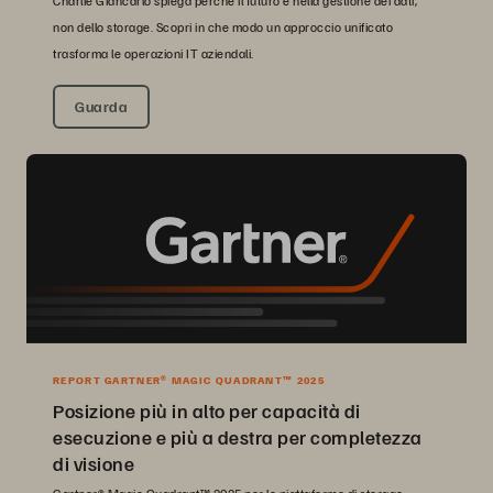
Charlie Giancarlo spiega perché il futuro è nella gestione dei dati,
non dello storage. Scopri in che modo un approccio unificato
trasforma le operazioni IT aziendali.
Guarda
REPORT GARTNER® MAGIC QUADRANT™ 2025
Posizione più in alto per capacità di
esecuzione e più a destra per completezza
di visione