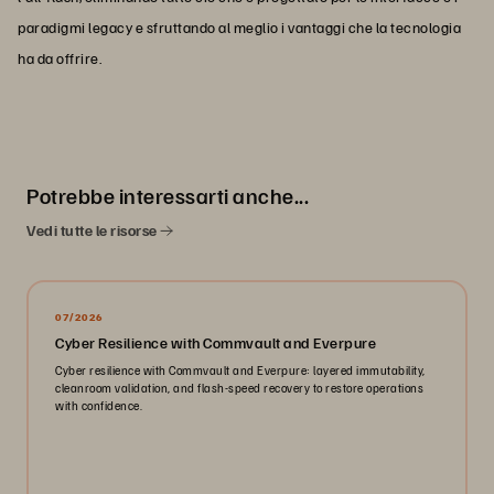
paradigmi legacy e sfruttando al meglio i vantaggi che la tecnologia
ha da offrire.
Potrebbe interessarti anche...
Vedi tutte le risorse
07/2026
Cyber Resilience with Commvault and Everpure
Cyber resilience with Commvault and Everpure: layered immutability,
cleanroom validation, and flash-speed recovery to restore operations
with confidence.