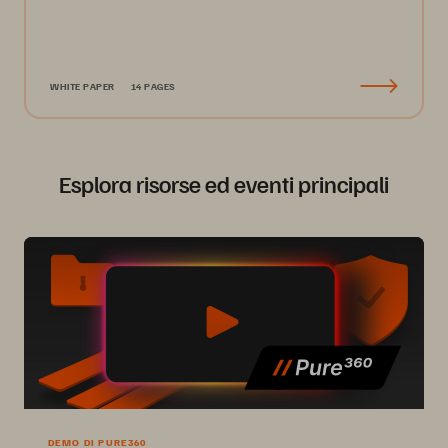
WHITE PAPER
14 PAGES
Esplora risorse ed eventi principali
DEMO DI PURE360