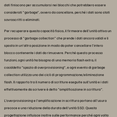
dati finiscono per accumularsi nei blocchi che potrebbero essere
considerati "garbage", ovvero da cancellare, perché i dati sono stati
sovrascritti o eliminati.
Per recuperare questa capacità fisica, il firmware dell'unità attiva un
processo di "garbage collection" che prende i dati ancora validi e li
sposta in un'altra posizione in modo da poter cancellare l'intero
blocco contenente i dati da rimuovere. Perché questo processo
funzioni, ogni unità ha bisogno di una memoria flash extra, il
cosiddetto "spazio di overprovisioning", e ogni evento di garbage
collection utilizza uno dei cicli di programmazione/eliminazione
flash. Il rapporto tra il numero di scritture eseguite sull'unità e i dati
effettivamente da scrivere è detto "amplificazione in scrittura".
L'overprovisioning e l'amplificazione in scrittura portano all'usura
precoce e una riduzione della durata dell'unità SSD. Questa
progettazione influisce inoltre sulle performance perché ogni volta