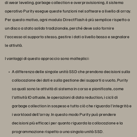
di wear leveling, garbage collection e overprovisioning, il sistema
operativo Purity esegue queste funzioni nel software a livello di array.
Per questo motivo, ogni modulo DirectFlash è più semplice rispetto a
un disco a stato solido tradizionale, perché deve solo fornire
l'accesso al supporto stesso, gestire i dati a livello basso e segnalare
le attività.
I vantaggi di questo approccio sono molteplici:
A differenza delle singole unità SSD che prendono decisioni sulla
collocazione dei dati e sulla gestione dei supporti a vuoto, Purity
sa quali sono le attività di sistema in corso e pianificate, come
l'attività IO attuale, le operazioni di data reduction, i cicli di
garbage collection in sospeso e tutto ciò che riguarda l'integrità e
i workload dell'array. In questo modo Purity può prendere
decisioni più efficaci per quanto riguarda la collocazione e la
programmazione rispetto a una singola unità SSD.