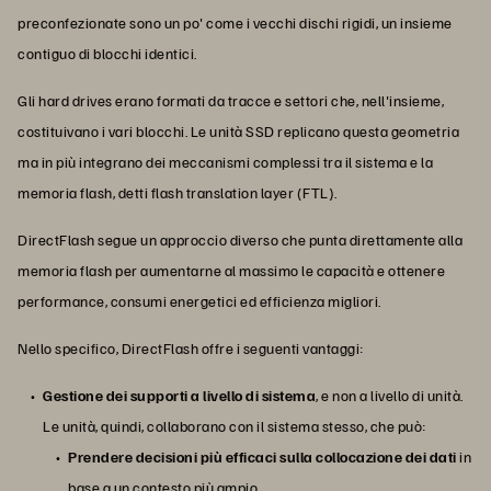
preconfezionate sono un po' come i vecchi dischi rigidi, un insieme
contiguo di blocchi identici.
Gli hard drives erano formati da tracce e settori che, nell'insieme,
costituivano i vari blocchi. Le unità SSD replicano questa geometria
ma in più integrano dei meccanismi complessi tra il sistema e la
memoria flash, detti flash translation layer (FTL).
DirectFlash segue un approccio diverso che punta direttamente alla
memoria flash per aumentarne al massimo le capacità e ottenere
performance, consumi energetici ed efficienza migliori.
Nello specifico, DirectFlash offre i seguenti vantaggi:
Gestione dei supporti a livello di sistema
, e non a livello di unità.
Le unità, quindi, collaborano con il sistema stesso, che può:
Prendere decisioni più efficaci sulla collocazione dei dati
in
base a un contesto più ampio.