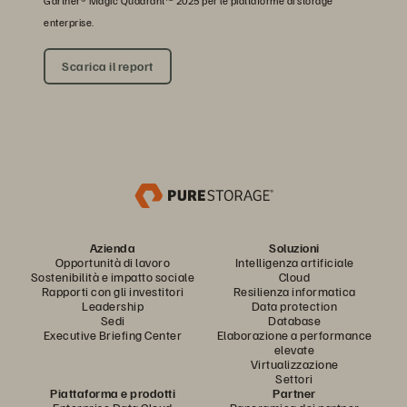
Gartner® Magic Quadrant™ 2025 per le piattaforme di storage
enterprise.
Scarica il report
Azienda
Soluzioni
Opportunità di lavoro
Intelligenza artificiale
Sostenibilità e impatto sociale
Cloud
Rapporti con gli investitori
Resilienza informatica
Leadership
Data protection
Sedi
Database
Executive Briefing Center
Elaborazione a performance
elevate
Virtualizzazione
Settori
Piattaforma e prodotti
Partner