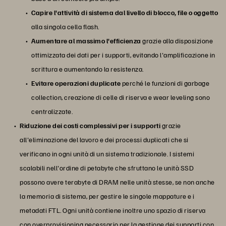
Capire l'attività di sistema dal livello di blocco, file o oggetto
alla singola cella flash.
Aumentare al massimo l'efficienza
grazie alla disposizione
ottimizzata dei dati per i supporti, evitando l'amplificazione in
scrittura e aumentando la resistenza.
Evitare operazioni duplicate
perché le funzioni di garbage
collection, creazione di celle di riserva e wear leveling sono
centralizzate.
Riduzione dei costi complessivi per i supporti
grazie
all'eliminazione del lavoro e dei processi duplicati che si
verificano in ogni unità di un sistema tradizionale. I sistemi
scalabili nell'ordine di petabyte che sfruttano le unità SSD
possono avere terabyte di DRAM nelle unità stesse, se non anche
la memoria di sistema, per gestire le singole mappature e i
metadati FTL. Ogni unità contiene inoltre uno spazio di riserva
con overprovisioning necessario per la gestione dei supporti con