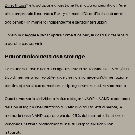
DirectFlash
® è la soluzione di gestione flash all'avanguardia di Pure
che comprende il software
Purity
e i moduli DirectFlash, entrambi
aggiornabili in maniera indipendente e senza interruzioni.
Continua a leggere per scoprire come funziona, in cosa si differenzia
e perché può servirti.
Panoramica del flash storage
La memoria flash o flash storage, inventata da Toshiba nel 1980, è un
tipo di memoria non volatile (cioè che non richiede un'alimentazione
continua) che si può cancellare e riprogrammare elettronicamente.
Queste memorie si dividono in due categorie, NOR e NAND, a seconda
del tipo di logica che utilizzano a livello di circuito. Attualmente, le
memorie flash NAND coprono più del 95% del mercato di settore e
vengono utilizzate praticamente in tutti i dispositivi flash non
integrati.