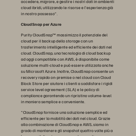
accedere, migrare, e gestire i nostri dati in ambienti
cloud ibridi, utilizzando le risorse e l'esperienza già
in nostro possesso".
CloudSnap per Azure
Purity CloudSnap™ massimizza il potenziale del
cloud per il backup dello storage con un
trasferimento intelligente ed efficiente dei dati nel
cloud. CloudSnap, una tecnologia di cloud backup
ad oggi compatibile con AWS, è disponibile come
soluzione multi-cloud e può essere utilizzata anche
su Microsoft Azure. Inoltre, CloudSnap consente un
recovery rapido on-premise o nel cloud con Cloud
Block Store per aiutare i clienti a soddisfare i rigidi
service level agreement (SLA) e le policy di
compliance garantendo un ripristino volume-level
in maniera semplice e conveniente.
"CloudSnap fornisce una soluzione semplice ed
efficiente per la mobilità dei dati nel cloud. Grazie
alla combinazione di CloudSnap e AWS, siamo in
grado di mantenere gli snapshot quattro volte più a