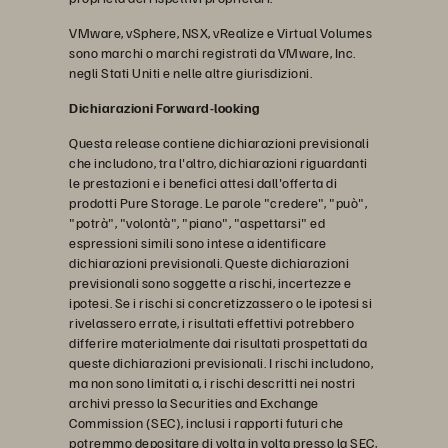
VMware, vSphere, NSX, vRealize e Virtual Volumes
sono marchi o marchi registrati da VMware, Inc.
negli Stati Uniti e nelle altre giurisdizioni.
Dichiarazioni Forward-looking
Questa release contiene dichiarazioni previsionali
che includono, tra l'altro, dichiarazioni riguardanti
le prestazioni e i benefici attesi dall'offerta di
prodotti Pure Storage. Le parole "credere", "può",
"potrà", "volontà", "piano", "aspettarsi" ed
espressioni simili sono intese a identificare
dichiarazioni previsionali. Queste dichiarazioni
previsionali sono soggette a rischi, incertezze e
ipotesi. Se i rischi si concretizzassero o le ipotesi si
rivelassero errate, i risultati effettivi potrebbero
differire materialmente dai risultati prospettati da
queste dichiarazioni previsionali. I rischi includono,
ma non sono limitati a, i rischi descritti nei nostri
archivi presso la Securities and Exchange
Commission (SEC), inclusi i rapporti futuri che
potremmo depositare di volta in volta presso la SEC,