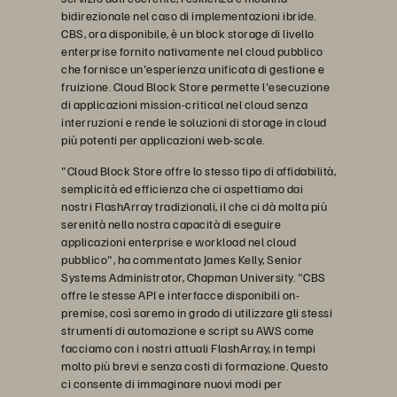
bidirezionale nel caso di implementazioni ibride.
CBS, ora disponibile, è un block storage di livello
enterprise fornito nativamente nel cloud pubblico
che fornisce un'esperienza unificata di gestione e
fruizione. Cloud Block Store permette l'esecuzione
di applicazioni mission-critical nel cloud senza
interruzioni e rende le soluzioni di storage in cloud
più potenti per applicazioni web-scale.
"Cloud Block Store offre lo stesso tipo di affidabilità,
semplicità ed efficienza che ci aspettiamo dai
nostri FlashArray tradizionali, il che ci dà molta più
serenità nella nostra capacità di eseguire
applicazioni enterprise e workload nel cloud
pubblico", ha commentato James Kelly, Senior
Systems Administrator, Chapman University. "CBS
offre le stesse API e interfacce disponibili on-
premise, così saremo in grado di utilizzare gli stessi
strumenti di automazione e script su AWS come
facciamo con i nostri attuali FlashArray, in tempi
molto più brevi e senza costi di formazione. Questo
ci consente di immaginare nuovi modi per