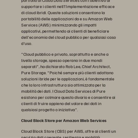
portfolio di Cloud Data Services con l’obiettivo di
supportare i clienti nell’l’implementazione efficace
di cloud ibridi. Queste soluzioni consentono la
portabilità delle applicazioni da e su Amazon Web
Services (AWS) minimizzando gli impatti
applicativi, permettendo ai clienti di beneficiare
dell'economia del cloud pubblico per qualsiasi caso
d'uso.
"Cloud pubblico e privato, soprattutto e anche a
livello storage, spesso operano in due mondi
separati", ha dichiarato Rob Lee, Chief Architect,
Pure Storage. "Poiché sempre più clienti adottano
soluzioni ibride per le applicazioni, è fondamentale
che la loro infrastruttura sia ottimizzata per la
mobilità dei dati. I Cloud Data Services di Pure
esistono per colmare questo divario e consentire ai
clienti di fruire appieno del valore dei dati in
qualsiasi progetto o iniziativa".
Cloud Block Store per Amazon Web Services
Cloud Block Store (CBS) per AWS, offre ai clienti un
servizio dati coerente, resilienza e mobilità