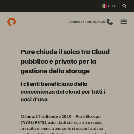
IT / IT
Vendite +39 80 0826 980
Pure chiude il solco tra Cloud
pubblico e privato per la
gestione dello storage
I clienti beneficiano della
convenienza del cloud per tutti i
casi d’uso
Milano, 17 settembre 2019 – Pure Storage
(NYSE: PSTG)
, azienda di storage a più rapida
crescita, annuncia una serie di aggiunte al suo