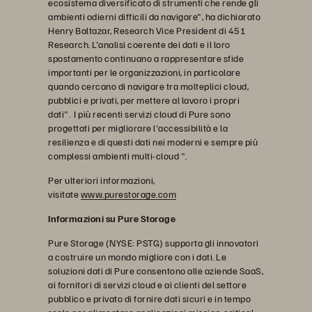
ecosistema diversificato di strumenti che rende gli
ambienti odierni difficili da navigare", ha dichiarato
Henry Baltazar, Research Vice President di 451
Research. L'analisi coerente dei dati e il loro
spostamento continuano a rappresentare sfide
importanti per le organizzazioni, in particolare
quando cercano di navigare tra molteplici cloud,
pubblici e privati, per mettere al lavoro i propri
dati". I più recenti servizi cloud di Pure sono
progettati per migliorare l'accessibilità e la
resilienza e di questi dati nei moderni e sempre più
complessi ambienti multi-cloud ".
Per ulteriori informazioni,
visitate
www.purestorage.com
Informazioni su Pure Storage
Pure Storage (NYSE: PSTG) supporta gli innovatori
a costruire un mondo migliore con i dati. Le
soluzioni dati di Pure consentono alle aziende SaaS,
ai fornitori di servizi cloud e ai clienti del settore
pubblico e privato di fornire dati sicuri e in tempo