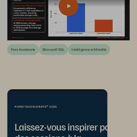
Pure Accelerate
Microsoft SQL
Intelligence artificielle
PURE//ACCELERATE® 2025
Laissez-vous inspirer par