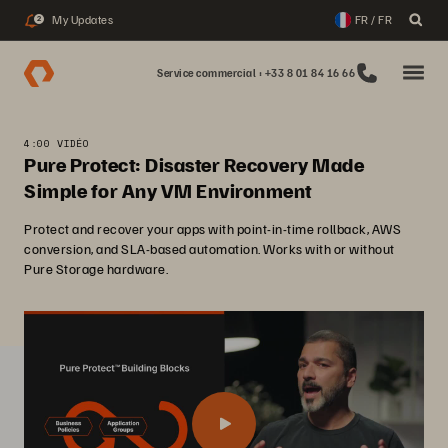
My Updates
FR / FR
2
Service commercial : +33 8 01 84 16 66
4:00 VIDÉO
Pure Protect: Disaster Recovery Made
Simple for Any VM Environment
Protect and recover your apps with point-in-time rollback, AWS
conversion, and SLA-based automation. Works with or without
Pure Storage hardware.