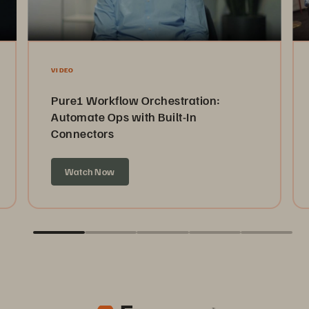
VIDEO
Pure1 Workflow Orchestration:
Automate Ops with Built-In
Connectors
Watch Now