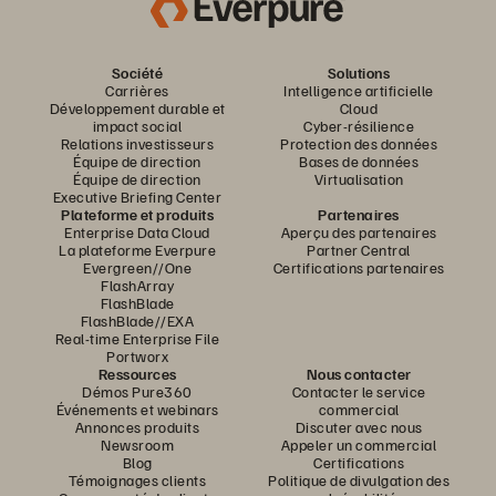
Société
Solutions
Carrières
Intelligence artificielle
Développement durable et
Cloud
impact social
Cyber-résilience
Relations investisseurs
Protection des données
Équipe de direction
Bases de données
Équipe de direction
Virtualisation
Executive Briefing Center
Plateforme et produits
Partenaires
Enterprise Data Cloud
Aperçu des partenaires
La plateforme Everpure
Partner Central
Evergreen//One
Certifications partenaires
FlashArray
FlashBlade
FlashBlade//EXA
Real-time Enterprise File
Portworx
Ressources
Nous contacter
Démos Pure360
Contacter le service
Événements et webinars
commercial
Annonces produits
Discuter avec nous
Newsroom
Appeler un commercial
Blog
Certifications
Témoignages clients
Politique de divulgation des