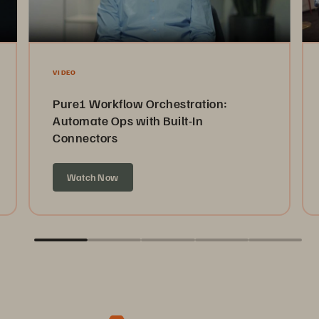
VIDEO
Pure1 Workflow Orchestration:
Automate Ops with Built-In
Connectors
Watch Now