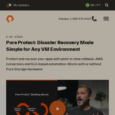
My Updates
BR / PT
2
Vendas: 1-800-976-6494
4:00 VÍDEO
Pure Protect: Disaster Recovery Made
Simple for Any VM Environment
Protect and recover your apps with point-in-time rollback, AWS
conversion, and SLA-based automation. Works with or without
Pure Storage hardware.