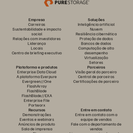
Empresa
Soluções
Carreiras
Inteligência artificial
Sustentabilidade e impacto
Nuvem
social
Resiliência cibernética
Relações com investidores
Proteção de dados
Liderança
Bancos de dados
Locais
Computação de alto
Centro de briefing executivo
desempenho
Virtualização
Setores
Plataforma e produtos
Parceiros
Enterprise Data Cloud
Visão geral do parceiro
A plataforma Everpure
Central de parceiros
Evergreen//One
Certificações de parceiro
FlashArray
FlashBlade
FlashBlade//EXA
Enterprise File
Portworx
Recursos
Entre em contato
Demonstrações
Entre em contato com a
Eventos e webinars
equipe de vendas
Anúncios de produto
Fale com o departamento de
Sala de imprensa
vendas